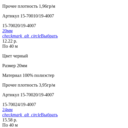
Прочее
плотность 1,96гр/м
Артикул
15-70010/19-4007
15-70020/19-4007
20мм
checkmark_alt_circle
Выбрать
12.22 р.
По 40 м
Цвет
черный
Размер
20мм
Материал
100% полиэстер
Прочее
плотность 3,95гр/м
Артикул
15-70020/19-4007
15-70024/19-4007
24мм
checkmark_alt_circle
Выбрать
15.58 р.
По 40 м