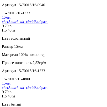
Артикул
15-70015/16-0940
15-70015/16-1333
15мм
checkmark_alt_circle
Выбрать
9.79 р.
По 40 м
Цвет
золотистый
Размер
15мм
Материал
100% полиэстер
Прочее
плотность 2,82гр/м
Артикул
15-70015/16-1333
15-70015/11-4800
15мм
checkmark_alt_circle
Выбрать
9.79 р.
По 40 м
Цвет
белый