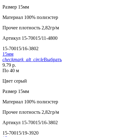
Размер
15мм
Материал
100% полиэстер
Прочее
плотность 2,82гр/м
Артикул
15-70015/11-4800
15-70015/16-3802
15мм
checkmark_alt_circle
Выбрать
9.79 р.
По 40 м
Цвет
серый
Размер
15мм
Материал
100% полиэстер
Прочее
плотность 2,82гр/м
Артикул
15-70015/16-3802
15-70015/19-3920