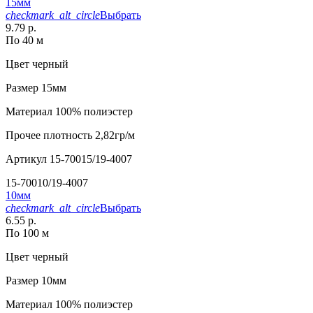
15мм
checkmark_alt_circle
Выбрать
9.79 р.
По 40 м
Цвет
черный
Размер
15мм
Материал
100% полиэстер
Прочее
плотность 2,82гр/м
Артикул
15-70015/19-4007
15-70010/19-4007
10мм
checkmark_alt_circle
Выбрать
6.55 р.
По 100 м
Цвет
черный
Размер
10мм
Материал
100% полиэстер