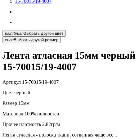
15-70015/19-4007
paintbrush
Выбрать другой цвет
cube
Выбрать другой размер
Лента атласная 15мм черный
15-70015/19-4007
Артикул
15-70015/19-4007
Цвет
черный
Размер
15мм
Материал
100% полиэстер
Прочее
плотность 2,82гр/м
Лента атласная - полоска ткани, сотканная чаще все...