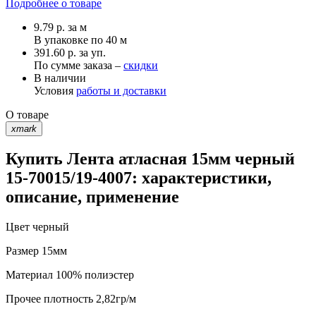
Подробнее о товаре
9.79
р.
за м
В упаковке по
40 м
391.60 р. за уп.
По сумме заказа –
скидки
В наличии
Условия
работы и доставки
О товаре
xmark
Купить Лента атласная 15мм черный
15-70015/19-4007: характеристики,
описание, применение
Цвет
черный
Размер
15мм
Материал
100% полиэстер
Прочее
плотность 2,82гр/м