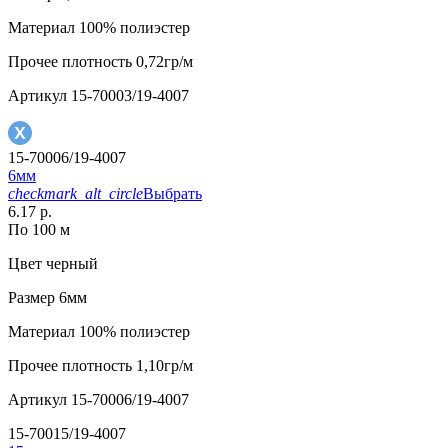
Материал
100% полиэстер
Прочее
плотность 0,72гр/м
Артикул
15-70003/19-4007
15-70006/19-4007
6мм
checkmark_alt_circle
Выбрать
6.17 р.
По 100 м
Цвет
черный
Размер
6мм
Материал
100% полиэстер
Прочее
плотность 1,10гр/м
Артикул
15-70006/19-4007
15-70015/19-4007