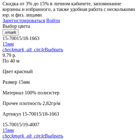
Скидка от 3% до 15%
в личном кабинете, запоминание
корзины
и
избранного
, а также удобная работа с несколькими
юр. и физ. лицами
Зарегистрироваться
Войти
Выбор цвета
xmark
15-70015/18-1663
15мм
checkmark_alt_circle
Выбрать
9.79 р.
По 40 м
Цвет
красный
Размер
15мм
Материал
100% полиэстер
Прочее
плотность 2,82гр/м
Артикул
15-70015/18-1663
15-70015/19-4007
15мм
checkmark_alt_circle
Выбрать