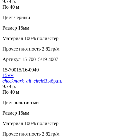
9.79 р.
По 40 м
Цвет
черный
Размер
15мм
Материал
100% полиэстер
Прочее
плотность 2,82гр/м
Артикул
15-70015/19-4007
15-70015/16-0940
15мм
checkmark_alt_circle
Выбрать
9.79 р.
По 40 м
Цвет
золотистый
Размер
15мм
Материал
100% полиэстер
Прочее
плотность 2,82гр/м