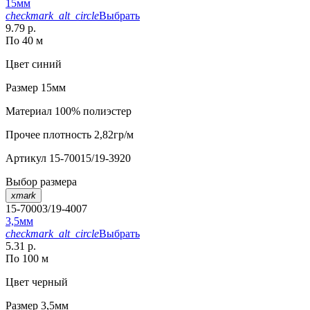
15мм
checkmark_alt_circle
Выбрать
9.79 р.
По 40 м
Цвет
синий
Размер
15мм
Материал
100% полиэстер
Прочее
плотность 2,82гр/м
Артикул
15-70015/19-3920
Выбор размера
xmark
15-70003/19-4007
3,5мм
checkmark_alt_circle
Выбрать
5.31 р.
По 100 м
Цвет
черный
Размер
3,5мм