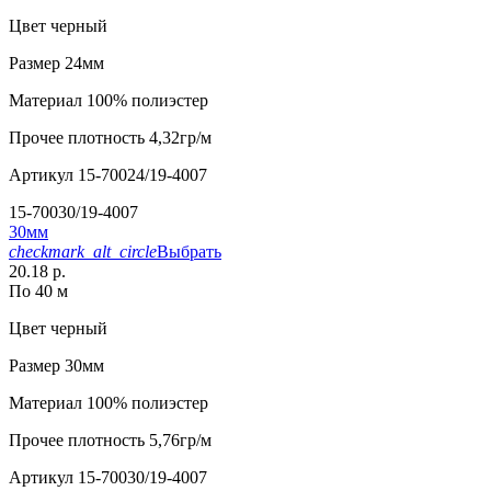
Цвет
черный
Размер
24мм
Материал
100% полиэстер
Прочее
плотность 4,32гр/м
Артикул
15-70024/19-4007
15-70030/19-4007
30мм
checkmark_alt_circle
Выбрать
20.18 р.
По 40 м
Цвет
черный
Размер
30мм
Материал
100% полиэстер
Прочее
плотность 5,76гр/м
Артикул
15-70030/19-4007