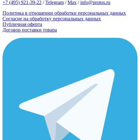
+7 (495) 921-39-22
/
Telegram
/
Max
/
info@protos.ru
Политика в отношении обработки персональных данных
Согласие на обработку персональных данных
Публичная оферта
Договор поставки товара