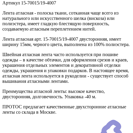
Артикул
15-70015/19-4007
Лента атласная - полоска ткани, сотканная чаще всего из
натурального или искусственного шелка (вискоза) или
полиэстера, имеет гладкую блестящую поверхность,
создаваемую атласным переплетением нитей.
Лента атласная арт. 15-70015/19-4007 двусторонняя, имеет
ширину 15мм, черного цвета, выполнена из 100% полиэстера.
Швейная атласная лента часто используется при пошиве
одежды – в качестве обтачки, для оформления срезов и краев,
украшения отдельных элементов и декоративной отделки
одежды, украшения и упаковки подарков. В настоящее время,
атласная лента используется в рукоделии - существует способ
вышивания атласными лентами.
Преимущества атласной ленты: высокое качество,
двусторонняя, долговечность. Упаковка -40 м.
ПРОТОС предлагает качественные двухсторонние атласные
ленты со склада в Москве.