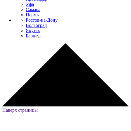
Уфа
Самара
Пермь
Ростов-на-Дону
Волгоград
Якутск
Барнаул
Наверх страницы