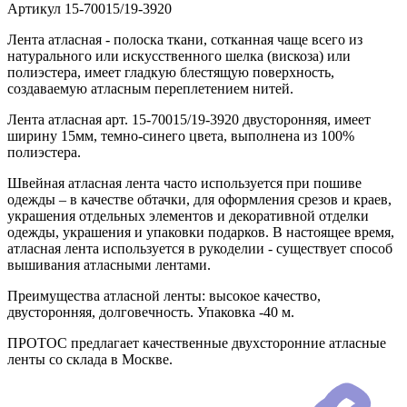
Артикул
15-70015/19-3920
Лента атласная - полоска ткани, сотканная чаще всего из
натурального или искусственного шелка (вискоза) или
полиэстера, имеет гладкую блестящую поверхность,
создаваемую атласным переплетением нитей.
Лента атласная арт. 15-70015/19-3920 двусторонняя, имеет
ширину 15мм, темно-синего цвета, выполнена из 100%
полиэстера.
Швейная атласная лента часто используется при пошиве
одежды – в качестве обтачки, для оформления срезов и краев,
украшения отдельных элементов и декоративной отделки
одежды, украшения и упаковки подарков. В настоящее время,
атласная лента используется в рукоделии - существует способ
вышивания атласными лентами.
Преимущества атласной ленты: высокое качество,
двусторонняя, долговечность. Упаковка -40 м.
ПРОТОС предлагает качественные двухсторонние атласные
ленты со склада в Москве.