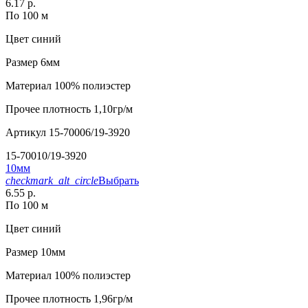
6.17 р.
По 100 м
Цвет
синий
Размер
6мм
Материал
100% полиэстер
Прочее
плотность 1,10гр/м
Артикул
15-70006/19-3920
15-70010/19-3920
10мм
checkmark_alt_circle
Выбрать
6.55 р.
По 100 м
Цвет
синий
Размер
10мм
Материал
100% полиэстер
Прочее
плотность 1,96гр/м