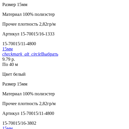
Размер
15мм
Материал
100% полиэстер
Прочее
плотность 2,82гр/м
Артикул
15-70015/16-1333
15-70015/11-4800
15мм
checkmark_alt_circle
Выбрать
9.79 р.
По 40 м
Цвет
белый
Размер
15мм
Материал
100% полиэстер
Прочее
плотность 2,82гр/м
Артикул
15-70015/11-4800
15-70015/16-3802
15мм