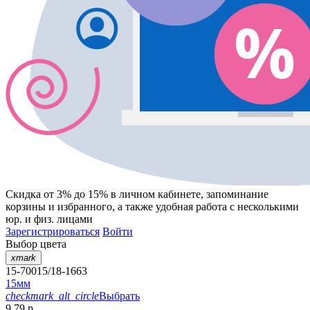
Скидка от 3% до 15%
в личном кабинете, запоминание
корзины
и
избранного
, а также удобная работа с несколькими
юр. и физ. лицами
Зарегистрироваться
Войти
Выбор цвета
xmark
15-70015/18-1663
15мм
checkmark_alt_circle
Выбрать
9.79 р.