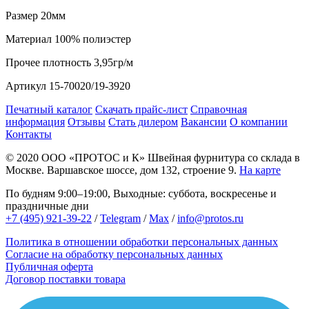
Размер
20мм
Материал
100% полиэстер
Прочее
плотность 3,95гр/м
Артикул
15-70020/19-3920
Печатный каталог
Скачать прайс-лист
Справочная
информация
Отзывы
Стать дилером
Вакансии
О компании
Контакты
© 2020
ООО «ПРОТОС и К»
Швейная фурнитура со склада в
Москве.
Варшавское шоссе, дом 132, строение 9.
На карте
По будням 9:00–19:00, Выходные: суббота, воскресенье и
праздничные дни
+7 (495) 921-39-22
/
Telegram
/
Max
/
info@protos.ru
Политика в отношении обработки персональных данных
Согласие на обработку персональных данных
Публичная оферта
Договор поставки товара