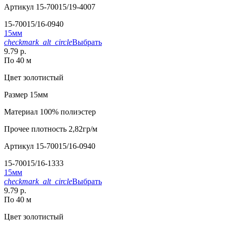
Артикул
15-70015/19-4007
15-70015/16-0940
15мм
checkmark_alt_circle
Выбрать
9.79 р.
По 40 м
Цвет
золотистый
Размер
15мм
Материал
100% полиэстер
Прочее
плотность 2,82гр/м
Артикул
15-70015/16-0940
15-70015/16-1333
15мм
checkmark_alt_circle
Выбрать
9.79 р.
По 40 м
Цвет
золотистый