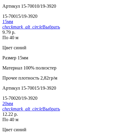
Артикул
15-70010/19-3920
15-70015/19-3920
15мм
checkmark_alt_circle
Выбрать
9.79 р.
По 40 м
Цвет
синий
Размер
15мм
Материал
100% полиэстер
Прочее
плотность 2,82гр/м
Артикул
15-70015/19-3920
15-70020/19-3920
20мм
checkmark_alt_circle
Выбрать
12.22 р.
По 40 м
Цвет
синий