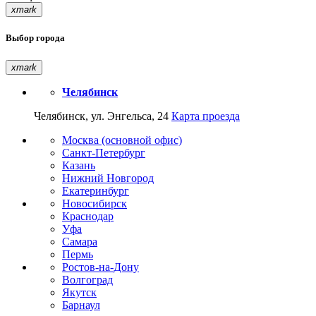
xmark
Выбор города
xmark
Челябинск
Челябинск, ул. Энгельса, 24
Карта проезда
Москва (основной офис)
Санкт-Петербург
Казань
Нижний Новгород
Екатеринбург
Новосибирск
Краснодар
Уфа
Самара
Пермь
Ростов-на-Дону
Волгоград
Якутск
Барнаул