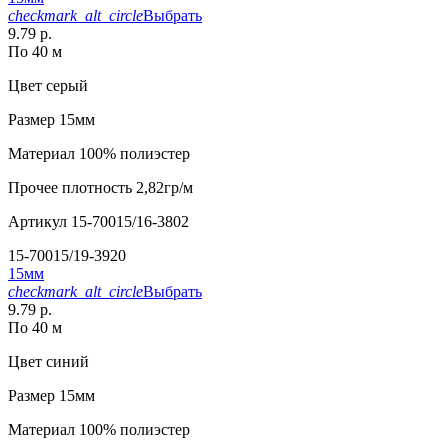
checkmark_alt_circle
Выбрать
9.79 р.
По 40 м
Цвет
серый
Размер
15мм
Материал
100% полиэстер
Прочее
плотность 2,82гр/м
Артикул
15-70015/16-3802
15-70015/19-3920
15мм
checkmark_alt_circle
Выбрать
9.79 р.
По 40 м
Цвет
синий
Размер
15мм
Материал
100% полиэстер