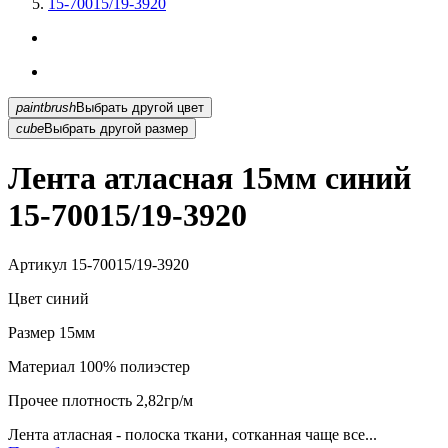
15-70015/19-3920
paintbrush
Выбрать другой цвет
cube
Выбрать другой размер
Лента атласная 15мм синий
15-70015/19-3920
Артикул
15-70015/19-3920
Цвет
синий
Размер
15мм
Материал
100% полиэстер
Прочее
плотность 2,82гр/м
Лента атласная - полоска ткани, сотканная чаще все...