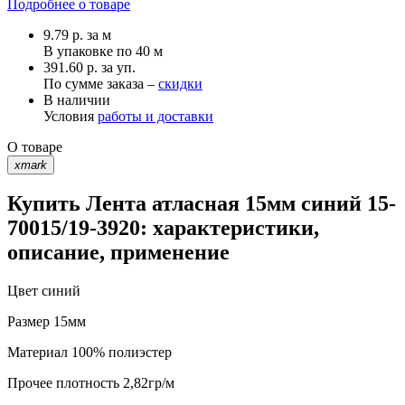
Подробнее о товаре
9.79
р.
за м
В упаковке по
40 м
391.60 р. за уп.
По сумме заказа –
скидки
В наличии
Условия
работы и доставки
О товаре
xmark
Купить Лента атласная 15мм синий 15-
70015/19-3920: характеристики,
описание, применение
Цвет
синий
Размер
15мм
Материал
100% полиэстер
Прочее
плотность 2,82гр/м