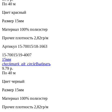
По 40 м
Цвет
красный
Размер
15мм
Материал
100% полиэстер
Прочее
плотность 2,82гр/м
Артикул
15-70015/18-1663
15-70015/19-4007
15мм
checkmark_alt_circle
Выбрать
9.79 р.
По 40 м
Цвет
черный
Размер
15мм
Материал
100% полиэстер
Прочее
плотность 2,82гр/м