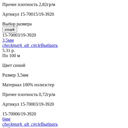
Прочее
плотность 2,82гр/м
Артикул
15-70015/19-3920
Выбор размера
xmark
15-70003/19-3920
3,5мм
checkmark_alt_circle
Выбрать
5.31 р.
По 100 м
Цвет
синий
Размер
3,5мм
Материал
100% полиэстер
Прочее
плотность 0,72гр/м
Артикул
15-70003/19-3920
15-70006/19-3920
6мм
checkmark_alt_circle
Выбрать