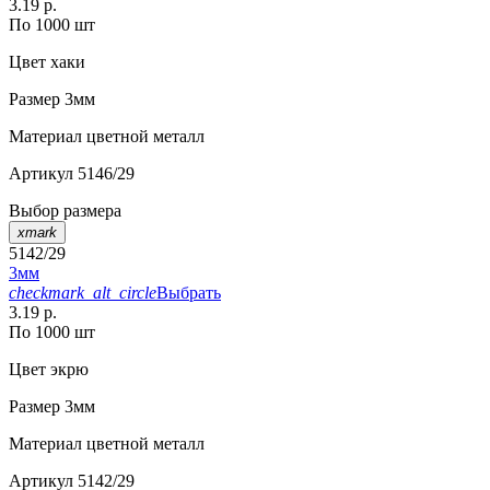
3.19 р.
По 1000 шт
Цвет
хаки
Размер
3мм
Материал
цветной металл
Артикул
5146/29
Выбор размера
xmark
5142/29
3мм
checkmark_alt_circle
Выбрать
3.19 р.
По 1000 шт
Цвет
экрю
Размер
3мм
Материал
цветной металл
Артикул
5142/29