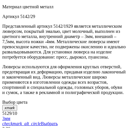
Материал
цветной металл
Артикул
5142/29
Представленный артикул 5142/1929 является металлическим
люверсом, покрытый эмалью, цвет молочный, выполнен из
цветного металла, внутренний диаметр – 3мм, внешний –
7,5мм, высота ножки -4мм. Металлические люверсы имеют
превосходное качество, не подвержены окислению и идеально
развальцовываются. Для установки люверса на изделие
потребуется оборудование: пресс, дырокол, пуансоны.
Люверсы используются для оформления круглых отверстий,
предотвращая их деформацию, придавая изделию лаконичный
и законченный вид. Люверсы металлические широко
применяются в изготовлении одежды всех возрастов,
спортивной и специальной одежды, головных уборов, обуви
и сумок, а также в рекламной и полиграфической продукции.
Выбор цвета
xmark
5129/10
3мм
checkmark_alt_circle
Выбрать