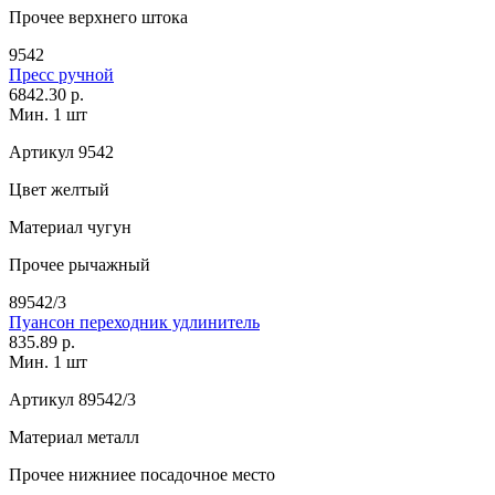
Прочее
верхнего штока
9542
Пресс ручной
6842.30 р.
Мин. 1 шт
Артикул
9542
Цвет
желтый
Материал
чугун
Прочее
рычажный
89542/3
Пуансон переходник удлинитель
835.89 р.
Мин. 1 шт
Артикул
89542/3
Материал
металл
Прочее
нижниее посадочное место