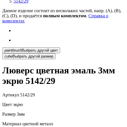
5142/29
Данное изделие состоит из нескольких частей, напр. (А), (B),
(С), (D), и продаётся
полным комплектом
.
Справка о
комплектах
paintbrush
Выбрать другой цвет
cube
Выбрать другой размер
Люверс цветная эмаль 3мм
экрю 5142/29
Артикул
5142/29
Цвет
экрю
Размер
3мм
Материал
цветной металл