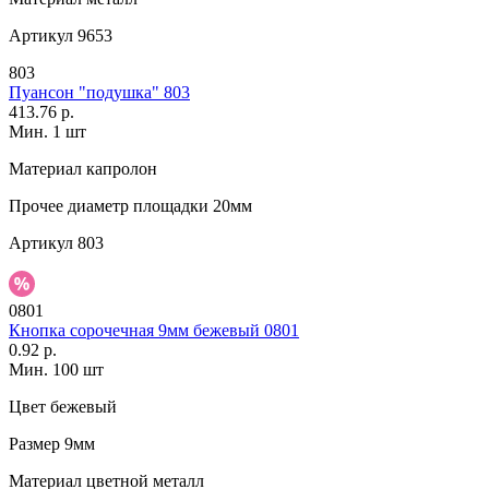
Артикул
9653
803
Пуансон "подушка" 803
413.76 р.
Мин. 1 шт
Материал
капролон
Прочее
диаметр площадки 20мм
Артикул
803
0801
Кнопка сорочечная 9мм бежевый 0801
0.92 р.
Мин. 100 шт
Цвет
бежевый
Размер
9мм
Материал
цветной металл