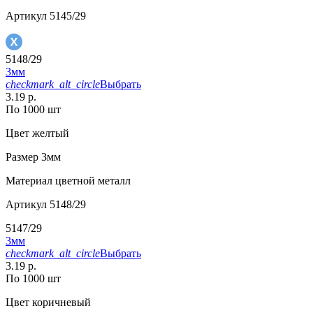
Артикул
5145/29
5148/29
3мм
checkmark_alt_circle
Выбрать
3.19 р.
По 1000 шт
Цвет
желтый
Размер
3мм
Материал
цветной металл
Артикул
5148/29
5147/29
3мм
checkmark_alt_circle
Выбрать
3.19 р.
По 1000 шт
Цвет
коричневый