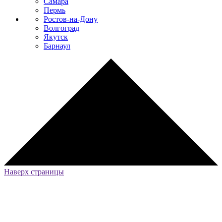
Самара
Пермь
Ростов-на-Дону
Волгоград
Якутск
Барнаул
Наверх страницы