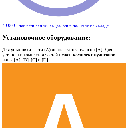
40 000+ наименований, актуальное наличие на складе
Установочное оборудование:
Для установки части (А) используется пуансон [А]. Для
установки комплекта частей нужен
комплект пуансонов
,
напр. [А], [B], [С] и [D].