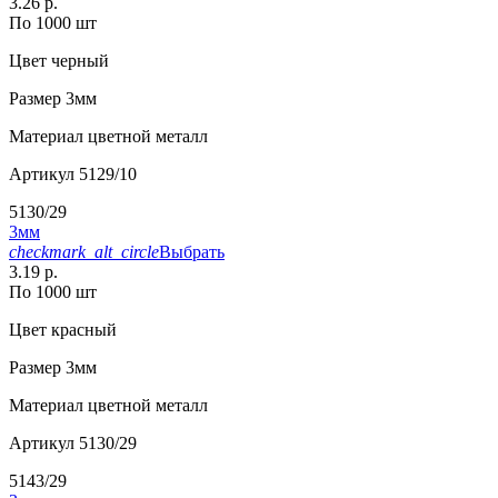
3.26 р.
По 1000 шт
Цвет
черный
Размер
3мм
Материал
цветной металл
Артикул
5129/10
5130/29
3мм
checkmark_alt_circle
Выбрать
3.19 р.
По 1000 шт
Цвет
красный
Размер
3мм
Материал
цветной металл
Артикул
5130/29
5143/29