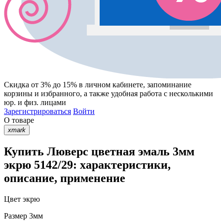
Скидка от 3% до 15%
в личном кабинете, запоминание
корзины
и
избранного
, а также удобная работа с несколькими
юр. и физ. лицами
Зарегистрироваться
Войти
О товаре
xmark
Купить Люверс цветная эмаль 3мм
экрю 5142/29: характеристики,
описание, применение
Цвет
экрю
Размер
3мм