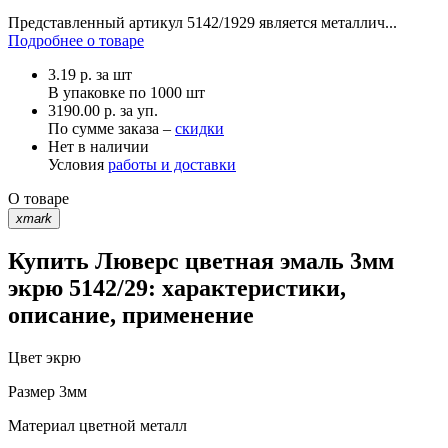
Представленный артикул 5142/1929 является металлич...
Подробнее о товаре
3.19
р.
за шт
В упаковке по
1000 шт
3190.00 р. за уп.
По сумме заказа –
скидки
Нет в наличии
Условия
работы и доставки
О товаре
xmark
Купить Люверс цветная эмаль 3мм
экрю 5142/29: характеристики,
описание, применение
Цвет
экрю
Размер
3мм
Материал
цветной металл