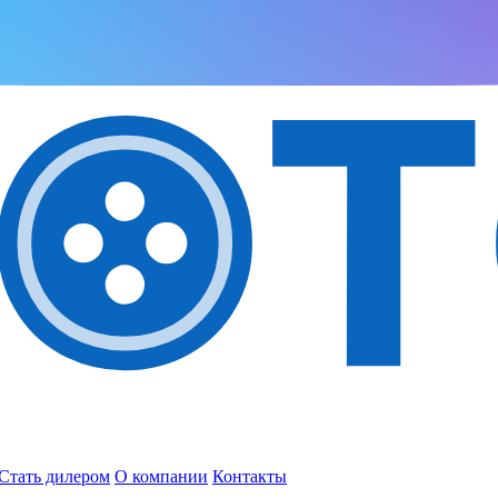
Стать дилером
О компании
Контакты