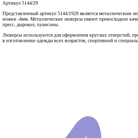
Артикул
5144/29
Представленный артикул 5144/1929 является металлическим лю
ножки -4мм. Металлические люверсы имеют превосходное качес
пресс, дырокол, пуансоны.
Люверсы используются для оформления круглых отверстий, п
в изготовлении одежды всех возрастов, спортивной и специаль