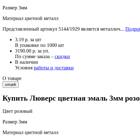
Размер
3мм
Материал
цветной металл
Представленный артикул 5144/1929 является металлич...
Подроб
3.19
р.
за шт
В упаковке по
1000 шт
3190.00 р. за уп.
По сумме заказа –
скидки
В наличии
Условия
работы и доставки
О товаре
xmark
Купить Люверс цветная эмаль 3мм розо
Цвет
розовый
Размер
3мм
Материал
цветной металл