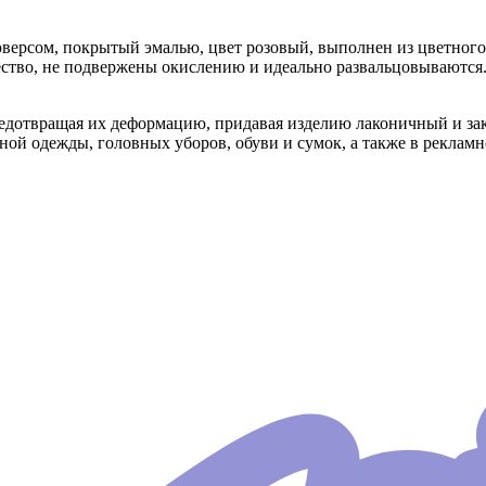
версом, покрытый эмалью, цвет розовый, выполнен из цветного 
тво, не подвержены окислению и идеально развальцовываются. 
редотвращая их деформацию, придавая изделию лаконичный и з
ной одежды, головных уборов, обуви и сумок, а также в реклам