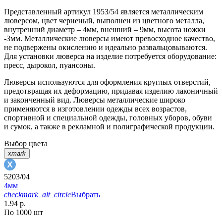
Представленный артикул 1953/54 является металлическим
люверсом, цвет черненый, выполнен из цветного металла,
внутренний диаметр – 4мм, внешний – 9мм, высота ножки
-3мм. Металлические люверсы имеют превосходное качество,
не подвержены окислению и идеально развальцовываются.
Для установки люверса на изделие потребуется оборудование:
пресс, дырокол, пуансоны.
Люверсы используются для оформления круглых отверстий,
предотвращая их деформацию, придавая изделию лаконичный
и законченный вид. Люверсы металлические широко
применяются в изготовлении одежды всех возрастов,
спортивной и специальной одежды, головных уборов, обуви
и сумок, а также в рекламной и полиграфической продукции.
Выбор цвета
xmark
5203/04
4мм
checkmark_alt_circle
Выбрать
1.94 р.
По 1000 шт