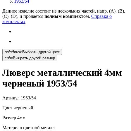
1953/54
Данное изделие состоит из нескольких частей, напр. (А), (B),
(С), (D), и продаётся
полным комплектом
.
Справка о
комплектах
paintbrush
Выбрать другой цвет
cube
Выбрать другой размер
Люверс металлический 4мм
черненый 1953/54
Артикул
1953/54
Цвет
черненый
Размер
4мм
Материал
цветной металл