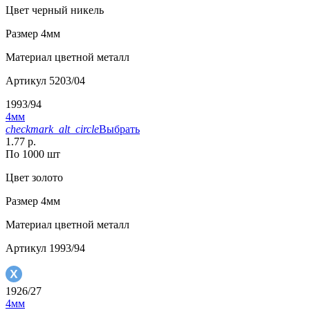
Цвет
черный никель
Размер
4мм
Материал
цветной металл
Артикул
5203/04
1993/94
4мм
checkmark_alt_circle
Выбрать
1.77 р.
По 1000 шт
Цвет
золото
Размер
4мм
Материал
цветной металл
Артикул
1993/94
1926/27
4мм