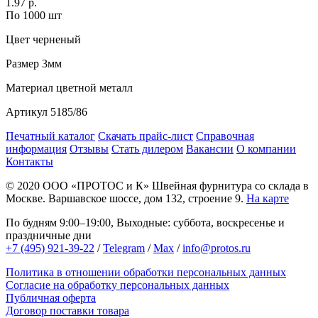
1.97 р.
По 1000 шт
Цвет
черненый
Размер
3мм
Материал
цветной металл
Артикул
5185/86
Печатный каталог
Скачать прайс-лист
Справочная
информация
Отзывы
Стать дилером
Вакансии
О компании
Контакты
© 2020
ООО «ПРОТОС и К»
Швейная фурнитура со склада в
Москве.
Варшавское шоссе, дом 132, строение 9.
На карте
По будням 9:00–19:00, Выходные: суббота, воскресенье и
праздничные дни
+7 (495) 921-39-22
/
Telegram
/
Max
/
info@protos.ru
Политика в отношении обработки персональных данных
Согласие на обработку персональных данных
Публичная оферта
Договор поставки товара