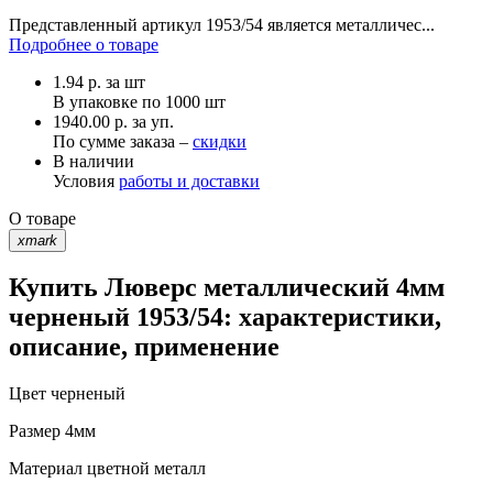
Представленный артикул 1953/54 является металличес...
Подробнее о товаре
1.94
р.
за шт
В упаковке по
1000 шт
1940.00 р. за уп.
По сумме заказа –
скидки
В наличии
Условия
работы и доставки
О товаре
xmark
Купить Люверс металлический 4мм
черненый 1953/54: характеристики,
описание, применение
Цвет
черненый
Размер
4мм
Материал
цветной металл