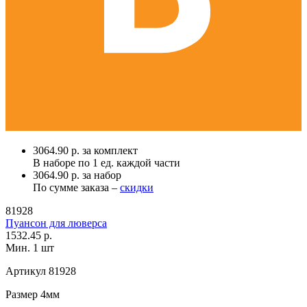
3064.90 р. за комплект
В наборе по
1 ед.
каждой части
3064.90 р. за набор
По сумме заказа –
скидки
81928
Пуансон для люверса
1532.45 р.
Мин. 1 шт
Артикул
81928
Размер
4мм