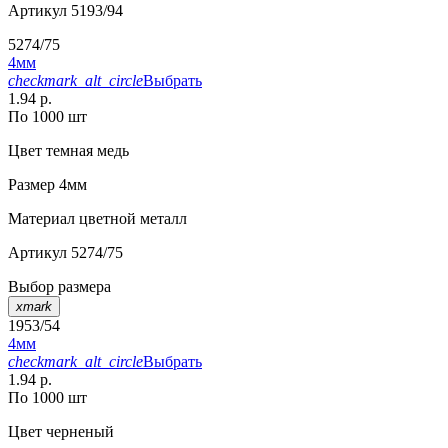
Артикул
5193/94
5274/75
4мм
checkmark_alt_circle
Выбрать
1.94 р.
По 1000 шт
Цвет
темная медь
Размер
4мм
Материал
цветной металл
Артикул
5274/75
Выбор размера
xmark
1953/54
4мм
checkmark_alt_circle
Выбрать
1.94 р.
По 1000 шт
Цвет
черненый