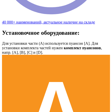
40 000+ наименований, актуальное наличие на складе
Установочное оборудование:
Для установки части (А) используется пуансон [А]. Для
установки комплекта частей нужен
комплект пуансонов
,
напр. [А], [B], [С] и [D].