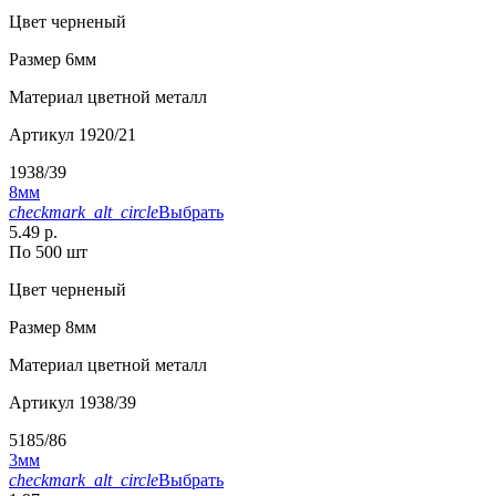
Цвет
черненый
Размер
6мм
Материал
цветной металл
Артикул
1920/21
1938/39
8мм
checkmark_alt_circle
Выбрать
5.49 р.
По 500 шт
Цвет
черненый
Размер
8мм
Материал
цветной металл
Артикул
1938/39
5185/86
3мм
checkmark_alt_circle
Выбрать