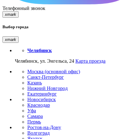
Телефонный звонок
xmark
Выбор города
xmark
Челябинск
Челябинск, ул. Энгельса, 24
Карта проезда
Москва (основной офис)
Санкт-Петербург
Казань
Нижний Новгород
Екатеринбург
Новосибирск
Краснодар
Уфа
Самара
Пермь
Ростов-на-Дону
Волгоград
Якутск