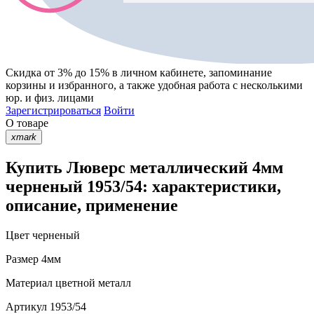
Скидка от 3% до 15%
в личном кабинете, запоминание
корзины
и
избранного
, а также удобная работа с несколькими
юр. и физ. лицами
Зарегистрироваться
Войти
О товаре
xmark
Купить Люверс металлический 4мм
черненый 1953/54: характеристики,
описание, применение
Цвет
черненый
Размер
4мм
Материал
цветной металл
Артикул
1953/54