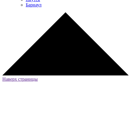
Барнаул
Наверх страницы