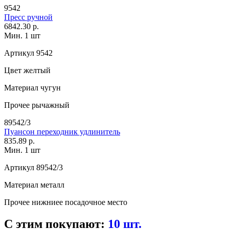
9542
Пресс ручной
6842.30 р.
Мин. 1 шт
Артикул
9542
Цвет
желтый
Материал
чугун
Прочее
рычажный
89542/3
Пуансон переходник удлинитель
835.89 р.
Мин. 1 шт
Артикул
89542/3
Материал
металл
Прочее
нижниее посадочное место
С этим покупают:
10 шт.