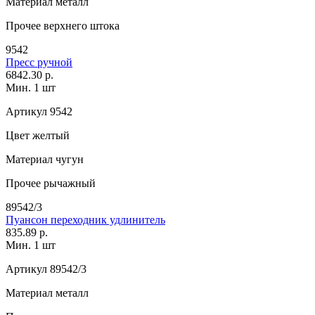
Материал
металл
Прочее
верхнего штока
9542
Пресс ручной
6842.30 р.
Мин. 1 шт
Артикул
9542
Цвет
желтый
Материал
чугун
Прочее
рычажный
89542/3
Пуансон переходник удлинитель
835.89 р.
Мин. 1 шт
Артикул
89542/3
Материал
металл