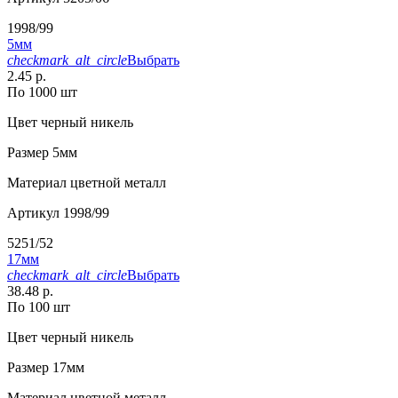
1998/99
5мм
checkmark_alt_circle
Выбрать
2.45 р.
По 1000 шт
Цвет
черный никель
Размер
5мм
Материал
цветной металл
Артикул
1998/99
5251/52
17мм
checkmark_alt_circle
Выбрать
38.48 р.
По 100 шт
Цвет
черный никель
Размер
17мм
Материал
цветной металл