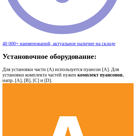
40 000+ наименований, актуальное наличие на складе
Установочное оборудование:
Для установки части (А) используется пуансон [А]. Для
установки комплекта частей нужен
комплект пуансонов
,
напр. [А], [B], [С] и [D].