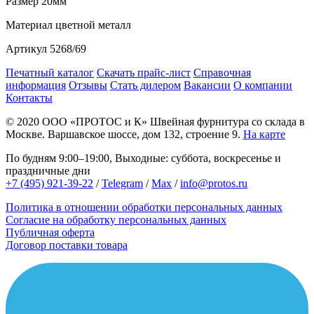
Размер
20мм
Материал
цветной металл
Артикул
5268/69
Печатный каталог
Скачать прайс-лист
Справочная
информация
Отзывы
Стать дилером
Вакансии
О компании
Контакты
© 2020
ООО «ПРОТОС и К»
Швейная фурнитура со склада в
Москве.
Варшавское шоссе, дом 132, строение 9.
На карте
По будням 9:00–19:00, Выходные: суббота, воскресенье и
праздничные дни
+7 (495) 921-39-22
/
Telegram
/
Max
/
info@protos.ru
Политика в отношении обработки персональных данных
Согласие на обработку персональных данных
Публичная оферта
Договор поставки товара