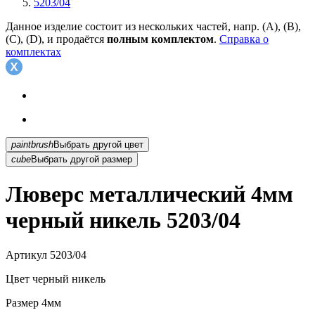
5203/04
Данное изделие состоит из нескольких частей, напр. (А), (B),
(С), (D), и продаётся
полным комплектом
.
Справка о
комплектах
paintbrush
Выбрать другой цвет
cube
Выбрать другой размер
Люверс металлический 4мм
черный никель 5203/04
Артикул
5203/04
Цвет
черный никель
Размер
4мм