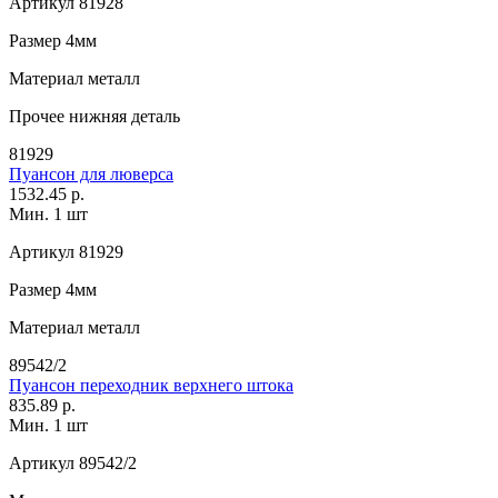
Артикул
81928
Размер
4мм
Материал
металл
Прочее
нижняя деталь
81929
Пуансон для люверса
1532.45 р.
Мин. 1 шт
Артикул
81929
Размер
4мм
Материал
металл
89542/2
Пуансон переходник верхнего штока
835.89 р.
Мин. 1 шт
Артикул
89542/2