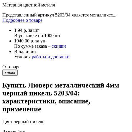
Материал
цветной металл
Представленный артикул 5203/04 является металличес...
Подробнее о товаре
1.94
р.
за шт
В упаковке по
1000 шт
1940.00 р. за уп.
По сумме заказа –
скидки
В наличии
Условия
работы и доставки
О товаре
xmark
Купить Люверс металлический 4мм
черный никель 5203/04:
характеристики, описание,
применение
Цвет
черный никель
Размер
4мм