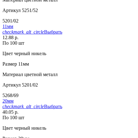
Артикул
5251/52
5201/02
11мм
checkmark_alt_circle
Выбрать
12.88 р.
По 100 шт
Цвет
черный никель
Размер
11мм
Материал
цветной металл
Артикул
5201/02
5268/69
20мм
checkmark_alt_circle
Выбрать
40.05 р.
По 100 шт
Цвет
черный никель