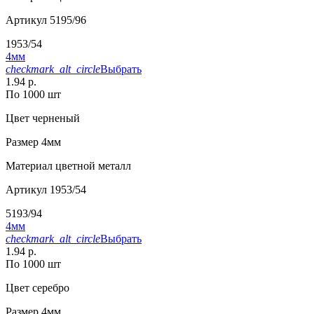
Артикул
5195/96
1953/54
4мм
checkmark_alt_circle
Выбрать
1.94 р.
По 1000 шт
Цвет
черненый
Размер
4мм
Материал
цветной металл
Артикул
1953/54
5193/94
4мм
checkmark_alt_circle
Выбрать
1.94 р.
По 1000 шт
Цвет
серебро
Размер
4мм