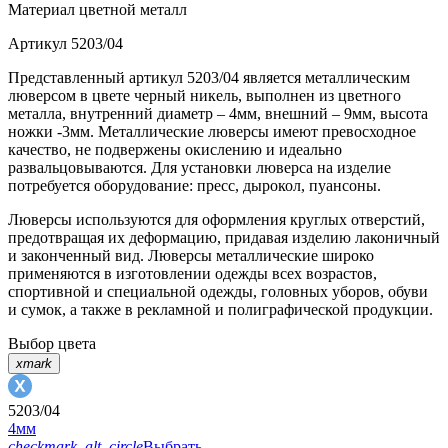
Материал
цветной металл
Артикул
5203/04
Представленный артикул 5203/04 является металлическим
люверсом в цвете черный никель, выполнен из цветного
металла, внутренний диаметр – 4мм, внешний – 9мм, высота
ножки -3мм. Металлические люверсы имеют превосходное
качество, не подвержены окислению и идеально
развальцовываются. Для установки люверса на изделие
потребуется оборудование: пресс, дырокол, пуансоны.
Люверсы используются для оформления круглых отверстий,
предотвращая их деформацию, придавая изделию лаконичный
и законченный вид. Люверсы металлические широко
применяются в изготовлении одежды всех возрастов,
спортивной и специальной одежды, головных уборов, обуви
и сумок, а также в рекламной и полиграфической продукции.
Выбор цвета
xmark
5203/04
4мм
checkmark_alt_circle
Выбрать