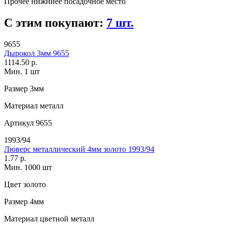
Прочее
нижниее посадочное место
С этим покупают:
7 шт.
9655
Дырокол 3мм 9655
1114.50 р.
Мин. 1 шт
Размер
3мм
Материал
металл
Артикул
9655
1993/94
Люверс металлический 4мм золото 1993/94
1.77 р.
Мин. 1000 шт
Цвет
золото
Размер
4мм
Материал
цветной металл