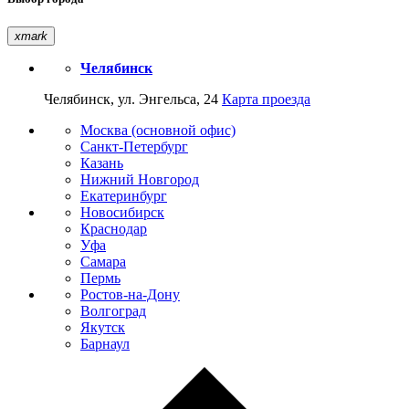
xmark
Челябинск
Челябинск, ул. Энгельса, 24
Карта проезда
Москва (основной офис)
Санкт-Петербург
Казань
Нижний Новгород
Екатеринбург
Новосибирск
Краснодар
Уфа
Самара
Пермь
Ростов-на-Дону
Волгоград
Якутск
Барнаул