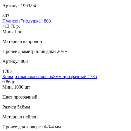
Артикул
1993/94
803
Пуансон "подушка" 803
413.76 р.
Мин. 1 шт
Материал
капролон
Прочее
диаметр площадки 20мм
Артикул
803
1785
Кольцо пластмассовое 5х8мм прозрачный 1785
0.86 р.
Мин. 1000 шт
Цвет
прозрачный
Размер
5х8мм
Материал
нейлон
Прочее
для люверса d-3-4 мм