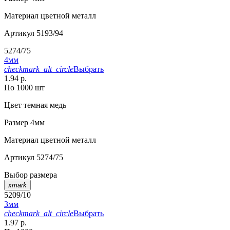
Материал
цветной металл
Артикул
5193/94
5274/75
4мм
checkmark_alt_circle
Выбрать
1.94 р.
По 1000 шт
Цвет
темная медь
Размер
4мм
Материал
цветной металл
Артикул
5274/75
Выбор размера
xmark
5209/10
3мм
checkmark_alt_circle
Выбрать
1.97 р.