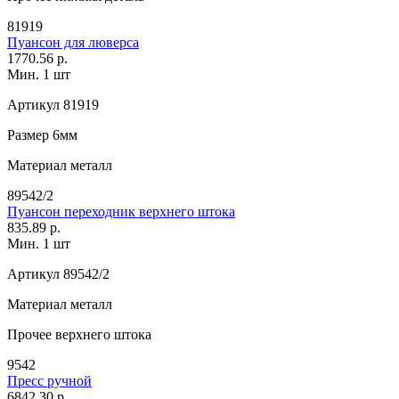
81919
Пуансон для люверса
1770.56 р.
Мин. 1 шт
Артикул
81919
Размер
6мм
Материал
металл
89542/2
Пуансон переходник верхнего штока
835.89 р.
Мин. 1 шт
Артикул
89542/2
Материал
металл
Прочее
верхнего штока
9542
Пресс ручной
6842.30 р.