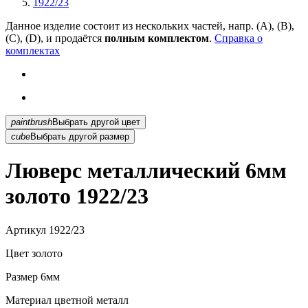
1922/23
Данное изделие состоит из нескольких частей, напр. (А), (B),
(С), (D), и продаётся
полным комплектом
.
Справка о
комплектах
paintbrush
Выбрать другой цвет
cube
Выбрать другой размер
Люверс металлический 6мм
золото 1922/23
Артикул
1922/23
Цвет
золото
Размер
6мм
Материал
цветной металл