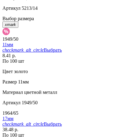
Артикул
5213/14
Выбор размера
xmark
1949/50
11мм
checkmark_alt_circle
Выбрать
8.41 р.
По 100 шт
Цвет
золото
Размер
11мм
Материал
цветной металл
Артикул
1949/50
1964/65
17мм
checkmark_alt_circle
Выбрать
38.48 р.
По 100 шт