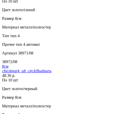
По 10 шт
Цвет
золото/синий
Размер
8см
Материал
металл/полиэстер
Тип
тип 4
Прочее
тип 4 автомат
Артикул
38971/08
38972/08
8см
checkmark_alt_circle
Выбрать
48.36 р.
По 10 шт
Цвет
золото/черный
Размер
8см
Материал
металл/полиэстер