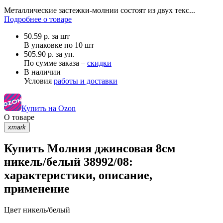
Металлические застежки-молнии состоят из двух текс...
Подробнее о товаре
50.59
р.
за шт
В упаковке по
10 шт
505.90 р. за уп.
По сумме заказа –
скидки
В наличии
Условия
работы и доставки
Купить на Ozon
О товаре
xmark
Купить Молния джинсовая 8см
никель/белый 38992/08:
характеристики, описание,
применение
Цвет
никель/белый