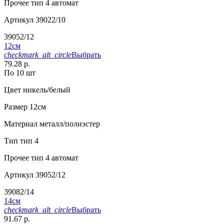
Прочее
тип 4 автомат
Артикул
39022/10
39052/12
12см
checkmark_alt_circle
Выбрать
79.28 р.
По 10 шт
Цвет
никель/белый
Размер
12см
Материал
металл/полиэстер
Тип
тип 4
Прочее
тип 4 автомат
Артикул
39052/12
39082/14
14см
checkmark_alt_circle
Выбрать
91.67 р.