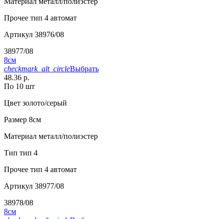
Материал
металл/полиэстер
Прочее
тип 4 автомат
Артикул
38976/08
38977/08
8см
checkmark_alt_circle
Выбрать
48.36 р.
По 10 шт
Цвет
золото/серый
Размер
8см
Материал
металл/полиэстер
Тип
тип 4
Прочее
тип 4 автомат
Артикул
38977/08
38978/08
8см