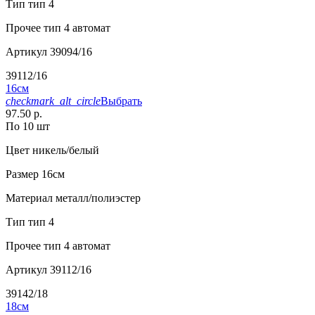
Тип
тип 4
Прочее
тип 4 автомат
Артикул
39094/16
39112/16
16см
checkmark_alt_circle
Выбрать
97.50 р.
По 10 шт
Цвет
никель/белый
Размер
16см
Материал
металл/полиэстер
Тип
тип 4
Прочее
тип 4 автомат
Артикул
39112/16
39142/18
18см