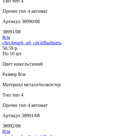
Тип
тип 4
Прочее
тип 4 автомат
Артикул
38990/08
38991/08
8см
checkmark_alt_circle
Выбрать
50.59 р.
По 10 шт
Цвет
никель/синий
Размер
8см
Материал
металл/полиэстер
Тип
тип 4
Прочее
тип 4 автомат
Артикул
38991/08
38992/08
8см