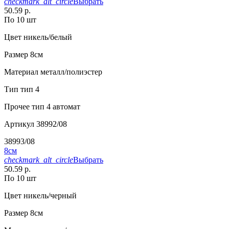
checkmark_alt_circle
Выбрать
50.59 р.
По 10 шт
Цвет
никель/белый
Размер
8см
Материал
металл/полиэстер
Тип
тип 4
Прочее
тип 4 автомат
Артикул
38992/08
38993/08
8см
checkmark_alt_circle
Выбрать
50.59 р.
По 10 шт
Цвет
никель/черный
Размер
8см