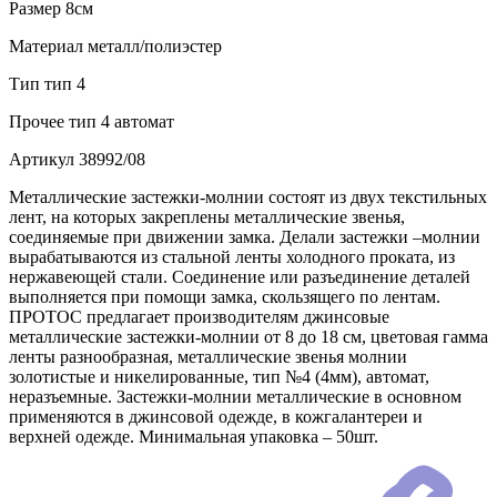
Размер
8см
Материал
металл/полиэстер
Тип
тип 4
Прочее
тип 4 автомат
Артикул
38992/08
Металлические застежки-молнии состоят из двух текстильных
лент, на которых закреплены металлические звенья,
соединяемые при движении замка. Делали застежки –молнии
вырабатываются из стальной ленты холодного проката, из
нержавеющей стали. Соединение или разъединение деталей
выполняется при помощи замка, скользящего по лентам.
ПРОТОС предлагает производителям джинсовые
металлические застежки-молнии от 8 до 18 см, цветовая гамма
ленты разнообразная, металлические звенья молнии
золотистые и никелированные, тип №4 (4мм), автомат,
неразъемные. Застежки-молнии металлические в основном
применяются в джинсовой одежде, в кожгалантереи и
верхней одежде. Минимальная упаковка – 50шт.