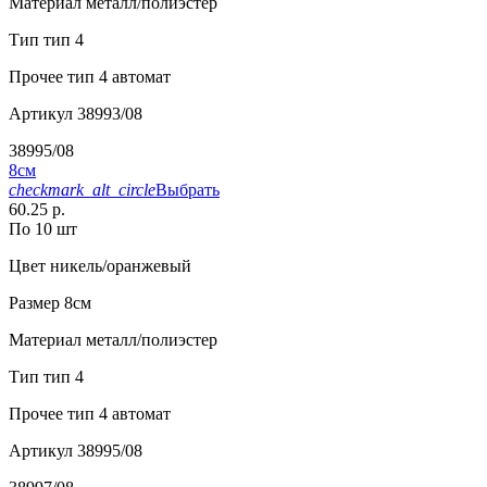
Материал
металл/полиэстер
Тип
тип 4
Прочее
тип 4 автомат
Артикул
38993/08
38995/08
8см
checkmark_alt_circle
Выбрать
60.25 р.
По 10 шт
Цвет
никель/оранжевый
Размер
8см
Материал
металл/полиэстер
Тип
тип 4
Прочее
тип 4 автомат
Артикул
38995/08