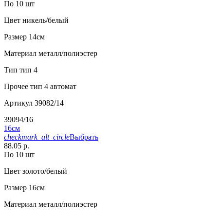
По 10 шт
Цвет
никель/белый
Размер
14см
Материал
металл/полиэстер
Тип
тип 4
Прочее
тип 4 автомат
Артикул
39082/14
39094/16
16см
checkmark_alt_circle
Выбрать
88.05 р.
По 10 шт
Цвет
золото/белый
Размер
16см
Материал
металл/полиэстер