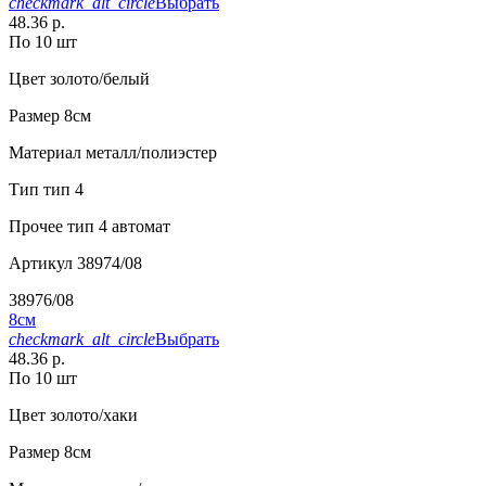
checkmark_alt_circle
Выбрать
48.36 р.
По 10 шт
Цвет
золото/белый
Размер
8см
Материал
металл/полиэстер
Тип
тип 4
Прочее
тип 4 автомат
Артикул
38974/08
38976/08
8см
checkmark_alt_circle
Выбрать
48.36 р.
По 10 шт
Цвет
золото/хаки
Размер
8см