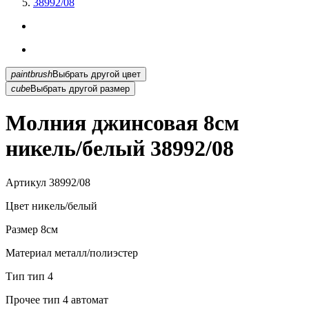
38992/08
paintbrush
Выбрать другой цвет
cube
Выбрать другой размер
Молния джинсовая 8см
никель/белый 38992/08
Артикул
38992/08
Цвет
никель/белый
Размер
8см
Материал
металл/полиэстер
Тип
тип 4
Прочее
тип 4 автомат