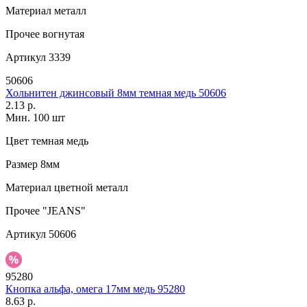
Материал
металл
Прочее
вогнутая
Артикул
3339
50606
Хольнитен джинсовый 8мм темная медь 50606
2.13 р.
Мин. 100 шт
Цвет
темная медь
Размер
8мм
Материал
цветной металл
Прочее
"JEANS"
Артикул
50606
95280
Кнопка альфа, омега 17мм медь 95280
8.63 р.