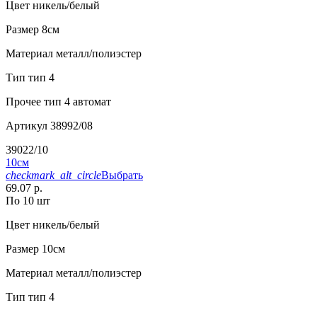
Цвет
никель/белый
Размер
8см
Материал
металл/полиэстер
Тип
тип 4
Прочее
тип 4 автомат
Артикул
38992/08
39022/10
10см
checkmark_alt_circle
Выбрать
69.07 р.
По 10 шт
Цвет
никель/белый
Размер
10см
Материал
металл/полиэстер
Тип
тип 4