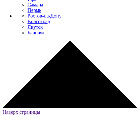
Самара
Пермь
Ростов-на-Дону
Волгоград
Якутск
Барнаул
Наверх страницы