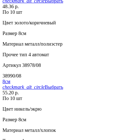
checkmark_alt_circle
Выбрать
48.36 р.
По 10 шт
Цвет
золото/коричневый
Размер
8см
Материал
металл/полиэстер
Прочее
тип 4 автомат
Артикул
38978/08
38990/08
8см
checkmark_alt_circle
Выбрать
55.20 р.
По 10 шт
Цвет
никель/экрю
Размер
8см
Материал
металл/хлопок