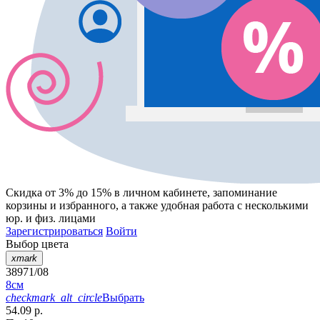
Скидка от 3% до 15%
в личном кабинете, запоминание
корзины
и
избранного
, а также удобная работа с несколькими
юр. и физ. лицами
Зарегистрироваться
Войти
Выбор цвета
xmark
38971/08
8см
checkmark_alt_circle
Выбрать
54.09 р.