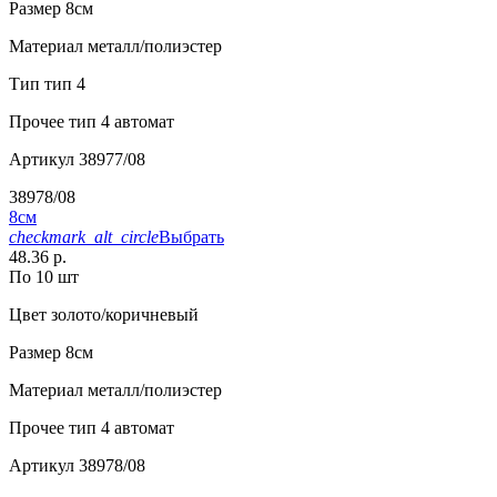
Размер
8см
Материал
металл/полиэстер
Тип
тип 4
Прочее
тип 4 автомат
Артикул
38977/08
38978/08
8см
checkmark_alt_circle
Выбрать
48.36 р.
По 10 шт
Цвет
золото/коричневый
Размер
8см
Материал
металл/полиэстер
Прочее
тип 4 автомат
Артикул
38978/08