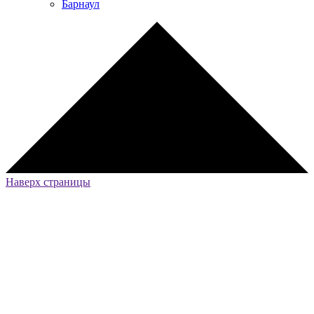
Барнаул
Наверх страницы