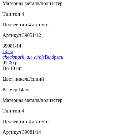
Материал
металл/полиэстер
Тип
тип 4
Прочее
тип 4 автомат
Артикул
39051/12
39081/14
14см
checkmark_alt_circle
Выбрать
92.00 р.
По 10 шт
Цвет
никель/синий
Размер
14см
Материал
металл/полиэстер
Тип
тип 4
Прочее
тип 4 автомат
Артикул
39081/14