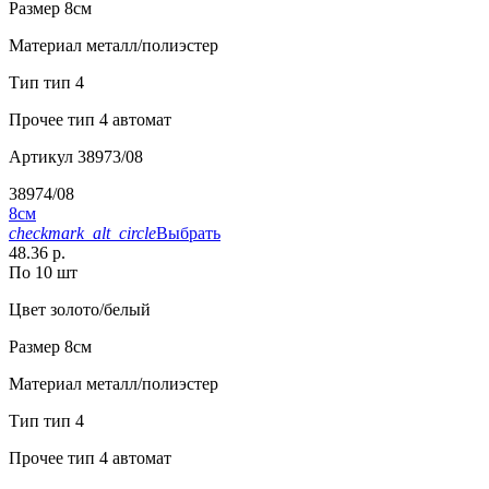
Размер
8см
Материал
металл/полиэстер
Тип
тип 4
Прочее
тип 4 автомат
Артикул
38973/08
38974/08
8см
checkmark_alt_circle
Выбрать
48.36 р.
По 10 шт
Цвет
золото/белый
Размер
8см
Материал
металл/полиэстер
Тип
тип 4
Прочее
тип 4 автомат