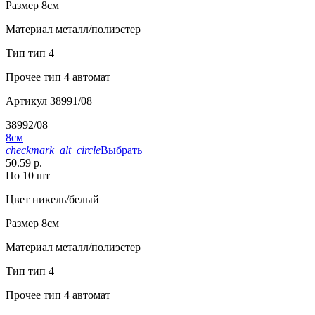
Размер
8см
Материал
металл/полиэстер
Тип
тип 4
Прочее
тип 4 автомат
Артикул
38991/08
38992/08
8см
checkmark_alt_circle
Выбрать
50.59 р.
По 10 шт
Цвет
никель/белый
Размер
8см
Материал
металл/полиэстер
Тип
тип 4
Прочее
тип 4 автомат