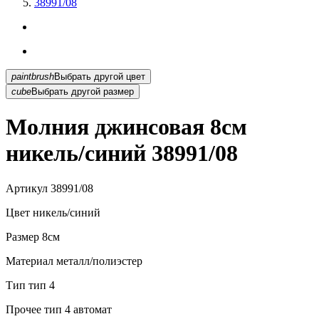
38991/08
paintbrush
Выбрать другой цвет
cube
Выбрать другой размер
Молния джинсовая 8см
никель/синий 38991/08
Артикул
38991/08
Цвет
никель/синий
Размер
8см
Материал
металл/полиэстер
Тип
тип 4
Прочее
тип 4 автомат