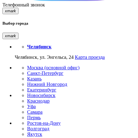
Телефонный звонок
xmark
Выбор города
xmark
Челябинск
Челябинск, ул. Энгельса, 24
Карта проезда
Москва (основной офис)
Санкт-Петербург
Казань
Нижний Новгород
Екатеринбург
Новосибирск
Краснодар
Уфа
Самара
Пермь
Ростов-на-Дону
Волгоград
Якутск