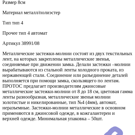
Размер
8см
Материал
металл/полиэстер
Тип
тип 4
Прочее
тип 4 автомат
Артикул
38991/08
Металлические застежки-молнии состоят из двух текстильных
лент, на которых закреплены металлические звенья,
соединяемые при движении замка. Делали застежки –молнии
вырабатываются из стальной ленты холодного проката, из
нержавеющей стали. Соединение или разъединение деталей
выполняется при помощи замка, скользящего по лентам.
ПРОТОС предлагает производителям джинсовые
металлические застежки-молнии от 8 до 18 см, цветовая гамма
ленты разнообразная, металлические звенья молнии
золотистые и никелированные, тип №4 (4мм), автомат,
неразъемные. Застежки-молнии металлические в основном
применяются в джинсовой одежде, в кожгалантереи и
верхней одежде. Минимальная упаковка – 50шт.