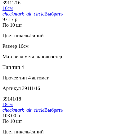
39111/16
16см
checkmark_alt_circle
Выбрать
97.17 р.
По 10 шт
Цвет
никель/синий
Размер
16см
Материал
металл/полиэстер
Тип
тип 4
Прочее
тип 4 автомат
Артикул
39111/16
39141/18
18см
checkmark_alt_circle
Выбрать
103.00 р.
По 10 шт
Цвет
никель/синий