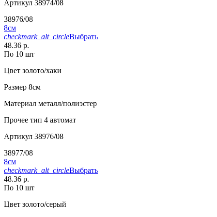
Артикул
38974/08
38976/08
8см
checkmark_alt_circle
Выбрать
48.36 р.
По 10 шт
Цвет
золото/хаки
Размер
8см
Материал
металл/полиэстер
Прочее
тип 4 автомат
Артикул
38976/08
38977/08
8см
checkmark_alt_circle
Выбрать
48.36 р.
По 10 шт
Цвет
золото/серый