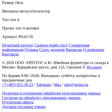
Размер
18см
Материал
металл/полиэстер
Тип
тип 4
Прочее
тип 4 автомат
Артикул
39141/18
Печатный каталог
Скачать прайс-лист
Справочная
информация
Отзывы
Стать дилером
Вакансии
О компании
Контакты
© 2020
ООО «ПРОТОС и К»
Швейная фурнитура со склада в
Москве.
Варшавское шоссе, дом 132, строение 9.
На карте
По будням 9:00–19:00, Выходные: суббота, воскресенье и
праздничные дни
+7 (495) 921-39-22
/
Telegram
/
Max
/
info@protos.ru
Политика в отношении обработки персональных данных
Согласие на обработку персональных данных
Публичная оферта
Договор поставки товара