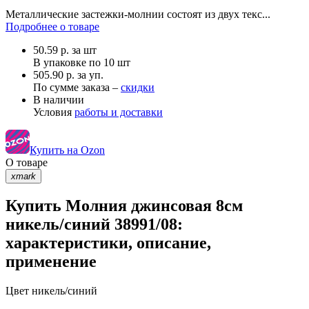
Металлические застежки-молнии состоят из двух текс...
Подробнее о товаре
50.59
р.
за шт
В упаковке по
10 шт
505.90 р. за уп.
По сумме заказа –
скидки
В наличии
Условия
работы и доставки
Купить на Ozon
О товаре
xmark
Купить Молния джинсовая 8см
никель/синий 38991/08:
характеристики, описание,
применение
Цвет
никель/синий