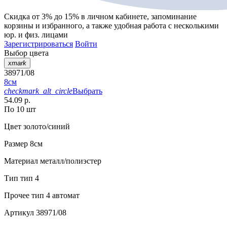
Скидка от 3% до 15%
в личном кабинете, запоминание
корзины
и
избранного
, а также удобная работа с несколькими
юр. и физ. лицами
Зарегистрироваться
Войти
Выбор цвета
xmark
38971/08
8см
checkmark_alt_circle
Выбрать
54.09 р.
По 10 шт
Цвет
золото/синий
Размер
8см
Материал
металл/полиэстер
Тип
тип 4
Прочее
тип 4 автомат
Артикул
38971/08