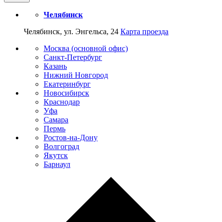
Челябинск
Челябинск, ул. Энгельса, 24
Карта проезда
Москва (основной офис)
Санкт-Петербург
Казань
Нижний Новгород
Екатеринбург
Новосибирск
Краснодар
Уфа
Самара
Пермь
Ростов-на-Дону
Волгоград
Якутск
Барнаул