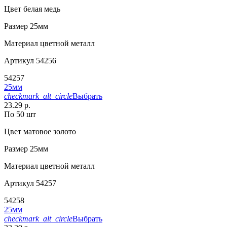
Цвет
белая медь
Размер
25мм
Материал
цветной металл
Артикул
54256
54257
25мм
checkmark_alt_circle
Выбрать
23.29 р.
По 50 шт
Цвет
матовое золото
Размер
25мм
Материал
цветной металл
Артикул
54257
54258
25мм
checkmark_alt_circle
Выбрать