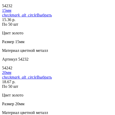
54232
15мм
checkmark_alt_circle
Выбрать
15.36 р.
По 50 шт
Цвет
золото
Размер
15мм
Материал
цветной металл
Артикул
54232
54242
20мм
checkmark_alt_circle
Выбрать
18.67 р.
По 50 шт
Цвет
золото
Размер
20мм
Материал
цветной металл