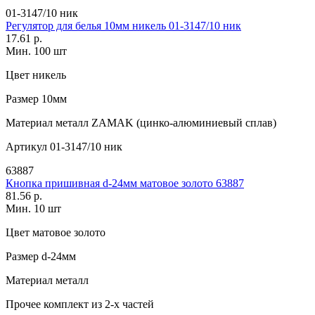
01-3147/10 ник
Регулятор для белья 10мм никель 01-3147/10 ник
17.61 р.
Мин. 100 шт
Цвет
никель
Размер
10мм
Материал
металл ZAMAK (цинко-алюминиевый сплав)
Артикул
01-3147/10 ник
63887
Кнопка пришивная d-24мм матовое золото 63887
81.56 р.
Мин. 10 шт
Цвет
матовое золото
Размер
d-24мм
Материал
металл
Прочее
комплект из 2-х частей