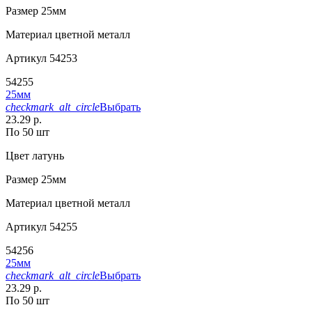
Размер
25мм
Материал
цветной металл
Артикул
54253
54255
25мм
checkmark_alt_circle
Выбрать
23.29 р.
По 50 шт
Цвет
латунь
Размер
25мм
Материал
цветной металл
Артикул
54255
54256
25мм
checkmark_alt_circle
Выбрать
23.29 р.
По 50 шт