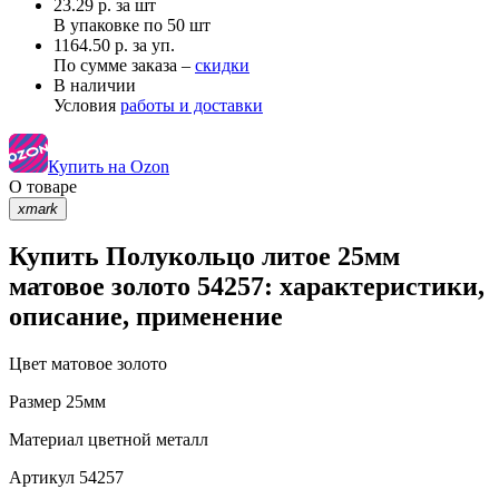
23.29
р.
за шт
В упаковке по
50 шт
1164.50 р. за уп.
По сумме заказа –
скидки
В наличии
Условия
работы и доставки
Купить на Ozon
О товаре
xmark
Купить Полукольцо литое 25мм
матовое золото 54257: характеристики,
описание, применение
Цвет
матовое золото
Размер
25мм
Материал
цветной металл
Артикул
54257