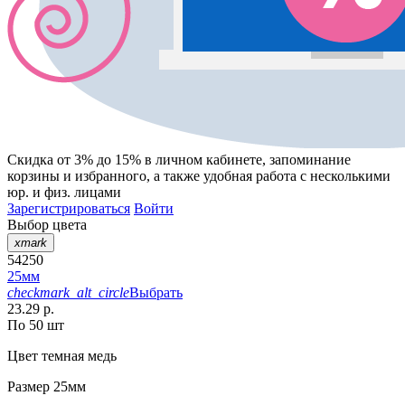
Скидка от 3% до 15%
в личном кабинете, запоминание
корзины
и
избранного
, а также удобная работа с несколькими
юр. и физ. лицами
Зарегистрироваться
Войти
Выбор цвета
xmark
54250
25мм
checkmark_alt_circle
Выбрать
23.29 р.
По 50 шт
Цвет
темная медь
Размер
25мм