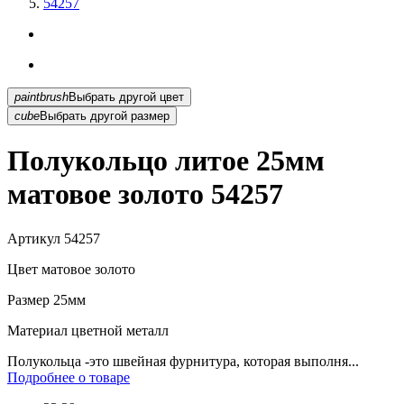
54257
paintbrush
Выбрать другой цвет
cube
Выбрать другой размер
Полукольцо литое 25мм
матовое золото 54257
Артикул
54257
Цвет
матовое золото
Размер
25мм
Материал
цветной металл
Полукольца -это швейная фурнитура, которая выполня...
Подробнее о товаре