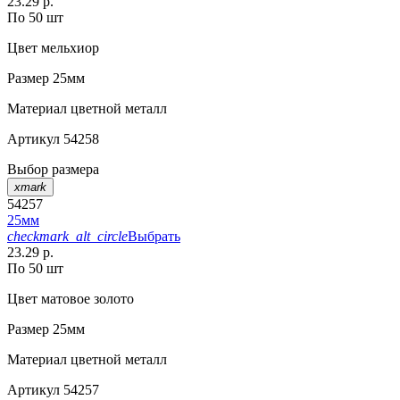
23.29 р.
По 50 шт
Цвет
мельхиор
Размер
25мм
Материал
цветной металл
Артикул
54258
Выбор размера
xmark
54257
25мм
checkmark_alt_circle
Выбрать
23.29 р.
По 50 шт
Цвет
матовое золото
Размер
25мм
Материал
цветной металл
Артикул
54257