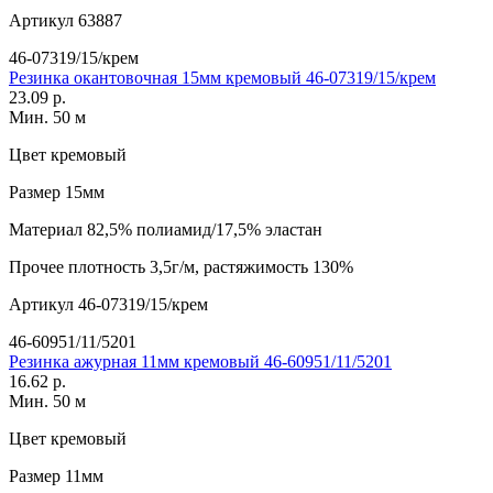
Артикул
63887
46-07319/15/крем
Резинка окантовочная 15мм кремовый 46-07319/15/крем
23.09 р.
Мин. 50 м
Цвет
кремовый
Размер
15мм
Материал
82,5% полиамид/17,5% эластан
Прочее
плотность 3,5г/м, растяжимость 130%
Артикул
46-07319/15/крем
46-60951/11/5201
Резинка ажурная 11мм кремовый 46-60951/11/5201
16.62 р.
Мин. 50 м
Цвет
кремовый
Размер
11мм