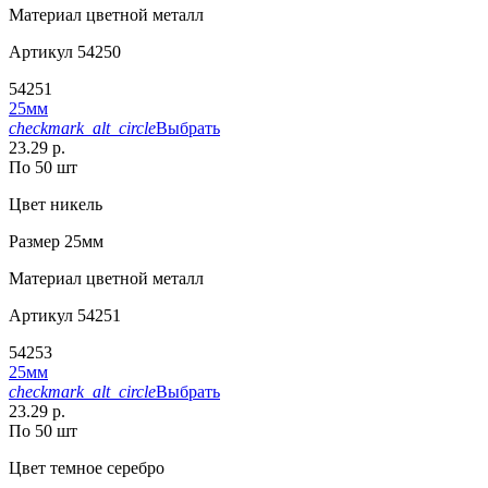
Материал
цветной металл
Артикул
54250
54251
25мм
checkmark_alt_circle
Выбрать
23.29 р.
По 50 шт
Цвет
никель
Размер
25мм
Материал
цветной металл
Артикул
54251
54253
25мм
checkmark_alt_circle
Выбрать
23.29 р.
По 50 шт
Цвет
темное серебро