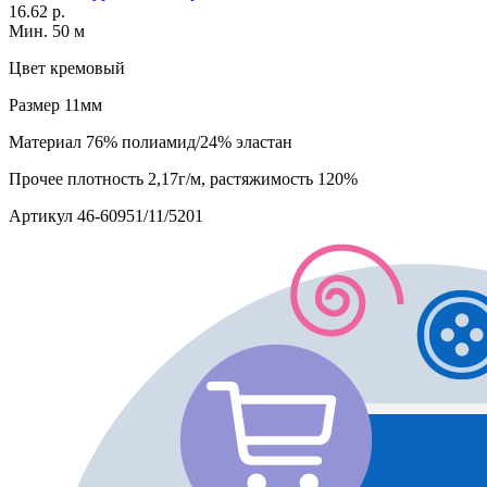
16.62 р.
Мин. 50 м
Цвет
кремовый
Размер
11мм
Материал
76% полиамид/24% эластан
Прочее
плотность 2,17г/м, растяжимость 120%
Артикул
46-60951/11/5201