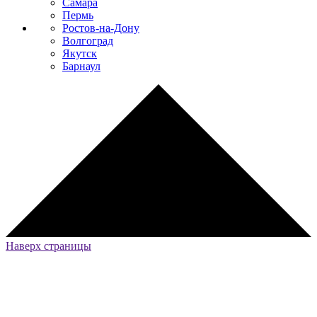
Самара
Пермь
Ростов-на-Дону
Волгоград
Якутск
Барнаул
Наверх страницы