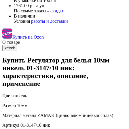
В упаковке по
100 шт
1761.00 р. за уп.
По сумме заказа –
скидки
В наличии
Условия
работы и доставки
Купить на Ozon
О товаре
xmark
Купить Регулятор для белья 10мм
никель 01-3147/10 ник:
характеристики, описание,
применение
Цвет
никель
Размер
10мм
Материал
металл ZAMAK (цинко-алюминиевый сплав)
Артикул
01-3147/10 ник