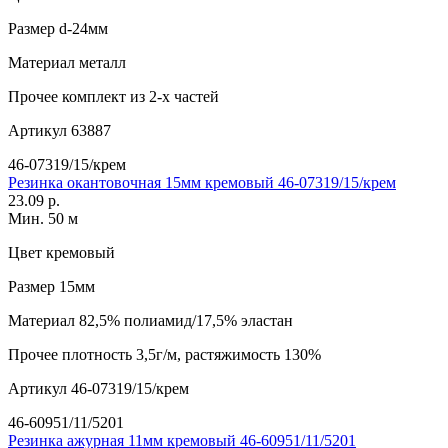
Размер
d-24мм
Материал
металл
Прочее
комплект из 2-х частей
Артикул
63887
46-07319/15/крем
Резинка окантовочная 15мм кремовый 46-07319/15/крем
23.09 р.
Мин. 50 м
Цвет
кремовый
Размер
15мм
Материал
82,5% полиамид/17,5% эластан
Прочее
плотность 3,5г/м, растяжимость 130%
Артикул
46-07319/15/крем
46-60951/11/5201
Резинка ажурная 11мм кремовый 46-60951/11/5201