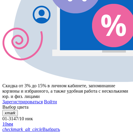
Скидка от 3% до 15%
в личном кабинете, запоминание
корзины
и
избранного
, а также удобная работа с несколькими
юр. и физ. лицами
Зарегистрироваться
Войти
Выбор цвета
xmark
01-3147/10 ник
10мм
checkmark_alt_circle
Выбрать