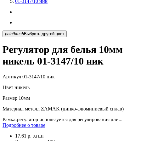
01-3147/10 ник
paintbrush
Выбрать другой цвет
Регулятор для белья 10мм
никель 01-3147/10 ник
Артикул
01-3147/10 ник
Цвет
никель
Размер
10мм
Материал
металл ZAMAK (цинко-алюминиевый сплав)
Рамка-регулятор используется для регулирования дли...
Подробнее о товаре
17.61
р.
за шт