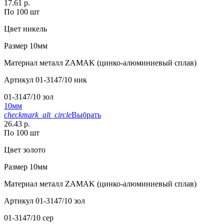
17.61 р.
По 100 шт
Цвет
никель
Размер
10мм
Материал
металл ZAMAK (цинко-алюминиевый сплав)
Артикул
01-3147/10 ник
01-3147/10 зол
10мм
checkmark_alt_circle
Выбрать
26.43 р.
По 100 шт
Цвет
золото
Размер
10мм
Материал
металл ZAMAK (цинко-алюминиевый сплав)
Артикул
01-3147/10 зол
01-3147/10 сер