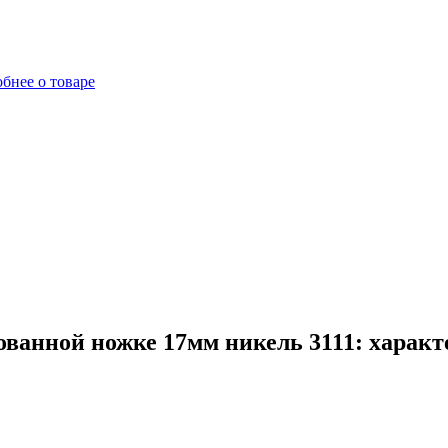
бнее о товаре
ванной ножке 17мм никель 3111: характ