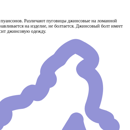
и пуансонов. Различают пуговицы джинсовые на ломанной
авливается на изделие, не болтается. Джинсовый болт имеет
асит джинсовую одежду.