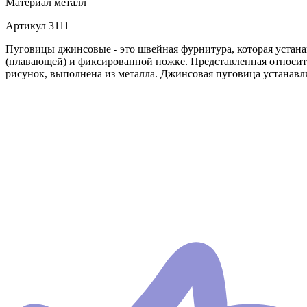
Материал
металл
Артикул
3111
Пуговицы джинсовые - это швейная фурнитура, которая устан
(плавающей) и фиксированной ножке. Представленная относитс
рисунок, выполнена из металла. Джинсовая пуговица устанавл