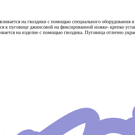
авливается на гвоздики с помощью специального оборудования 
я к пуговице джинсовой на фиксированной ножке- крепко устан
ивается на изделие с помощью гвоздика. Пуговица отлично укр