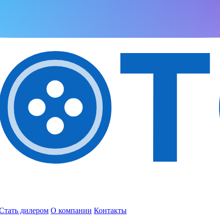
Стать дилером
О компании
Контакты