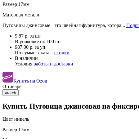
Размер
17мм
Материал
металл
Пуговицы джинсовые - это швейная фурнитура, котора...
Подро
9.87
р.
за шт
В упаковке по
100 шт
987.00 р. за уп.
По сумме заказа –
скидки
В наличии
Условия
работы и доставки
Купить на Ozon
О товаре
xmark
Купить Пуговица джинсовая на фиксиро
Цвет
никель
Размер
17мм