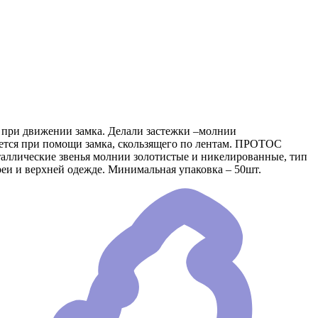
е при движении замка. Делали застежки –молнии
яется при помощи замка, скользящего по лентам. ПРОТОС
еталлические звенья молнии золотистые и никелированные, тип
еи и верхней одежде. Минимальная упаковка – 50шт.