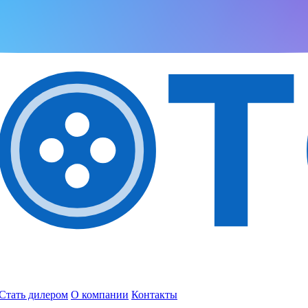
Стать дилером
О компании
Контакты