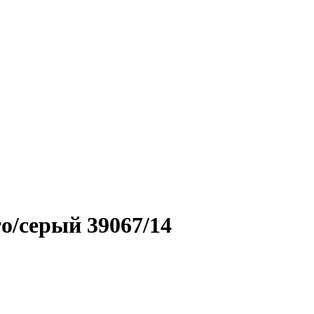
о/серый 39067/14