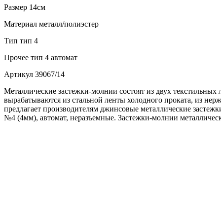
Размер
14см
Материал
металл/полиэстер
Тип
тип 4
Прочее
тип 4 автомат
Артикул
39067/14
Металлические застежки-молнии состоят из двух текстильных 
вырабатываются из стальной ленты холодного проката, из не
предлагает производителям джинсовые металлические застежки
№4 (4мм), автомат, неразъемные. Застежки-молнии металличес