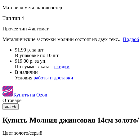
Материал
металл/полиэстер
Тип
тип 4
Прочее
тип 4 автомат
Металлические застежки-молнии состоят из двух текс...
Подроб
91.90
р.
за шт
В упаковке по
10 шт
919.00 р. за уп.
По сумме заказа –
скидки
В наличии
Условия
работы и доставки
Купить на Ozon
О товаре
xmark
Купить Молния джинсовая 14см золото/
Цвет
золото/серый