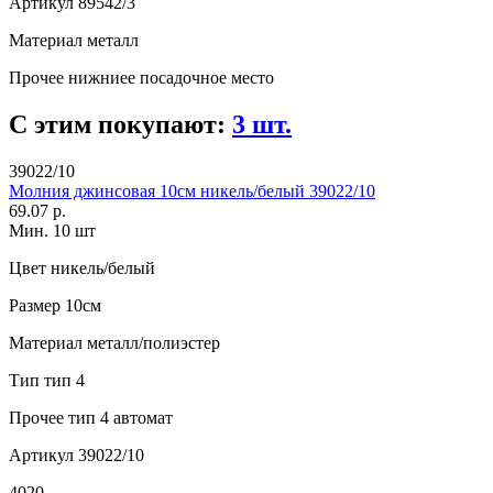
Артикул
89542/3
Материал
металл
Прочее
нижниее посадочное место
С этим покупают:
3 шт.
39022/10
Молния джинсовая 10см никель/белый 39022/10
69.07 р.
Мин. 10 шт
Цвет
никель/белый
Размер
10см
Материал
металл/полиэстер
Тип
тип 4
Прочее
тип 4 автомат
Артикул
39022/10
4020