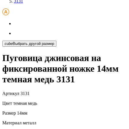
3131
cube
Выбрать другой размер
Пуговица джинсовая на
фиксированной ножке 14мм
темная медь 3131
Артикул
3131
Цвет
темная медь
Размер
14мм
Материал
металл