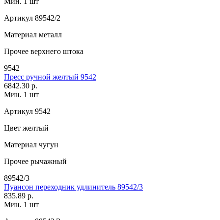
Мин. 1 шт
Артикул
89542/2
Материал
металл
Прочее
верхнего штока
9542
Пресс ручной желтый 9542
6842.30 р.
Мин. 1 шт
Артикул
9542
Цвет
желтый
Материал
чугун
Прочее
рычажный
89542/3
Пуансон переходник удлинитель 89542/3
835.89 р.
Мин. 1 шт