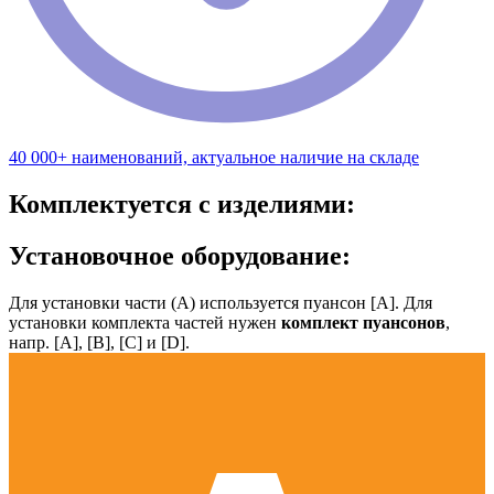
40 000+ наименований, актуальное наличие на складе
Комплектуется с изделиями:
Установочное оборудование:
Для установки части (А) используется пуансон [А]. Для
установки комплекта частей нужен
комплект пуансонов
,
напр. [А], [B], [С] и [D].