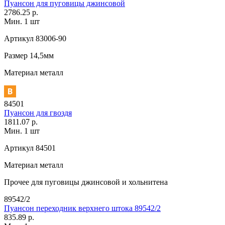
Пуансон для пуговицы джинсовой
2786.25 р.
Мин. 1 шт
Артикул
83006-90
Размер
14,5мм
Материал
металл
84501
Пуансон для гвоздя
1811.07 р.
Мин. 1 шт
Артикул
84501
Материал
металл
Прочее
для пуговицы джинсовой и хольнитена
89542/2
Пуансон переходник верхнего штока 89542/2
835.89 р.