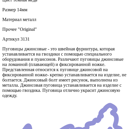
Размер
14мм
Материал
металл
Прочее
"Original"
Артикул
3131
Пуговицы джинсовые - это швейная фурнитура, которая
устанавливается на гвоздики с помощью специального
оборудования и пуансонов. Различают пуговицы джинсовые
на ломанной (плавающей) и фиксированной ножке.
Представленная относится к пуговице джинсовой на
фиксированной ножке- крепко устанавливается на изделие, не
болтается. Джинсовый болт имеет рисунок, выполнена из
металла. Джинсовая пуговица устанавливается на изделие с
помощью гвоздика. Пуговица отлично украсит джинсовую
одежду.