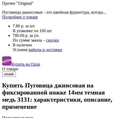
Прочее
"Original"
Пуговицы джинсовые - это швейная фурнитура, котора...
Подробнее о товаре
7.80
р.
за шт
В упаковке по
100 шт
780.00 р. за уп.
По сумме заказа –
скидки
В наличии
Условия
работы и доставки
Купить на Ozon
О товаре
xmark
Купить Пуговица джинсовая на
фиксированной ножке 14мм темная
медь 3131: характеристики, описание,
применение
Цвет
темная медь