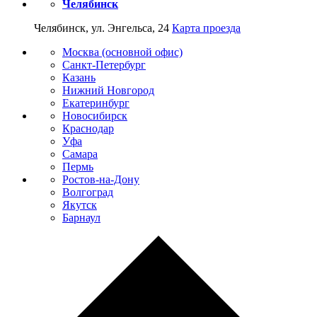
Челябинск
Челябинск, ул. Энгельса, 24
Карта проезда
Москва (основной офис)
Санкт-Петербург
Казань
Нижний Новгород
Екатеринбург
Новосибирск
Краснодар
Уфа
Самара
Пермь
Ростов-на-Дону
Волгоград
Якутск
Барнаул