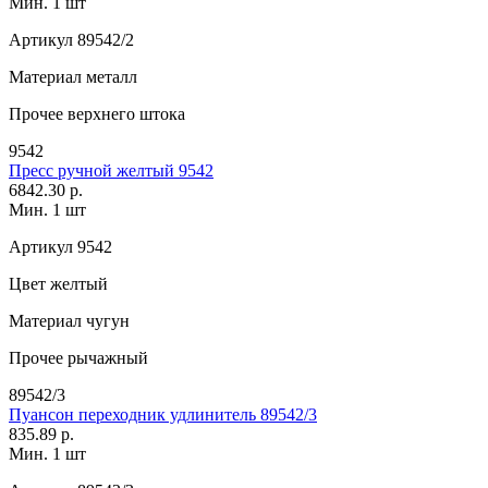
Мин. 1 шт
Артикул
89542/2
Материал
металл
Прочее
верхнего штока
9542
Пресс ручной желтый 9542
6842.30 р.
Мин. 1 шт
Артикул
9542
Цвет
желтый
Материал
чугун
Прочее
рычажный
89542/3
Пуансон переходник удлинитель 89542/3
835.89 р.
Мин. 1 шт