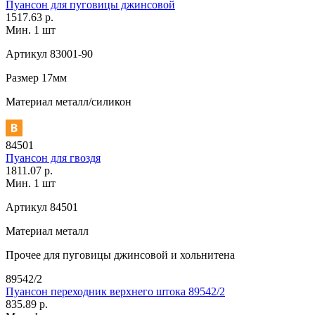
Пуансон для пуговицы джинсовой
1517.63 р.
Мин. 1 шт
Артикул
83001-90
Размер
17мм
Материал
металл/силикон
84501
Пуансон для гвоздя
1811.07 р.
Мин. 1 шт
Артикул
84501
Материал
металл
Прочее
для пуговицы джинсовой и хольнитена
89542/2
Пуансон переходник верхнего штока 89542/2
835.89 р.