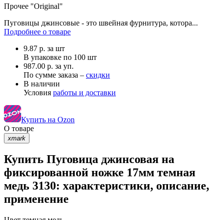
Прочее
"Original"
Пуговицы джинсовые - это швейная фурнитура, котора...
Подробнее о товаре
9.87
р.
за шт
В упаковке по
100 шт
987.00 р. за уп.
По сумме заказа –
скидки
В наличии
Условия
работы и доставки
Купить на Ozon
О товаре
xmark
Купить Пуговица джинсовая на
фиксированной ножке 17мм темная
медь 3130: характеристики, описание,
применение
Цвет
темная медь