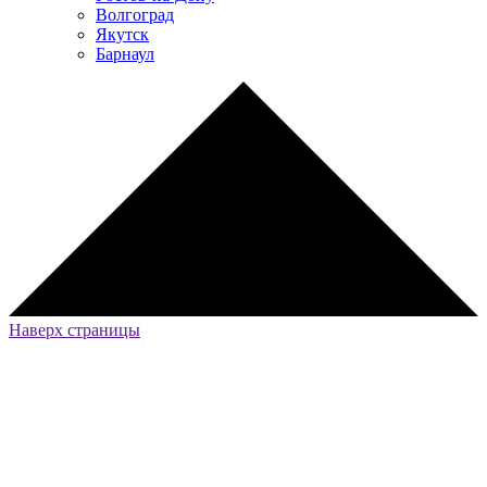
Волгоград
Якутск
Барнаул
Наверх страницы