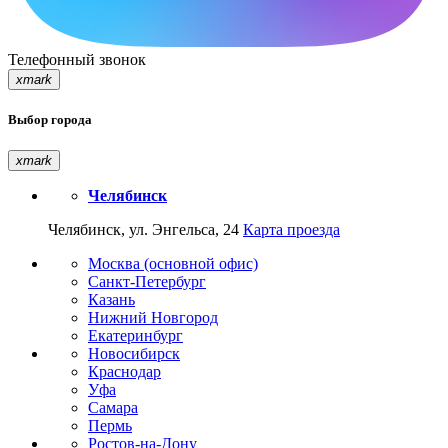
Телефонный звонок
xmark
Выбор города
xmark
Челябинск
Челябинск, ул. Энгельса, 24
Карта проезда
Москва (основной офис)
Санкт-Петербург
Казань
Нижний Новгород
Екатеринбург
Новосибирск
Краснодар
Уфа
Самара
Пермь
Ростов-на-Дону