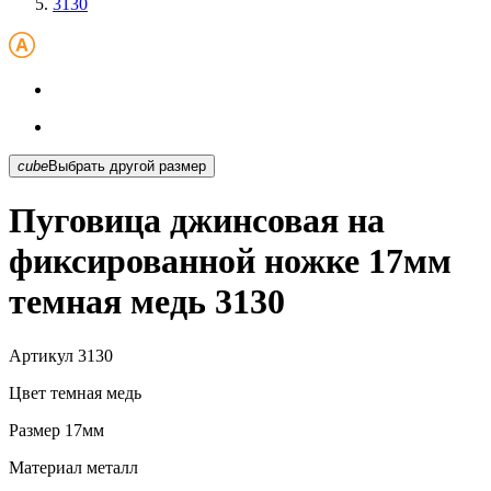
3130
cube
Выбрать другой размер
Пуговица джинсовая на
фиксированной ножке 17мм
темная медь 3130
Артикул
3130
Цвет
темная медь
Размер
17мм
Материал
металл