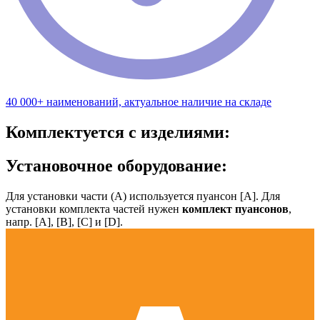
40 000+ наименований, актуальное наличие на складе
Комплектуется с изделиями:
Установочное оборудование:
Для установки части (А) используется пуансон [А]. Для
установки комплекта частей нужен
комплект пуансонов
,
напр. [А], [B], [С] и [D].