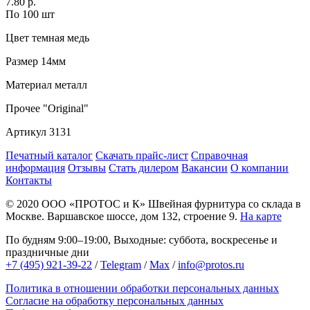
7.80 р.
По 100 шт
Цвет
темная медь
Размер
14мм
Материал
металл
Прочее
"Original"
Артикул
3131
Печатный каталог
Скачать прайс-лист
Справочная
информация
Отзывы
Стать дилером
Вакансии
О компании
Контакты
© 2020
ООО «ПРОТОС и К»
Швейная фурнитура со склада в
Москве.
Варшавское шоссе, дом 132, строение 9.
На карте
По будням 9:00–19:00, Выходные: суббота, воскресенье и
праздничные дни
+7 (495) 921-39-22
/
Telegram
/
Max
/
info@protos.ru
Политика в отношении обработки персональных данных
Согласие на обработку персональных данных