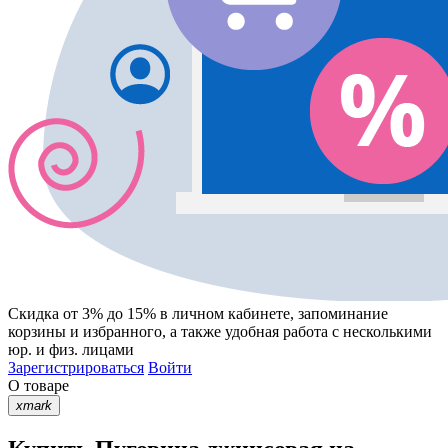
Скидка от 3% до 15%
в личном кабинете, запоминание
корзины
и
избранного
, а также удобная работа с несколькими
юр. и физ. лицами
Зарегистрироваться
Войти
О товаре
xmark