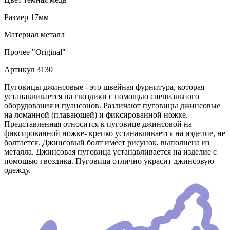
Размер
17мм
Материал
металл
Прочее
"Original"
Артикул
3130
Пуговицы джинсовые - это швейная фурнитура, которая
устанавливается на гвоздики с помощью специального
оборудования и пуансонов. Различают пуговицы джинсовые
на ломанной (плавающей) и фиксированной ножке.
Представленная относится к пуговице джинсовой на
фиксированной ножке- крепко устанавливается на изделие, не
болтается. Джинсовый болт имеет рисунок, выполнена из
металла. Джинсовая пуговица устанавливается на изделие с
помощью гвоздика. Пуговица отлично украсит джинсовую
одежду.