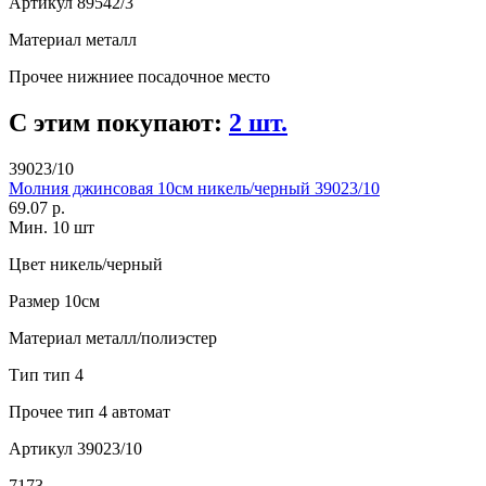
Артикул
89542/3
Материал
металл
Прочее
нижниее посадочное место
С этим покупают:
2 шт.
39023/10
Молния джинсовая 10см никель/черный 39023/10
69.07 р.
Мин. 10 шт
Цвет
никель/черный
Размер
10см
Материал
металл/полиэстер
Тип
тип 4
Прочее
тип 4 автомат
Артикул
39023/10
7173