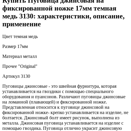
Купить Пуговица джинсовая на
фиксированной ножке 17мм темная
медь 3130: характеристики, описание,
применение
Цвет
темная медь
Размер
17мм
Материал
металл
Прочее
"Original"
Артикул
3130
Пуговицы джинсовые - это швейная фурнитура, которая
устанавливается на гвоздики с помощью специального
оборудования и пуансонов. Различают пуговицы джинсовые
на ломанной (плавающей) и фиксированной ножке.
Представленная относится к пуговице джинсовой на
фиксированной ножке- крепко устанавливается на изделие, не
болтается. Джинсовый болт имеет рисунок, выполнена из
металла. Джинсовая пуговица устанавливается на изделие с
помощью гвоздика. Пуговица отлично украсит джинсовую