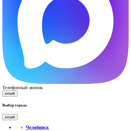
Телефонный звонок
xmark
Выбор города
xmark
Челябинск