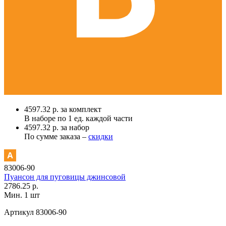
4597.32 р. за комплект
В наборе по
1 ед.
каждой части
4597.32 р. за набор
По сумме заказа –
скидки
83006-90
Пуансон для пуговицы джинсовой
2786.25 р.
Мин. 1 шт
Артикул
83006-90