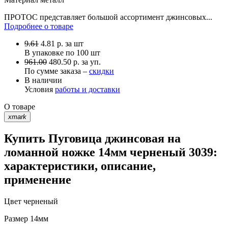
ПРОТОС представляет большой ассортимент джинсовых...
Подробнее о товаре
9.61
4.81
р.
за шт
В упаковке по
100 шт
961.00
480.50 р. за уп.
По сумме заказа –
скидки
В наличии
Условия
работы и доставки
О товаре
xmark
Купить Пуговица джинсовая на
ломанной ножке 14мм черненый 3039:
характеристики, описание,
применение
Цвет
черненый
Размер
14мм