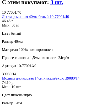
С этим покупают:
3 шт.
10-77001/40
Лента ременная 40мм белый 10-77001/40
46.45 р.
Мин. 50 м
Цвет
белый
Размер
40мм
Материал
100% полипропилен
Прочее
толщина 1,5мм плотность 24гр/м
Артикул
10-77001/40
39080/14
Молния джинсовая 14см никель/экрю 39080/14
74.10 р.
Мин. 10 шт
Цвет
никель/экрю
Размер
14см