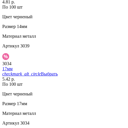
4.81 р.
По 100 шт
Цвет
черненый
Размер
14мм
Материал
металл
Артикул
3039
3034
17мм
checkmark_alt_circle
Выбрать
5.42 р.
По 100 шт
Цвет
черненый
Размер
17мм
Материал
металл
Артикул
3034