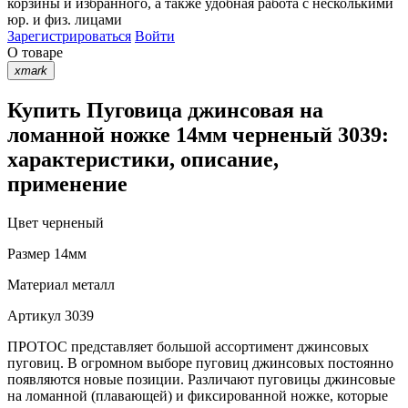
корзины
и
избранного
, а также удобная работа с несколькими
юр. и физ. лицами
Зарегистрироваться
Войти
О товаре
xmark
Купить Пуговица джинсовая на
ломанной ножке 14мм черненый 3039:
характеристики, описание,
применение
Цвет
черненый
Размер
14мм
Материал
металл
Артикул
3039
ПРОТОС представляет большой ассортимент джинсовых
пуговиц. В огромном выборе пуговиц джинсовых постоянно
появляются новые позиции. Различают пуговицы джинсовые
на ломанной (плавающей) и фиксированной ножке, которые