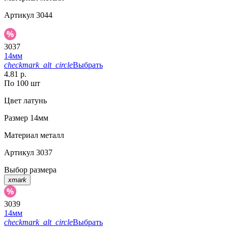
Артикул
3044
3037
14мм
checkmark_alt_circle
Выбрать
4.81 р.
По 100 шт
Цвет
латунь
Размер
14мм
Материал
металл
Артикул
3037
Выбор размера
xmark
3039
14мм
checkmark_alt_circle
Выбрать