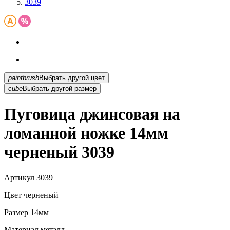
3039
paintbrush
Выбрать другой цвет
cube
Выбрать другой размер
Пуговица джинсовая на
ломанной ножке 14мм
черненый 3039
Артикул
3039
Цвет
черненый
Размер
14мм
Материал
металл