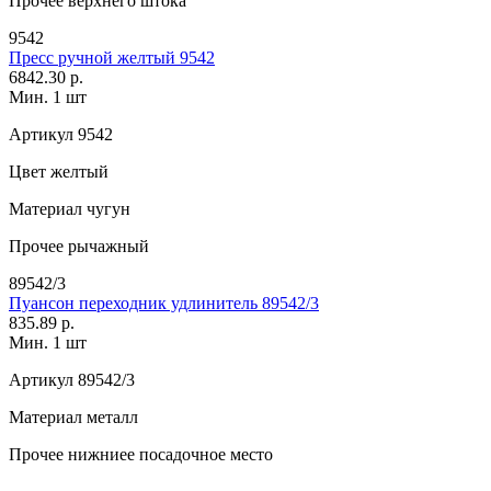
Прочее
верхнего штока
9542
Пресс ручной желтый 9542
6842.30 р.
Мин. 1 шт
Артикул
9542
Цвет
желтый
Материал
чугун
Прочее
рычажный
89542/3
Пуансон переходник удлинитель 89542/3
835.89 р.
Мин. 1 шт
Артикул
89542/3
Материал
металл
Прочее
нижниее посадочное место