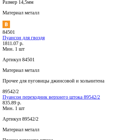
Размер
14,5мм
Материал
металл
84501
Пуансон для гвоздя
1811.07 р.
Мин. 1 шт
Артикул
84501
Материал
металл
Прочее
для пуговицы джинсовой и хольнитена
89542/2
Пуансон переходник верхнего штока 89542/2
835.89 р.
Мин. 1 шт
Артикул
89542/2
Материал
металл