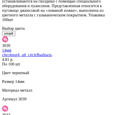
устанавливаются на гвоздики с помощью специального
оборудования и пуансонов. Представленная относится к
пуговице джинсовой на «ломаной ножке», выполнена из
цветного металла с гальваническим покрытием. Упаковка
100шт
Выбор цвета
xmark
3039
14мм
checkmark_alt_circle
Выбрать
4.81 р.
По 100 шт
Цвет
черненый
Размер
14мм
Материал
металл
Артикул
3039
3042