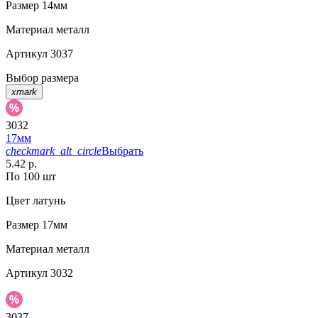
Размер
14мм
Материал
металл
Артикул
3037
Выбор размера
xmark
3032
17мм
checkmark_alt_circle
Выбрать
5.42 р.
По 100 шт
Цвет
латунь
Размер
17мм
Материал
металл
Артикул
3032
3037