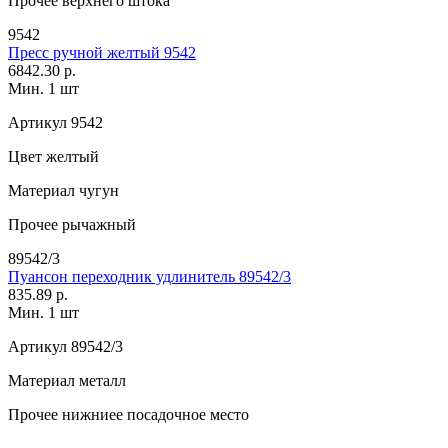
Прочее
верхнего штока
9542
Пресс ручной желтый 9542
6842.30 р.
Мин. 1 шт
Артикул
9542
Цвет
желтый
Материал
чугун
Прочее
рычажный
89542/3
Пуансон переходник удлинитель 89542/3
835.89 р.
Мин. 1 шт
Артикул
89542/3
Материал
металл
Прочее
нижниее посадочное место