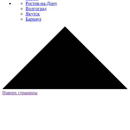
Ростов-на-Дону
Волгоград
Якутск
Барнаул
Наверх страницы