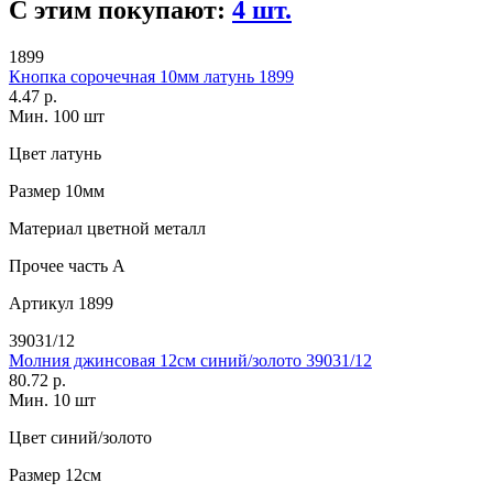
С этим покупают:
4 шт.
1899
Кнопка сорочечная 10мм латунь 1899
4.47 р.
Мин. 100 шт
Цвет
латунь
Размер
10мм
Материал
цветной металл
Прочее
часть A
Артикул
1899
39031/12
Молния джинсовая 12см синий/золото 39031/12
80.72 р.
Мин. 10 шт
Цвет
синий/золото
Размер
12см