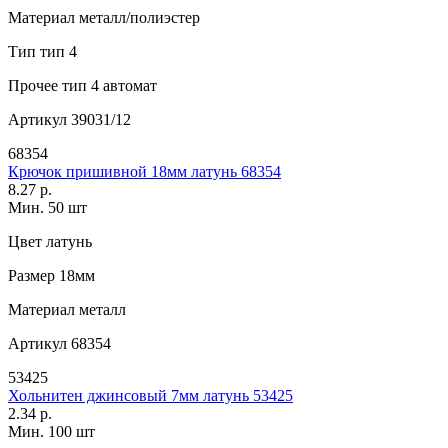
Материал
металл/полиэстер
Тип
тип 4
Прочее
тип 4 автомат
Артикул
39031/12
68354
Крючок пришивной 18мм латунь 68354
8.27 р.
Мин. 50 шт
Цвет
латунь
Размер
18мм
Материал
металл
Артикул
68354
53425
Хольнитен джинсовый 7мм латунь 53425
2.34 р.
Мин. 100 шт