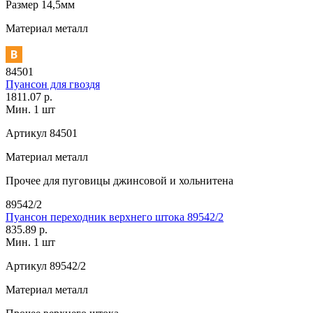
Размер
14,5мм
Материал
металл
84501
Пуансон для гвоздя
1811.07 р.
Мин. 1 шт
Артикул
84501
Материал
металл
Прочее
для пуговицы джинсовой и хольнитена
89542/2
Пуансон переходник верхнего штока 89542/2
835.89 р.
Мин. 1 шт
Артикул
89542/2
Материал
металл