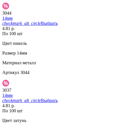
3044
14мм
checkmark_alt_circle
Выбрать
4.81 р.
По 100 шт
Цвет
никель
Размер
14мм
Материал
металл
Артикул
3044
3037
14мм
checkmark_alt_circle
Выбрать
4.81 р.
По 100 шт
Цвет
латунь