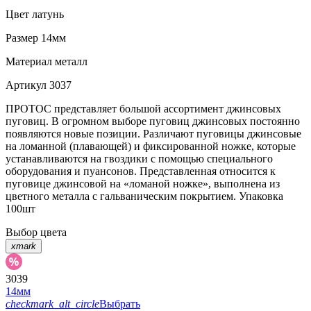
Цвет
латунь
Размер
14мм
Материал
металл
Артикул
3037
ПРОТОС представляет большой ассортимент джинсовых
пуговиц. В огромном выборе пуговиц джинсовых постоянно
появляются новые позиции. Различают пуговицы джинсовые
на ломанной (плавающей) и фиксированной ножке, которые
устанавливаются на гвоздики с помощью специального
оборудования и пуансонов. Представленная относится к
пуговице джинсовой на «ломаной ножке», выполнена из
цветного металла с гальваническим покрытием. Упаковка
100шт
Выбор цвета
xmark
3039
14мм
checkmark_alt_circle
Выбрать