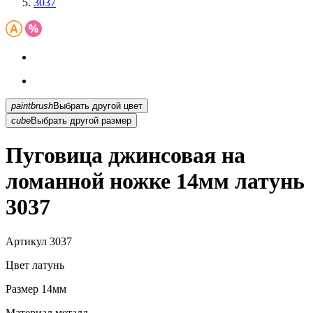
3037
paintbrush
Выбрать другой цвет
cube
Выбрать другой размер
Пуговица джинсовая на
ломанной ножке 14мм латунь
3037
Артикул
3037
Цвет
латунь
Размер
14мм
Материал
металл