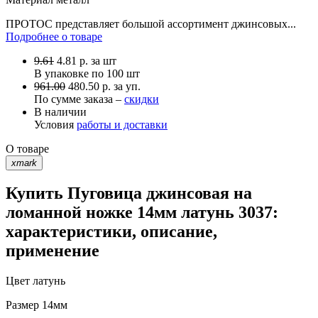
ПРОТОС представляет большой ассортимент джинсовых...
Подробнее о товаре
9.61
4.81
р.
за шт
В упаковке по
100 шт
961.00
480.50 р. за уп.
По сумме заказа –
скидки
В наличии
Условия
работы и доставки
О товаре
xmark
Купить Пуговица джинсовая на
ломанной ножке 14мм латунь 3037:
характеристики, описание,
применение
Цвет
латунь
Размер
14мм