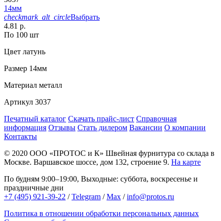
14мм
checkmark_alt_circle
Выбрать
4.81 р.
По 100 шт
Цвет
латунь
Размер
14мм
Материал
металл
Артикул
3037
Печатный каталог
Скачать прайс-лист
Справочная
информация
Отзывы
Стать дилером
Вакансии
О компании
Контакты
© 2020
ООО «ПРОТОС и К»
Швейная фурнитура со склада в
Москве.
Варшавское шоссе, дом 132, строение 9.
На карте
По будням 9:00–19:00, Выходные: суббота, воскресенье и
праздничные дни
+7 (495) 921-39-22
/
Telegram
/
Max
/
info@protos.ru
Политика в отношении обработки персональных данных