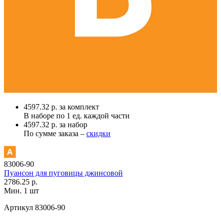
4597.32 р. за комплект
В наборе по
1 ед.
каждой части
4597.32 р. за набор
По сумме заказа –
скидки
83006-90
Пуансон для пуговицы джинсовой
2786.25 р.
Мин. 1 шт
Артикул
83006-90