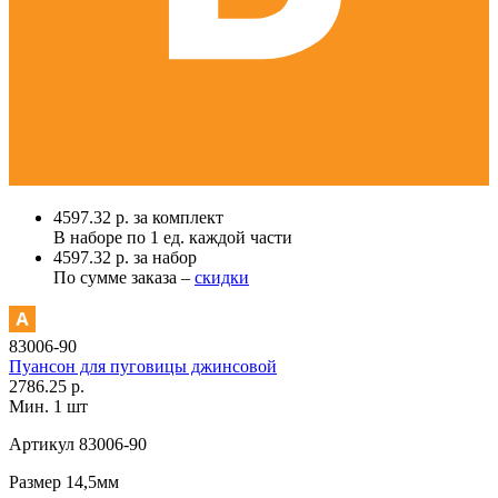
4597.32 р. за комплект
В наборе по
1 ед.
каждой части
4597.32 р. за набор
По сумме заказа –
скидки
83006-90
Пуансон для пуговицы джинсовой
2786.25 р.
Мин. 1 шт
Артикул
83006-90
Размер
14,5мм