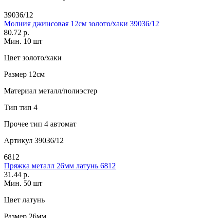
39036/12
Молния джинсовая 12см золото/хаки 39036/12
80.72 р.
Мин. 10 шт
Цвет
золото/хаки
Размер
12см
Материал
металл/полиэстер
Тип
тип 4
Прочее
тип 4 автомат
Артикул
39036/12
6812
Пряжка металл 26мм латунь 6812
31.44 р.
Мин. 50 шт
Цвет
латунь
Размер
26мм