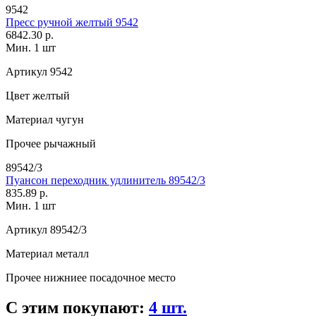
9542
Пресс ручной желтый 9542
6842.30 р.
Мин. 1 шт
Артикул
9542
Цвет
желтый
Материал
чугун
Прочее
рычажный
89542/3
Пуансон переходник удлинитель 89542/3
835.89 р.
Мин. 1 шт
Артикул
89542/3
Материал
металл
Прочее
нижниее посадочное место
С этим покупают:
4 шт.