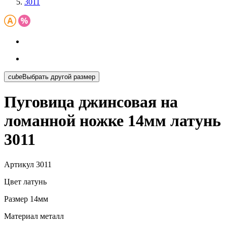
3011
cube
Выбрать другой размер
Пуговица джинсовая на
ломанной ножке 14мм латунь
3011
Артикул
3011
Цвет
латунь
Размер
14мм
Материал
металл