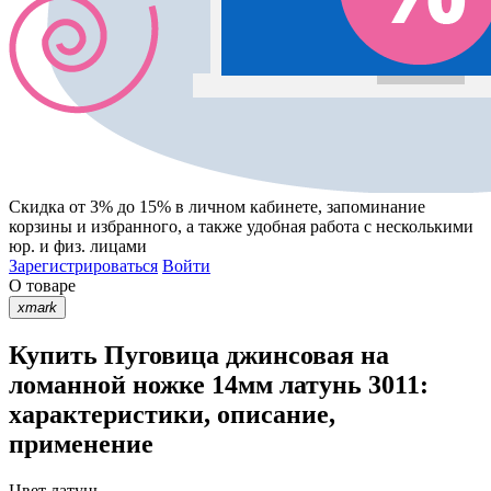
Скидка от 3% до 15%
в личном кабинете, запоминание
корзины
и
избранного
, а также удобная работа с несколькими
юр. и физ. лицами
Зарегистрироваться
Войти
О товаре
xmark
Купить Пуговица джинсовая на
ломанной ножке 14мм латунь 3011:
характеристики, описание,
применение
Цвет
латунь