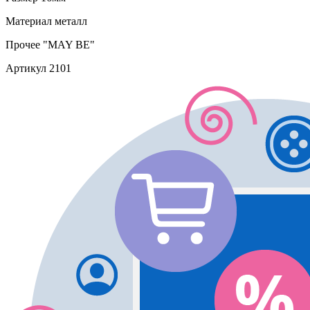
Материал
металл
Прочее
"MAY BE"
Артикул
2101