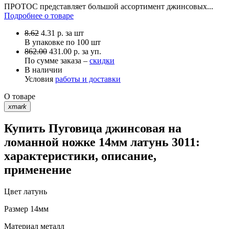
ПРОТОС представляет большой ассортимент джинсовых...
Подробнее о товаре
8.62
4.31
р.
за шт
В упаковке по
100 шт
862.00
431.00 р. за уп.
По сумме заказа –
скидки
В наличии
Условия
работы и доставки
О товаре
xmark
Купить Пуговица джинсовая на
ломанной ножке 14мм латунь 3011:
характеристики, описание,
применение
Цвет
латунь
Размер
14мм
Материал
металл