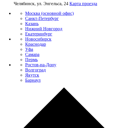
Челябинск, ул. Энгельса, 24
Карта проезда
Москва (основной офис)
Санкт-Петербург
Казань
Нижний Новгород
Екатеринбург
Новосибирск
Краснодар
Уфа
Самара
Пермь
Ростов-на-Дону
Волгоград
Якутск
Барнаул