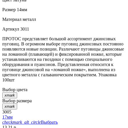
Размер
14мм
Материал
металл
Артикул
3011
ПРОТОС представляет большой ассортимент джинсовых
пуговиц. В огромном выборе пуговиц джинсовых постоянно
появляются новые позиции. Различают пуговицы джинсовые
на ломанной (плавающей) и фиксированной ножке, которые
устанавливаются на гвоздики с помощью специального
оборудования и пуансонов. Представленная относится к
пуговице джинсовой на «ломаной ножке», выполнена из
цветного металла с гальваническим покрытием. Упаковка
100шт
Выбор цвета
xmark
Выбор размера
xmark
3005
17мм
checkmark_alt_circle
Выбрать
13.21 р.