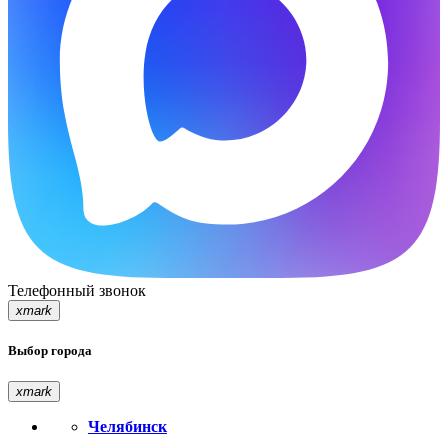
Телефонный звонок
xmark
Выбор города
xmark
Челябинск