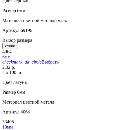
Цвет
черный
Размер
6мм
Материал
цветной металл/эмаль
Артикул
69196
Выбор размера
xmark
4064
6мм
checkmark_alt_circle
Выбрать
2.32 р.
По 100 шт
Цвет
латунь
Размер
6мм
Материал
цветной металл
Артикул
4064
53405
10мм