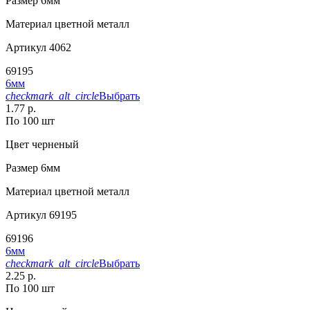
Размер
6мм
Материал
цветной металл
Артикул
4062
69195
6мм
checkmark_alt_circle
Выбрать
1.77 р.
По 100 шт
Цвет
черненый
Размер
6мм
Материал
цветной металл
Артикул
69195
69196
6мм
checkmark_alt_circle
Выбрать
2.25 р.
По 100 шт