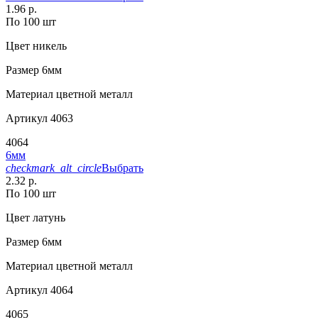
1.96 р.
По 100 шт
Цвет
никель
Размер
6мм
Материал
цветной металл
Артикул
4063
4064
6мм
checkmark_alt_circle
Выбрать
2.32 р.
По 100 шт
Цвет
латунь
Размер
6мм
Материал
цветной металл
Артикул
4064
4065