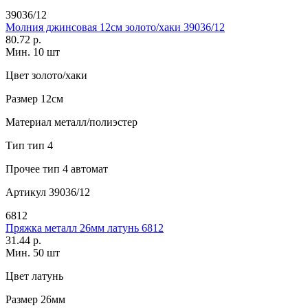
39036/12
Молния джинсовая 12см золото/хаки 39036/12
80.72 р.
Мин. 10 шт
Цвет
золото/хаки
Размер
12см
Материал
металл/полиэстер
Тип
тип 4
Прочее
тип 4 автомат
Артикул
39036/12
6812
Пряжка металл 26мм латунь 6812
31.44 р.
Мин. 50 шт
Цвет
латунь
Размер
26мм