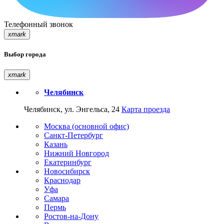
Телефонный звонок
xmark
Выбор города
xmark
Челябинск
Челябинск, ул. Энгельса, 24
Карта проезда
Москва (основной офис)
Санкт-Петербург
Казань
Нижний Новгород
Екатеринбург
Новосибирск
Краснодар
Уфа
Самара
Пермь
Ростов-на-Дону