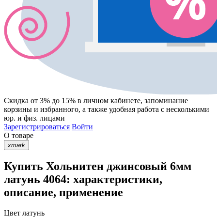
Скидка от 3% до 15%
в личном кабинете, запоминание
корзины
и
избранного
, а также удобная работа с несколькими
юр. и физ. лицами
Зарегистрироваться
Войти
О товаре
xmark
Купить Хольнитен джинсовый 6мм
латунь 4064: характеристики,
описание, применение
Цвет
латунь