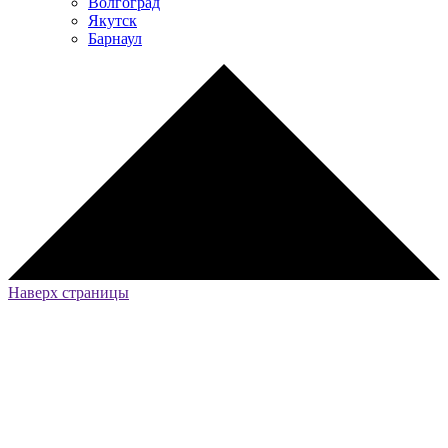
Волгоград
Якутск
Барнаул
Наверх страницы