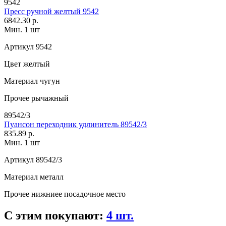
9542
Пресс ручной желтый 9542
6842.30 р.
Мин. 1 шт
Артикул
9542
Цвет
желтый
Материал
чугун
Прочее
рычажный
89542/3
Пуансон переходник удлинитель 89542/3
835.89 р.
Мин. 1 шт
Артикул
89542/3
Материал
металл
Прочее
нижниее посадочное место
С этим покупают:
4 шт.