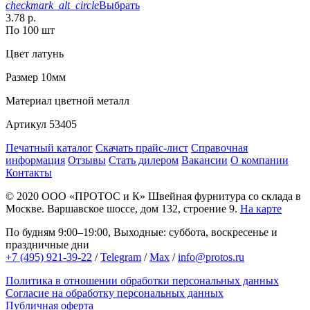
checkmark_alt_circle
Выбрать
3.78 р.
По 100 шт
Цвет
латунь
Размер
10мм
Материал
цветной металл
Артикул
53405
Печатный каталог
Скачать прайс-лист
Справочная
информация
Отзывы
Стать дилером
Вакансии
О компании
Контакты
© 2020
ООО «ПРОТОС и К»
Швейная фурнитура со склада в
Москве.
Варшавское шоссе, дом 132, строение 9.
На карте
По будням 9:00–19:00, Выходные: суббота, воскресенье и
праздничные дни
+7 (495) 921-39-22
/
Telegram
/
Max
/
info@protos.ru
Политика в отношении обработки персональных данных
Согласие на обработку персональных данных
Публичная оферта