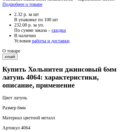
Подробнее о товаре
2.32
р.
за шт
В упаковке по
100 шт
232.00 р. за уп.
По сумме заказа –
скидки
В наличии
Условия
работы и доставки
О товаре
xmark
Купить Хольнитен джинсовый 6мм
латунь 4064: характеристики,
описание, применение
Цвет
латунь
Размер
6мм
Материал
цветной металл
Артикул
4064