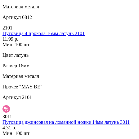
Материал
металл
Артикул
6812
2101
Пуговица 4 прокола 16мм латунь 2101
11.99 р.
Мин. 100 шт
Цвет
латунь
Размер
16мм
Материал
металл
Прочее
"MAY BE"
Артикул
2101
3011
Пуговица джинсовая на ломанной ножке 14мм латунь 3011
4.31 р.
Мин. 100 шт