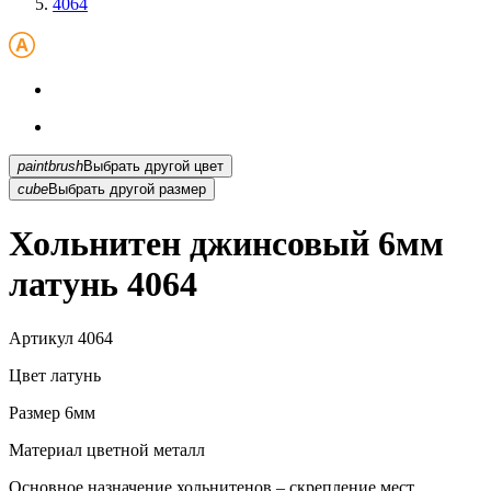
4064
paintbrush
Выбрать другой цвет
cube
Выбрать другой размер
Хольнитен джинсовый 6мм
латунь 4064
Артикул
4064
Цвет
латунь
Размер
6мм
Материал
цветной металл
Основное назначение хольнитенов – скрепление мест...