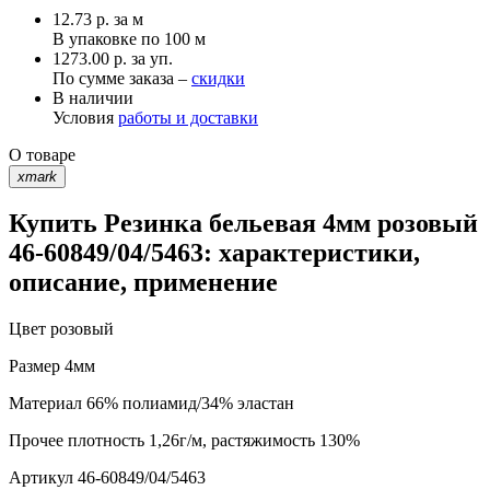
12.73
р.
за м
В упаковке по
100 м
1273.00 р. за уп.
По сумме заказа –
скидки
В наличии
Условия
работы и доставки
О товаре
xmark
Купить Резинка бельевая 4мм розовый
46-60849/04/5463: характеристики,
описание, применение
Цвет
розовый
Размер
4мм
Материал
66% полиамид/34% эластан
Прочее
плотность 1,26г/м, растяжимость 130%
Артикул
46-60849/04/5463