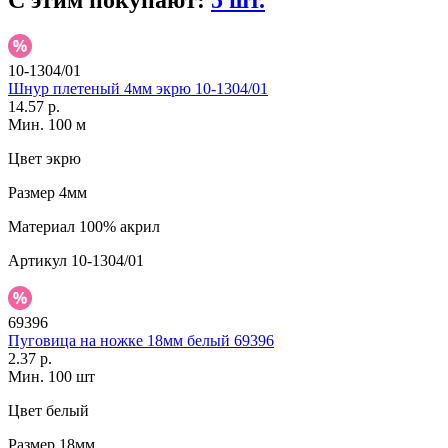
С этим покупают:
5 шт.
10-1304/01
Шнур плетеный 4мм экрю 10-1304/01
14.57 р.
Мин. 100 м
Цвет
экрю
Размер
4мм
Материал
100% акрил
Артикул
10-1304/01
69396
Пуговица на ножке 18мм белый 69396
2.37 р.
Мин. 100 шт
Цвет
белый
Размер
18мм