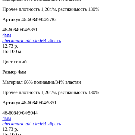
Прочее
плотность 1,26г/м, растяжимость 130%
Артикул
46-60849/04/5782
46-60849/04/5851
4мм
checkmark_alt_circle
Выбрать
12.73 р.
По 100 м
Цвет
синий
Размер
4мм
Материал
66% полиамид/34% эластан
Прочее
плотность 1,26г/м, растяжимость 130%
Артикул
46-60849/04/5851
46-60849/04/5944
4мм
checkmark_alt_circle
Выбрать
12.73 р.
По 100 м