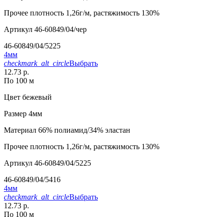
Прочее
плотность 1,26г/м, растяжимость 130%
Артикул
46-60849/04/чер
46-60849/04/5225
4мм
checkmark_alt_circle
Выбрать
12.73 р.
По 100 м
Цвет
бежевый
Размер
4мм
Материал
66% полиамид/34% эластан
Прочее
плотность 1,26г/м, растяжимость 130%
Артикул
46-60849/04/5225
46-60849/04/5416
4мм
checkmark_alt_circle
Выбрать
12.73 р.
По 100 м