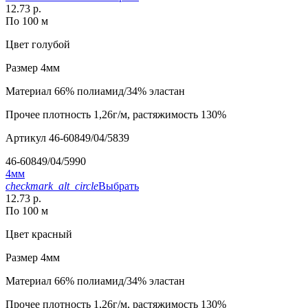
12.73 р.
По 100 м
Цвет
голубой
Размер
4мм
Материал
66% полиамид/34% эластан
Прочее
плотность 1,26г/м, растяжимость 130%
Артикул
46-60849/04/5839
46-60849/04/5990
4мм
checkmark_alt_circle
Выбрать
12.73 р.
По 100 м
Цвет
красный
Размер
4мм
Материал
66% полиамид/34% эластан
Прочее
плотность 1,26г/м, растяжимость 130%