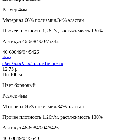
Размер
4мм
Материал
66% полиамид/34% эластан
Прочее
плотность 1,26г/м, растяжимость 130%
Артикул
46-60849/04/5332
46-60849/04/5426
4мм
checkmark_alt_circle
Выбрать
12.73 р.
По 100 м
Цвет
бордовый
Размер
4мм
Материал
66% полиамид/34% эластан
Прочее
плотность 1,26г/м, растяжимость 130%
Артикул
46-60849/04/5426
46-60849/04/5540