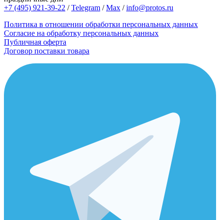
+7 (495) 921-39-22
/
Telegram
/
Max
/
info@protos.ru
Политика в отношении обработки персональных данных
Согласие на обработку персональных данных
Публичная оферта
Договор поставки товара