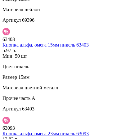
Материал
нейлон
Артикул
69396
63403
Кнопка альфа, омега 15мм никель 63403
5.97 р.
Мин. 50 шт
Цвет
никель
Размер
15мм
Материал
цветной металл
Прочее
часть A
Артикул
63403
63093
Кнопка альфа, омега 23мм никель 63093