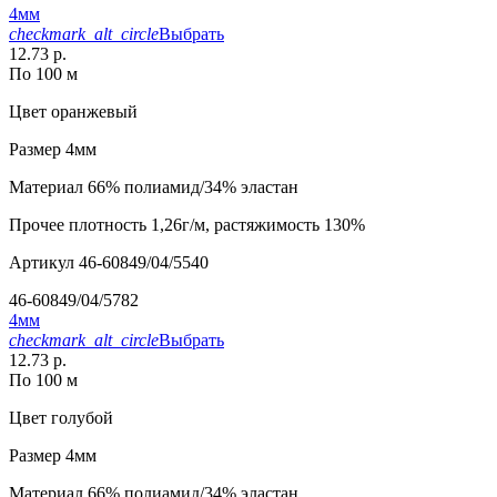
4мм
checkmark_alt_circle
Выбрать
12.73 р.
По 100 м
Цвет
оранжевый
Размер
4мм
Материал
66% полиамид/34% эластан
Прочее
плотность 1,26г/м, растяжимость 130%
Артикул
46-60849/04/5540
46-60849/04/5782
4мм
checkmark_alt_circle
Выбрать
12.73 р.
По 100 м
Цвет
голубой
Размер
4мм
Материал
66% полиамид/34% эластан