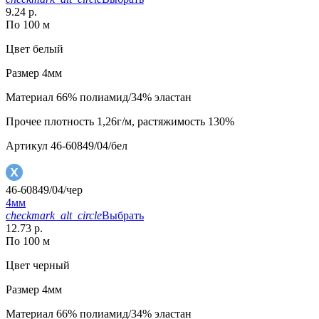
9.24 р.
По 100 м
Цвет
белый
Размер
4мм
Материал
66% полиамид/34% эластан
Прочее
плотность 1,26г/м, растяжимость 130%
Артикул
46-60849/04/бел
46-60849/04/чер
4мм
checkmark_alt_circle
Выбрать
12.73 р.
По 100 м
Цвет
черный
Размер
4мм
Материал
66% полиамид/34% эластан