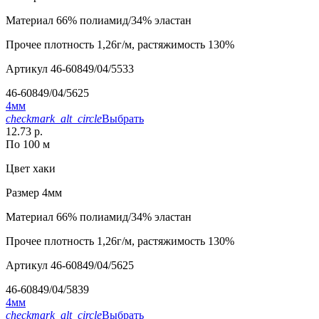
Материал
66% полиамид/34% эластан
Прочее
плотность 1,26г/м, растяжимость 130%
Артикул
46-60849/04/5533
46-60849/04/5625
4мм
checkmark_alt_circle
Выбрать
12.73 р.
По 100 м
Цвет
хаки
Размер
4мм
Материал
66% полиамид/34% эластан
Прочее
плотность 1,26г/м, растяжимость 130%
Артикул
46-60849/04/5625
46-60849/04/5839
4мм
checkmark_alt_circle
Выбрать