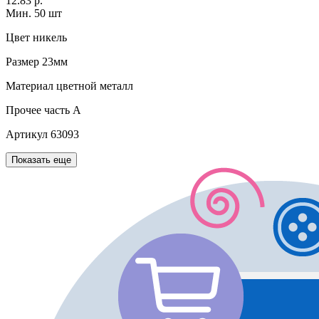
12.83 р.
Мин. 50 шт
Цвет
никель
Размер
23мм
Материал
цветной металл
Прочее
часть A
Артикул
63093
Показать еще