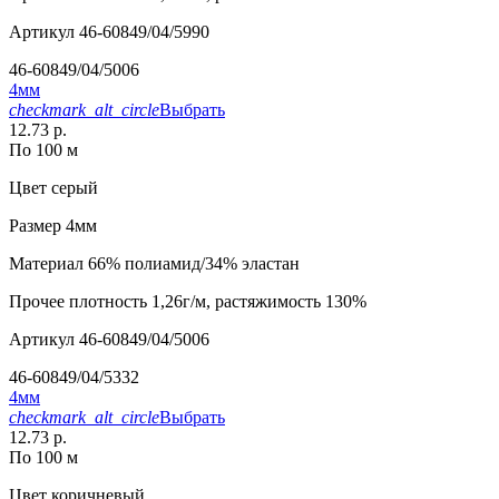
Артикул
46-60849/04/5990
46-60849/04/5006
4мм
checkmark_alt_circle
Выбрать
12.73 р.
По 100 м
Цвет
серый
Размер
4мм
Материал
66% полиамид/34% эластан
Прочее
плотность 1,26г/м, растяжимость 130%
Артикул
46-60849/04/5006
46-60849/04/5332
4мм
checkmark_alt_circle
Выбрать
12.73 р.
По 100 м
Цвет
коричневый