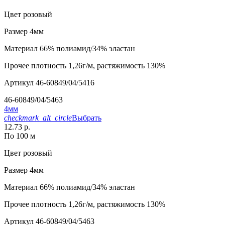
Цвет
розовый
Размер
4мм
Материал
66% полиамид/34% эластан
Прочее
плотность 1,26г/м, растяжимость 130%
Артикул
46-60849/04/5416
46-60849/04/5463
4мм
checkmark_alt_circle
Выбрать
12.73 р.
По 100 м
Цвет
розовый
Размер
4мм
Материал
66% полиамид/34% эластан
Прочее
плотность 1,26г/м, растяжимость 130%
Артикул
46-60849/04/5463