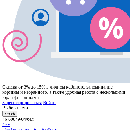
Скидка от 3% до 15%
в личном кабинете, запоминание
корзины
и
избранного
, а также удобная работа с несколькими
юр. и физ. лицами
Зарегистрироваться
Войти
Выбор цвета
xmark
46-60849/04/бел
4мм
checkmark_alt_circle
Выбрать