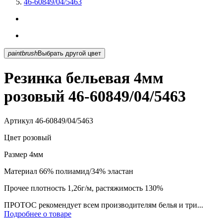
46-60849/04/5463
paintbrush
Выбрать другой цвет
Резинка бельевая 4мм
розовый 46-60849/04/5463
Артикул
46-60849/04/5463
Цвет
розовый
Размер
4мм
Материал
66% полиамид/34% эластан
Прочее
плотность 1,26г/м, растяжимость 130%
ПРОТОС рекомендует всем производителям белья и три...
Подробнее о товаре