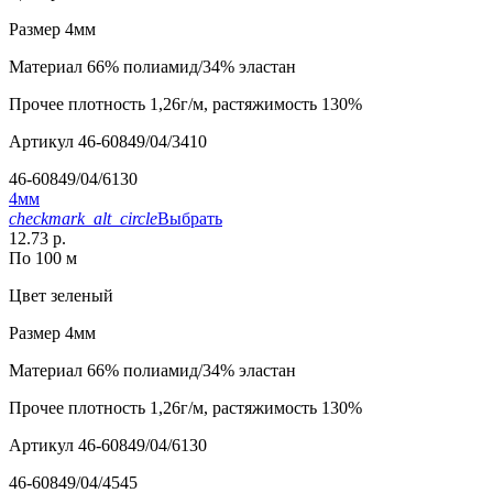
Размер
4мм
Материал
66% полиамид/34% эластан
Прочее
плотность 1,26г/м, растяжимость 130%
Артикул
46-60849/04/3410
46-60849/04/6130
4мм
checkmark_alt_circle
Выбрать
12.73 р.
По 100 м
Цвет
зеленый
Размер
4мм
Материал
66% полиамид/34% эластан
Прочее
плотность 1,26г/м, растяжимость 130%
Артикул
46-60849/04/6130
46-60849/04/4545