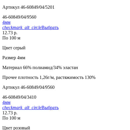
Артикул
46-60849/04/5201
46-60849/04/9560
4мм
checkmark_alt_circle
Выбрать
12.73 р.
По 100 м
Цвет
серый
Размер
4мм
Материал
66% полиамид/34% эластан
Прочее
плотность 1,26г/м, растяжимость 130%
Артикул
46-60849/04/9560
46-60849/04/3410
4мм
checkmark_alt_circle
Выбрать
12.73 р.
По 100 м
Цвет
розовый