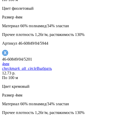
Цвет
фиолетовый
Размер
4мм
Материал
66% полиамид/34% эластан
Прочее
плотность 1,26г/м, растяжимость 130%
Артикул
46-60849/04/5944
46-60849/04/5201
4мм
checkmark_alt_circle
Выбрать
12.73 р.
По 100 м
Цвет
кремовый
Размер
4мм
Материал
66% полиамид/34% эластан
Прочее
плотность 1,26г/м, растяжимость 130%