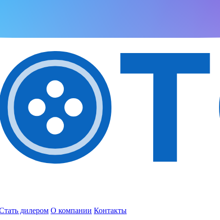
Стать дилером
О компании
Контакты