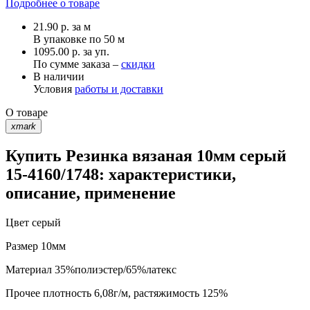
Подробнее о товаре
21.90
р.
за м
В упаковке по
50 м
1095.00 р. за уп.
По сумме заказа –
скидки
В наличии
Условия
работы и доставки
О товаре
xmark
Купить Резинка вязаная 10мм серый
15-4160/1748: характеристики,
описание, применение
Цвет
серый
Размер
10мм
Материал
35%полиэстер/65%латекс
Прочее
плотность 6,08г/м, растяжимость 125%