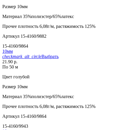
Размер
10мм
Материал
35%полиэстер/65%латекс
Прочее
плотность 6,08г/м, растяжимость 125%
Артикул
15-4160/9882
15-4160/9864
10мм
checkmark_alt_circle
Выбрать
21.90 р.
По 50 м
Цвет
голубой
Размер
10мм
Материал
35%полиэстер/65%латекс
Прочее
плотность 6,08г/м, растяжимость 125%
Артикул
15-4160/9864
15-4160/9943