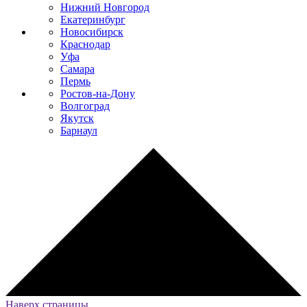
Нижний Новгород
Екатеринбург
Новосибирск
Краснодар
Уфа
Самара
Пермь
Ростов-на-Дону
Волгоград
Якутск
Барнаул
Наверх страницы