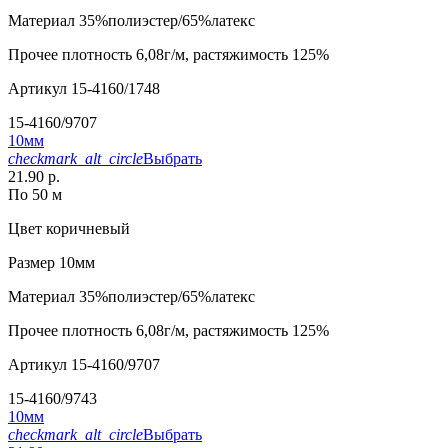
Материал
35%полиэстер/65%латекс
Прочее
плотность 6,08г/м, растяжимость 125%
Артикул
15-4160/1748
15-4160/9707
10мм
checkmark_alt_circle
Выбрать
21.90 р.
По 50 м
Цвет
коричневый
Размер
10мм
Материал
35%полиэстер/65%латекс
Прочее
плотность 6,08г/м, растяжимость 125%
Артикул
15-4160/9707
15-4160/9743
10мм
checkmark_alt_circle
Выбрать