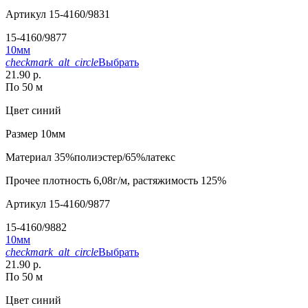
Артикул
15-4160/9831
15-4160/9877
10мм
checkmark_alt_circle
Выбрать
21.90 р.
По 50 м
Цвет
синий
Размер
10мм
Материал
35%полиэстер/65%латекс
Прочее
плотность 6,08г/м, растяжимость 125%
Артикул
15-4160/9877
15-4160/9882
10мм
checkmark_alt_circle
Выбрать
21.90 р.
По 50 м
Цвет
синий