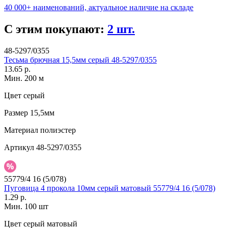
40 000+ наименований, актуальное наличие на складе
С этим покупают:
2 шт.
48-5297/0355
Тесьма брючная 15,5мм серый 48-5297/0355
13.65 р.
Мин. 200 м
Цвет
серый
Размер
15,5мм
Материал
полиэстер
Артикул
48-5297/0355
55779/4 16 (5/078)
Пуговица 4 прокола 10мм серый матовый 55779/4 16 (5/078)
1.29 р.
Мин. 100 шт
Цвет
серый матовый