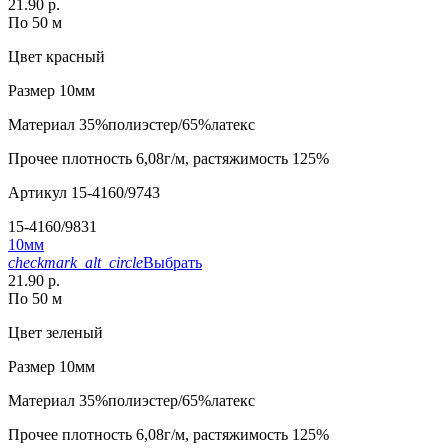
21.90 р.
По 50 м
Цвет
красный
Размер
10мм
Материал
35%полиэстер/65%латекс
Прочее
плотность 6,08г/м, растяжимость 125%
Артикул
15-4160/9743
15-4160/9831
10мм
checkmark_alt_circle
Выбрать
21.90 р.
По 50 м
Цвет
зеленый
Размер
10мм
Материал
35%полиэстер/65%латекс
Прочее
плотность 6,08г/м, растяжимость 125%