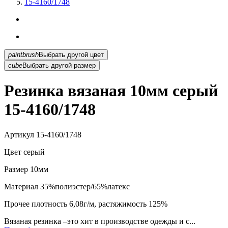
15-4160/1748
paintbrush
Выбрать другой цвет
cube
Выбрать другой размер
Резинка вязаная 10мм серый
15-4160/1748
Артикул
15-4160/1748
Цвет
серый
Размер
10мм
Материал
35%полиэстер/65%латекс
Прочее
плотность 6,08г/м, растяжимость 125%
Вязаная резинка –это хит в производстве одежды и с...