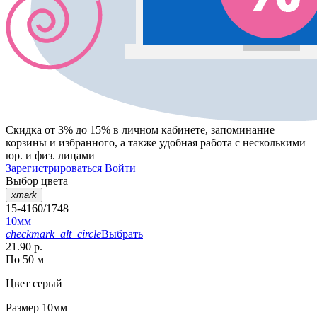
Скидка от 3% до 15%
в личном кабинете, запоминание
корзины
и
избранного
, а также удобная работа с несколькими
юр. и физ. лицами
Зарегистрироваться
Войти
Выбор цвета
xmark
15-4160/1748
10мм
checkmark_alt_circle
Выбрать
21.90 р.
По 50 м
Цвет
серый
Размер
10мм