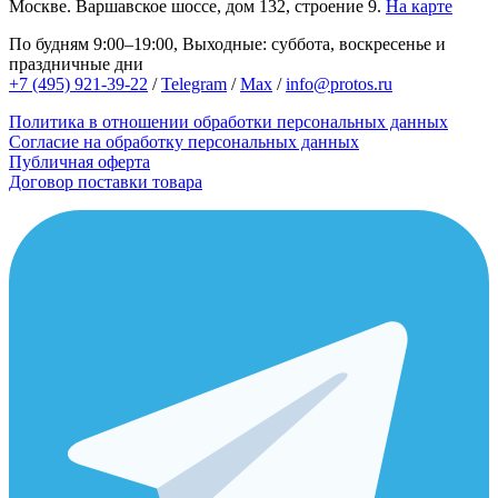
Москве.
Варшавское шоссе, дом 132, строение 9.
На карте
По будням 9:00–19:00, Выходные: суббота, воскресенье и
праздничные дни
+7 (495) 921-39-22
/
Telegram
/
Max
/
info@protos.ru
Политика в отношении обработки персональных данных
Согласие на обработку персональных данных
Публичная оферта
Договор поставки товара