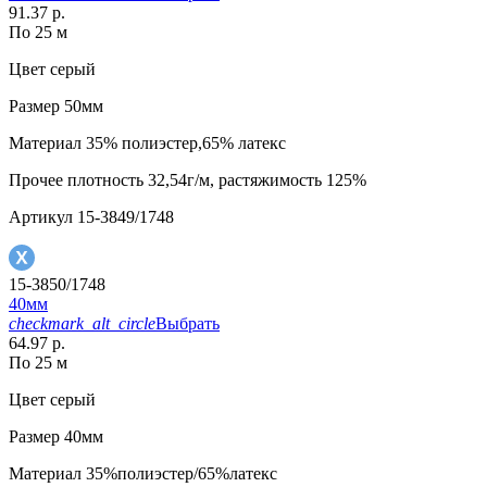
91.37 р.
По 25 м
Цвет
серый
Размер
50мм
Материал
35% полиэстер,65% латекс
Прочее
плотность 32,54г/м, растяжимость 125%
Артикул
15-3849/1748
15-3850/1748
40мм
checkmark_alt_circle
Выбрать
64.97 р.
По 25 м
Цвет
серый
Размер
40мм
Материал
35%полиэстер/65%латекс