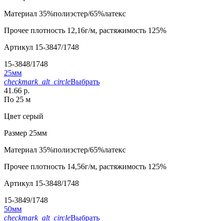
Материал
35%полиэстер/65%латекс
Прочее
плотность 12,16г/м, растяжимость 125%
Артикул
15-3847/1748
15-3848/1748
25мм
checkmark_alt_circle
Выбрать
41.66 р.
По 25 м
Цвет
серый
Размер
25мм
Материал
35%полиэстер/65%латекс
Прочее
плотность 14,56г/м, растяжимость 125%
Артикул
15-3848/1748
15-3849/1748
50мм
checkmark_alt_circle
Выбрать