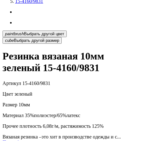
15-4160/9831
paintbrush
Выбрать другой цвет
cube
Выбрать другой размер
Резинка вязаная 10мм
зеленый 15-4160/9831
Артикул
15-4160/9831
Цвет
зеленый
Размер
10мм
Материал
35%полиэстер/65%латекс
Прочее
плотность 6,08г/м, растяжимость 125%
Вязаная резинка –это хит в производстве одежды и с...