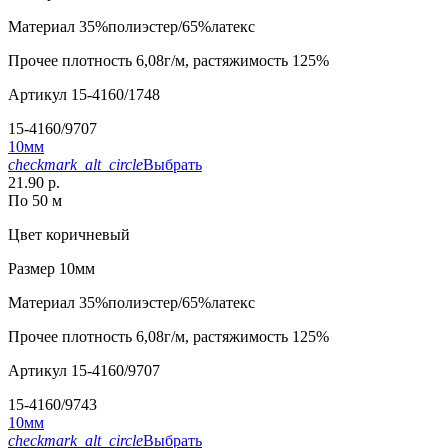
Материал
35%полиэстер/65%латекс
Прочее
плотность 6,08г/м, растяжимость 125%
Артикул
15-4160/1748
15-4160/9707
10мм
checkmark_alt_circle
Выбрать
21.90 р.
По 50 м
Цвет
коричневый
Размер
10мм
Материал
35%полиэстер/65%латекс
Прочее
плотность 6,08г/м, растяжимость 125%
Артикул
15-4160/9707
15-4160/9743
10мм
checkmark_alt_circle
Выбрать