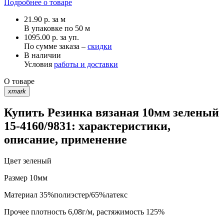
Подробнее о товаре
21.90
р.
за м
В упаковке по
50 м
1095.00 р. за уп.
По сумме заказа –
скидки
В наличии
Условия
работы и доставки
О товаре
xmark
Купить Резинка вязаная 10мм зеленый
15-4160/9831: характеристики,
описание, применение
Цвет
зеленый
Размер
10мм
Материал
35%полиэстер/65%латекс
Прочее
плотность 6,08г/м, растяжимость 125%