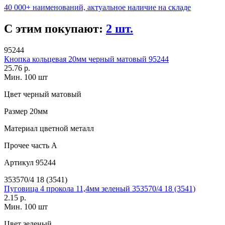
40 000+ наименований, актуальное наличие на складе
С этим покупают:
2 шт.
95244
Кнопка кольцевая 20мм черный матовый 95244
25.76 р.
Мин. 100 шт
Цвет
черный матовый
Размер
20мм
Материал
цветной металл
Прочее
часть A
Артикул
95244
353570/4 18 (3541)
Пуговица 4 прокола 11,4мм зеленый 353570/4 18 (3541)
2.15 р.
Мин. 100 шт
Цвет
зеленый