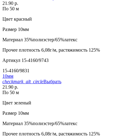
21.90 р.
По 50 м
Цвет
красный
Размер
10мм
Материал
35%полиэстер/65%латекс
Прочее
плотность 6,08г/м, растяжимость 125%
Артикул
15-4160/9743
15-4160/9831
10мм
checkmark_alt_circle
Выбрать
21.90 р.
По 50 м
Цвет
зеленый
Размер
10мм
Материал
35%полиэстер/65%латекс
Прочее
плотность 6,08г/м, растяжимость 125%