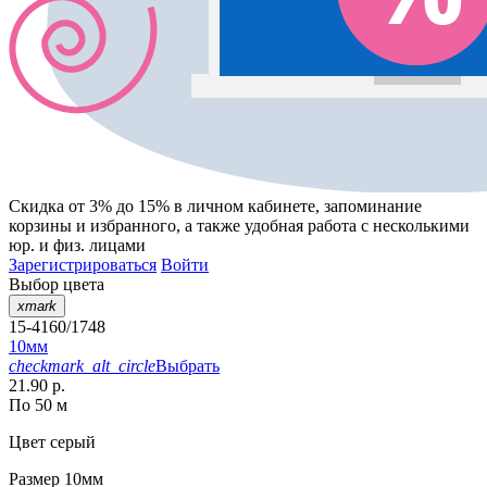
Скидка от 3% до 15%
в личном кабинете, запоминание
корзины
и
избранного
, а также удобная работа с несколькими
юр. и физ. лицами
Зарегистрироваться
Войти
Выбор цвета
xmark
15-4160/1748
10мм
checkmark_alt_circle
Выбрать
21.90 р.
По 50 м
Цвет
серый
Размер
10мм