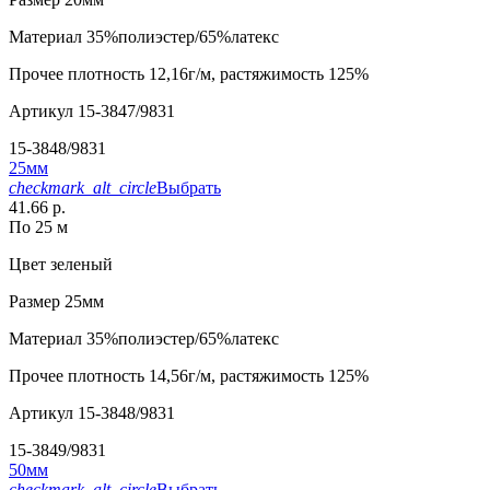
Материал
35%полиэстер/65%латекс
Прочее
плотность 12,16г/м, растяжимость 125%
Артикул
15-3847/9831
15-3848/9831
25мм
checkmark_alt_circle
Выбрать
41.66 р.
По 25 м
Цвет
зеленый
Размер
25мм
Материал
35%полиэстер/65%латекс
Прочее
плотность 14,56г/м, растяжимость 125%
Артикул
15-3848/9831
15-3849/9831
50мм
checkmark_alt_circle
Выбрать