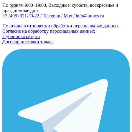
По будням 9:00–19:00, Выходные: суббота, воскресенье и
праздничные дни
+7 (495) 921-39-22
/
Telegram
/
Max
/
info@protos.ru
Политика в отношении обработки персональных данных
Согласие на обработку персональных данных
Публичная оферта
Договор поставки товара