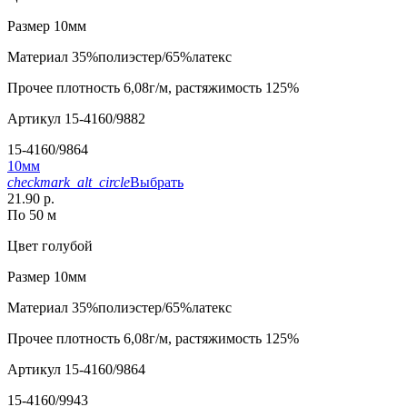
Размер
10мм
Материал
35%полиэстер/65%латекс
Прочее
плотность 6,08г/м, растяжимость 125%
Артикул
15-4160/9882
15-4160/9864
10мм
checkmark_alt_circle
Выбрать
21.90 р.
По 50 м
Цвет
голубой
Размер
10мм
Материал
35%полиэстер/65%латекс
Прочее
плотность 6,08г/м, растяжимость 125%
Артикул
15-4160/9864
15-4160/9943