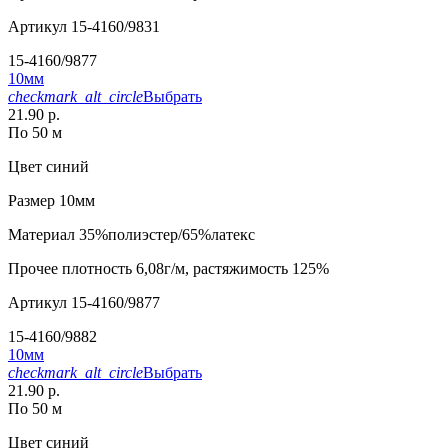
Артикул
15-4160/9831
15-4160/9877
10мм
checkmark_alt_circle
Выбрать
21.90 р.
По 50 м
Цвет
синий
Размер
10мм
Материал
35%полиэстер/65%латекс
Прочее
плотность 6,08г/м, растяжимость 125%
Артикул
15-4160/9877
15-4160/9882
10мм
checkmark_alt_circle
Выбрать
21.90 р.
По 50 м
Цвет
синий