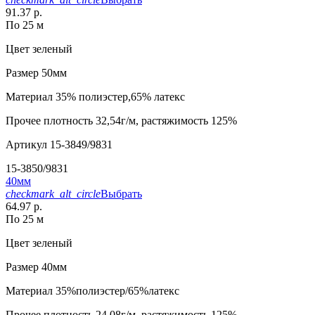
91.37 р.
По 25 м
Цвет
зеленый
Размер
50мм
Материал
35% полиэстер,65% латекс
Прочее
плотность 32,54г/м, растяжимость 125%
Артикул
15-3849/9831
15-3850/9831
40мм
checkmark_alt_circle
Выбрать
64.97 р.
По 25 м
Цвет
зеленый
Размер
40мм
Материал
35%полиэстер/65%латекс
Прочее
плотность 24,08г/м, растяжимость 125%