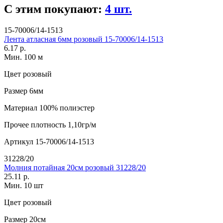
С этим покупают:
4 шт.
15-70006/14-1513
Лента атласная 6мм розовый 15-70006/14-1513
6.17 р.
Мин. 100 м
Цвет
розовый
Размер
6мм
Материал
100% полиэстер
Прочее
плотность 1,10гр/м
Артикул
15-70006/14-1513
31228/20
Молния потайная 20см розовый 31228/20
25.11 р.
Мин. 10 шт
Цвет
розовый
Размер
20см