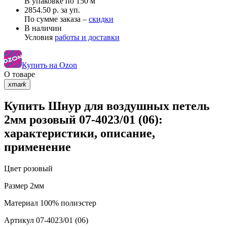
В упаковке по
150 м
2854.50 р. за уп.
По сумме заказа –
скидки
В наличии
Условия
работы и доставки
Купить на Ozon
О товаре
xmark
Купить Шнур для воздушных петель
2мм розовый 07-4023/01 (06):
характеристики, описание,
применение
Цвет
розовый
Размер
2мм
Материал
100% полиэстер
Артикул
07-4023/01 (06)