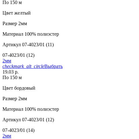
По 150 м
Цвет
желтый
Размер
2мм
Материал
100% полиэстер
Артикул
07-4023/01 (11)
07-4023/01 (12)
2мм
checkmark_alt_circle
Выбрать
19.03 р.
По 150 м
Цвет
бордовый
Размер
2мм
Материал
100% полиэстер
Артикул
07-4023/01 (12)
07-4023/01 (14)
2мм