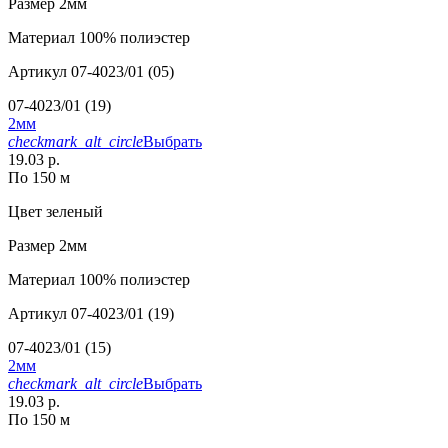
Размер
2мм
Материал
100% полиэстер
Артикул
07-4023/01 (05)
07-4023/01 (19)
2мм
checkmark_alt_circle
Выбрать
19.03 р.
По 150 м
Цвет
зеленый
Размер
2мм
Материал
100% полиэстер
Артикул
07-4023/01 (19)
07-4023/01 (15)
2мм
checkmark_alt_circle
Выбрать
19.03 р.
По 150 м