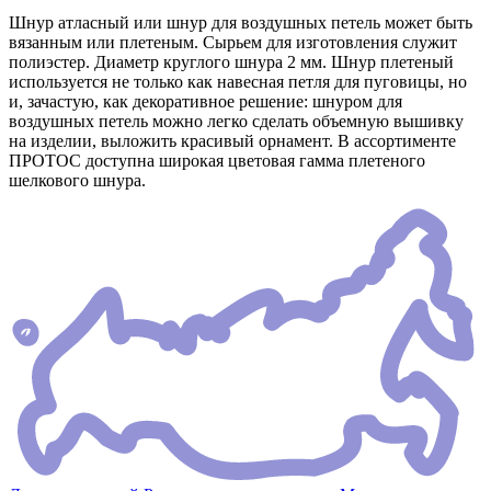
Шнур атласный или шнур для воздушных петель может быть
вязанным или плетеным. Сырьем для изготовления служит
полиэстер. Диаметр круглого шнура 2 мм. Шнур плетеный
используется не только как навесная петля для пуговицы, но
и, зачастую, как декоративное решение: шнуром для
воздушных петель можно легко сделать объемную вышивку
на изделии, выложить красивый орнамент. В ассортименте
ПРОТОС доступна широкая цветовая гамма плетеного
шелкового шнура.