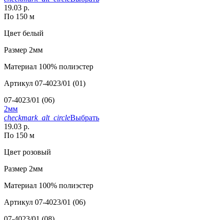
19.03 р.
По 150 м
Цвет
белый
Размер
2мм
Материал
100% полиэстер
Артикул
07-4023/01 (01)
07-4023/01 (06)
2мм
checkmark_alt_circle
Выбрать
19.03 р.
По 150 м
Цвет
розовый
Размер
2мм
Материал
100% полиэстер
Артикул
07-4023/01 (06)
07-4023/01 (08)