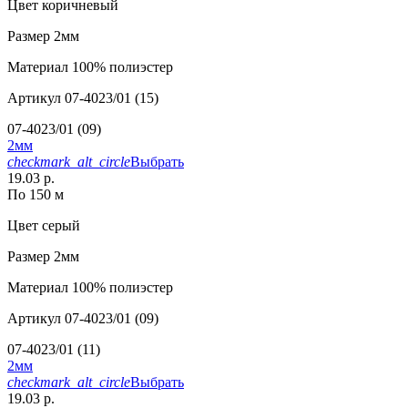
Цвет
коричневый
Размер
2мм
Материал
100% полиэстер
Артикул
07-4023/01 (15)
07-4023/01 (09)
2мм
checkmark_alt_circle
Выбрать
19.03 р.
По 150 м
Цвет
серый
Размер
2мм
Материал
100% полиэстер
Артикул
07-4023/01 (09)
07-4023/01 (11)
2мм
checkmark_alt_circle
Выбрать
19.03 р.