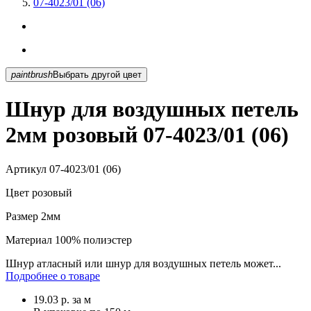
07-4023/01 (06)
paintbrush
Выбрать другой цвет
Шнур для воздушных петель
2мм розовый 07-4023/01 (06)
Артикул
07-4023/01 (06)
Цвет
розовый
Размер
2мм
Материал
100% полиэстер
Шнур атласный или шнур для воздушных петель может...
Подробнее о товаре
19.03
р.
за м