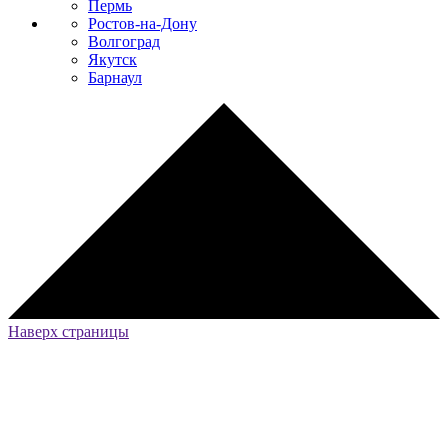
Пермь
Ростов-на-Дону
Волгоград
Якутск
Барнаул
Наверх страницы