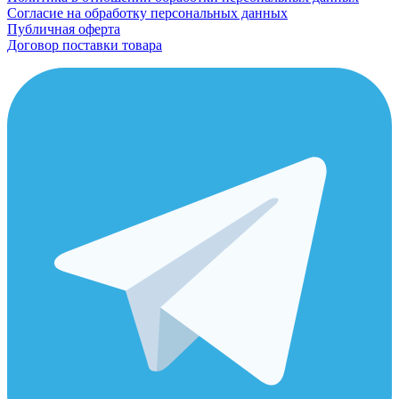
Согласие на обработку персональных данных
Публичная оферта
Договор поставки товара