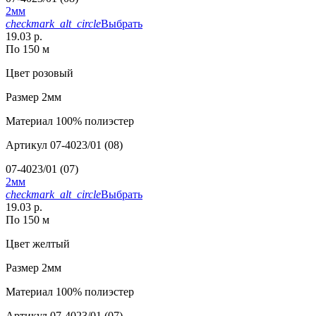
2мм
checkmark_alt_circle
Выбрать
19.03 р.
По 150 м
Цвет
розовый
Размер
2мм
Материал
100% полиэстер
Артикул
07-4023/01 (08)
07-4023/01 (07)
2мм
checkmark_alt_circle
Выбрать
19.03 р.
По 150 м
Цвет
желтый
Размер
2мм
Материал
100% полиэстер
Артикул
07-4023/01 (07)