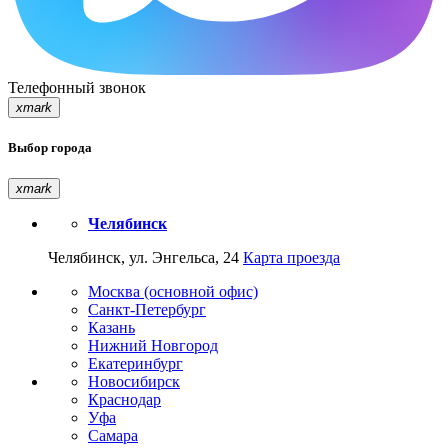
Телефонный звонок
xmark
Выбор города
xmark
Челябинск
Челябинск, ул. Энгельса, 24
Карта проезда
Москва (основной офис)
Санкт-Петербург
Казань
Нижний Новгород
Екатеринбург
Новосибирск
Краснодар
Уфа
Самара