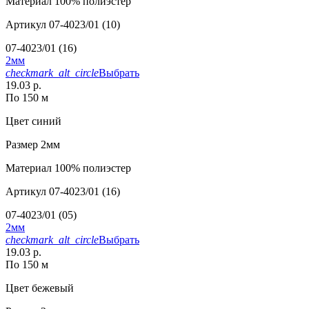
Материал
100% полиэстер
Артикул
07-4023/01 (10)
07-4023/01 (16)
2мм
checkmark_alt_circle
Выбрать
19.03 р.
По 150 м
Цвет
синий
Размер
2мм
Материал
100% полиэстер
Артикул
07-4023/01 (16)
07-4023/01 (05)
2мм
checkmark_alt_circle
Выбрать
19.03 р.
По 150 м
Цвет
бежевый