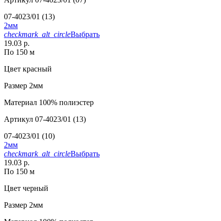
07-4023/01 (13)
2мм
checkmark_alt_circle
Выбрать
19.03 р.
По 150 м
Цвет
красный
Размер
2мм
Материал
100% полиэстер
Артикул
07-4023/01 (13)
07-4023/01 (10)
2мм
checkmark_alt_circle
Выбрать
19.03 р.
По 150 м
Цвет
черный
Размер
2мм