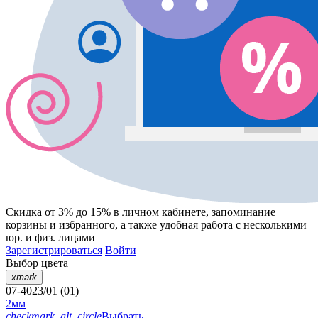
Скидка от 3% до 15%
в личном кабинете, запоминание
корзины
и
избранного
, а также удобная работа с несколькими
юр. и физ. лицами
Зарегистрироваться
Войти
Выбор цвета
xmark
07-4023/01 (01)
2мм
checkmark_alt_circle
Выбрать