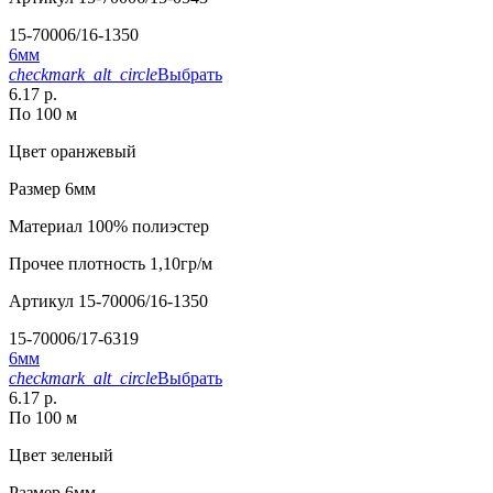
15-70006/16-1350
6мм
checkmark_alt_circle
Выбрать
6.17 р.
По 100 м
Цвет
оранжевый
Размер
6мм
Материал
100% полиэстер
Прочее
плотность 1,10гр/м
Артикул
15-70006/16-1350
15-70006/17-6319
6мм
checkmark_alt_circle
Выбрать
6.17 р.
По 100 м
Цвет
зеленый
Размер
6мм