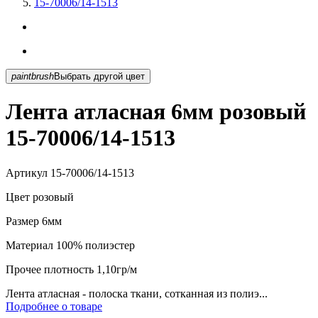
15-70006/14-1513
paintbrush
Выбрать другой цвет
Лента атласная 6мм розовый
15-70006/14-1513
Артикул
15-70006/14-1513
Цвет
розовый
Размер
6мм
Материал
100% полиэстер
Прочее
плотность 1,10гр/м
Лента атласная - полоска ткани, сотканная из полиэ...
Подробнее о товаре