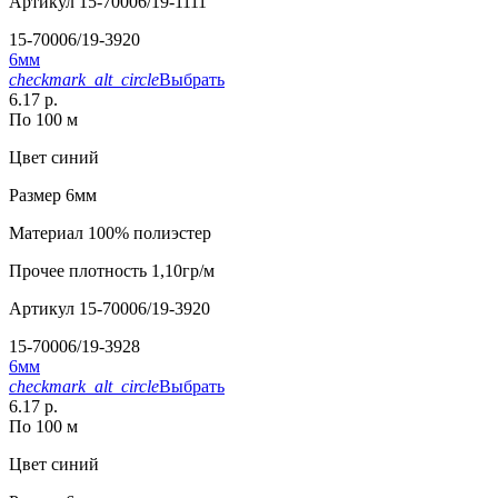
Артикул
15-70006/19-1111
15-70006/19-3920
6мм
checkmark_alt_circle
Выбрать
6.17 р.
По 100 м
Цвет
синий
Размер
6мм
Материал
100% полиэстер
Прочее
плотность 1,10гр/м
Артикул
15-70006/19-3920
15-70006/19-3928
6мм
checkmark_alt_circle
Выбрать
6.17 р.
По 100 м
Цвет
синий