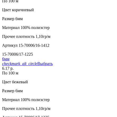
По 100 м
Цвет
коричневый
Размер
6мм
Материал
100% полиэстер
Прочее
плотность 1,10гр/м
Артикул
15-70006/16-1412
15-70006/17-1225
6мм
checkmark_alt_circle
Выбрать
6.17 р.
По 100 м
Цвет
бежевый
Размер
6мм
Материал
100% полиэстер
Прочее
плотность 1,10гр/м