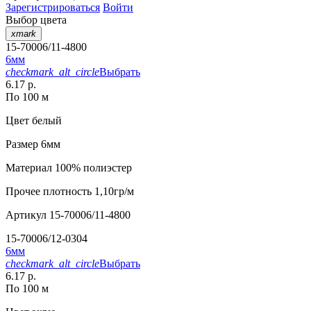
Зарегистрироваться
Войти
Выбор цвета
xmark
15-70006/11-4800
6мм
checkmark_alt_circle
Выбрать
6.17 р.
По 100 м
Цвет
белый
Размер
6мм
Материал
100% полиэстер
Прочее
плотность 1,10гр/м
Артикул
15-70006/11-4800
15-70006/12-0304
6мм
checkmark_alt_circle
Выбрать
6.17 р.
По 100 м