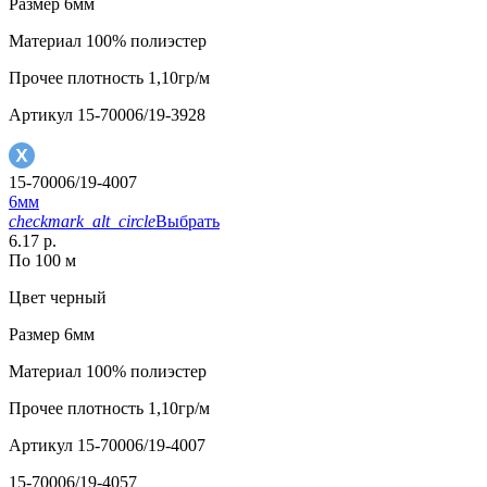
Размер
6мм
Материал
100% полиэстер
Прочее
плотность 1,10гр/м
Артикул
15-70006/19-3928
15-70006/19-4007
6мм
checkmark_alt_circle
Выбрать
6.17 р.
По 100 м
Цвет
черный
Размер
6мм
Материал
100% полиэстер
Прочее
плотность 1,10гр/м
Артикул
15-70006/19-4007
15-70006/19-4057