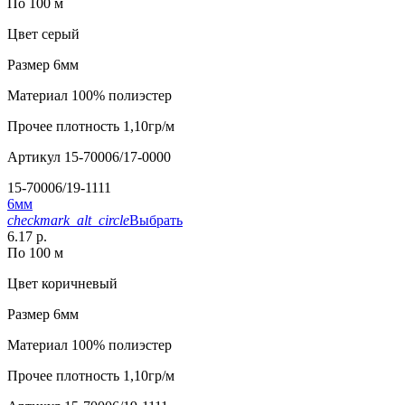
По 100 м
Цвет
серый
Размер
6мм
Материал
100% полиэстер
Прочее
плотность 1,10гр/м
Артикул
15-70006/17-0000
15-70006/19-1111
6мм
checkmark_alt_circle
Выбрать
6.17 р.
По 100 м
Цвет
коричневый
Размер
6мм
Материал
100% полиэстер
Прочее
плотность 1,10гр/м