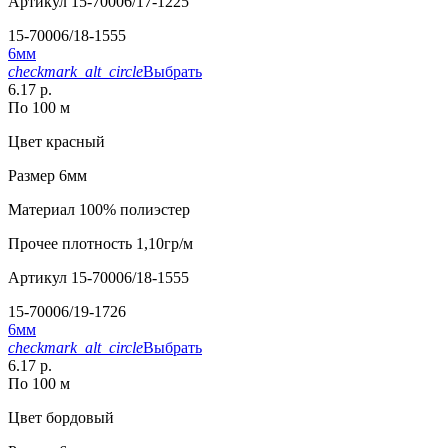
Артикул
15-70006/17-1225
15-70006/18-1555
6мм
checkmark_alt_circle
Выбрать
6.17 р.
По 100 м
Цвет
красный
Размер
6мм
Материал
100% полиэстер
Прочее
плотность 1,10гр/м
Артикул
15-70006/18-1555
15-70006/19-1726
6мм
checkmark_alt_circle
Выбрать
6.17 р.
По 100 м
Цвет
бордовый