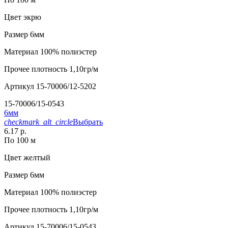
Цвет
экрю
Размер
6мм
Материал
100% полиэстер
Прочее
плотность 1,10гр/м
Артикул
15-70006/12-5202
15-70006/15-0543
6мм
checkmark_alt_circle
Выбрать
6.17 р.
По 100 м
Цвет
желтый
Размер
6мм
Материал
100% полиэстер
Прочее
плотность 1,10гр/м
Артикул
15-70006/15-0543