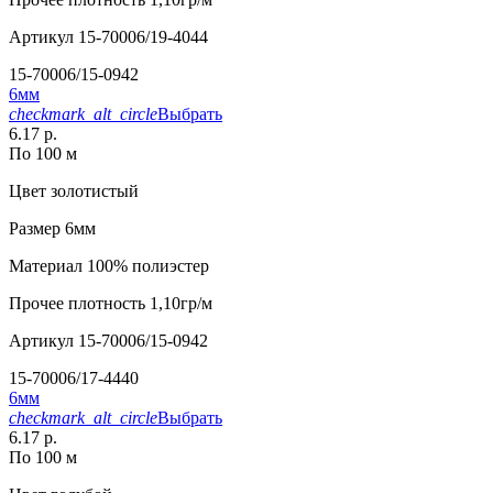
Артикул
15-70006/19-4044
15-70006/15-0942
6мм
checkmark_alt_circle
Выбрать
6.17 р.
По 100 м
Цвет
золотистый
Размер
6мм
Материал
100% полиэстер
Прочее
плотность 1,10гр/м
Артикул
15-70006/15-0942
15-70006/17-4440
6мм
checkmark_alt_circle
Выбрать
6.17 р.
По 100 м