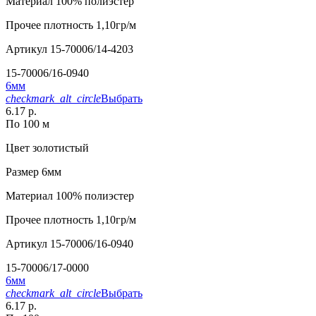
Материал
100% полиэстер
Прочее
плотность 1,10гр/м
Артикул
15-70006/14-4203
15-70006/16-0940
6мм
checkmark_alt_circle
Выбрать
6.17 р.
По 100 м
Цвет
золотистый
Размер
6мм
Материал
100% полиэстер
Прочее
плотность 1,10гр/м
Артикул
15-70006/16-0940
15-70006/17-0000
6мм
checkmark_alt_circle
Выбрать
6.17 р.