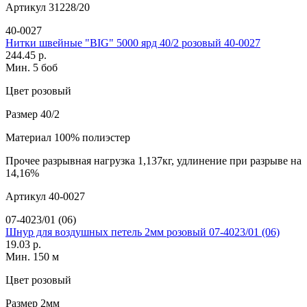
Артикул
31228/20
40-0027
Нитки швейные "BIG" 5000 ярд 40/2 розовый 40-0027
244.45 р.
Мин. 5 боб
Цвет
розовый
Размер
40/2
Материал
100% полиэстер
Прочее
разрывная нагрузка 1,137кг, удлинение при разрыве на
14,16%
Артикул
40-0027
07-4023/01 (06)
Шнур для воздушных петель 2мм розовый 07-4023/01 (06)
19.03 р.
Мин. 150 м
Цвет
розовый
Размер
2мм