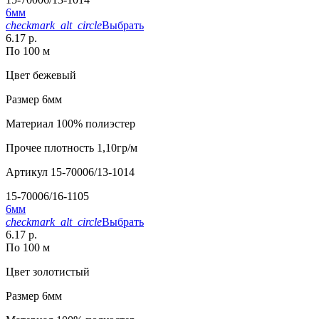
6мм
checkmark_alt_circle
Выбрать
6.17 р.
По 100 м
Цвет
бежевый
Размер
6мм
Материал
100% полиэстер
Прочее
плотность 1,10гр/м
Артикул
15-70006/13-1014
15-70006/16-1105
6мм
checkmark_alt_circle
Выбрать
6.17 р.
По 100 м
Цвет
золотистый
Размер
6мм