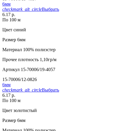
6мм
checkmark_alt_circle
Выбрать
6.17 р.
По 100 м
Цвет
синий
Размер
6мм
Материал
100% полиэстер
Прочее
плотность 1,10гр/м
Артикул
15-70006/19-4057
15-70006/12-0826
6мм
checkmark_alt_circle
Выбрать
6.17 р.
По 100 м
Цвет
золотистый
Размер
6мм
Материал
100% полиэстер