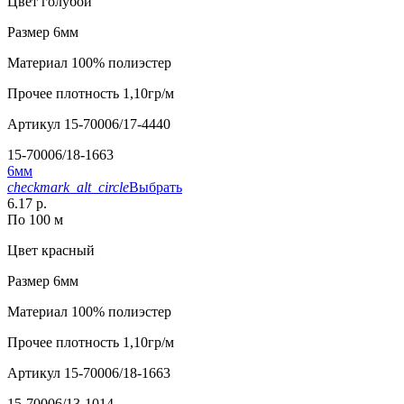
Цвет
голубой
Размер
6мм
Материал
100% полиэстер
Прочее
плотность 1,10гр/м
Артикул
15-70006/17-4440
15-70006/18-1663
6мм
checkmark_alt_circle
Выбрать
6.17 р.
По 100 м
Цвет
красный
Размер
6мм
Материал
100% полиэстер
Прочее
плотность 1,10гр/м
Артикул
15-70006/18-1663
15-70006/13-1014