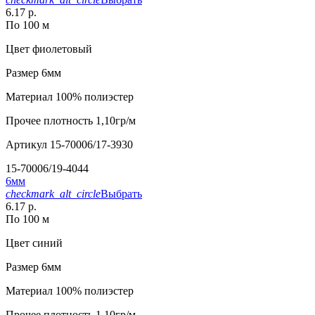
6.17 р.
По 100 м
Цвет
фиолетовый
Размер
6мм
Материал
100% полиэстер
Прочее
плотность 1,10гр/м
Артикул
15-70006/17-3930
15-70006/19-4044
6мм
checkmark_alt_circle
Выбрать
6.17 р.
По 100 м
Цвет
синий
Размер
6мм
Материал
100% полиэстер
Прочее
плотность 1,10гр/м