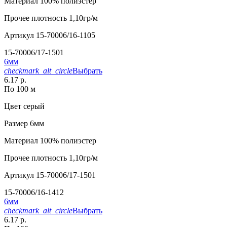
Материал
100% полиэстер
Прочее
плотность 1,10гр/м
Артикул
15-70006/16-1105
15-70006/17-1501
6мм
checkmark_alt_circle
Выбрать
6.17 р.
По 100 м
Цвет
серый
Размер
6мм
Материал
100% полиэстер
Прочее
плотность 1,10гр/м
Артикул
15-70006/17-1501
15-70006/16-1412
6мм
checkmark_alt_circle
Выбрать
6.17 р.