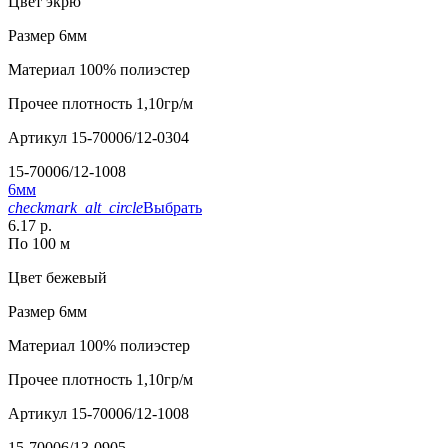
Цвет
экрю
Размер
6мм
Материал
100% полиэстер
Прочее
плотность 1,10гр/м
Артикул
15-70006/12-0304
15-70006/12-1008
6мм
checkmark_alt_circle
Выбрать
6.17 р.
По 100 м
Цвет
бежевый
Размер
6мм
Материал
100% полиэстер
Прочее
плотность 1,10гр/м
Артикул
15-70006/12-1008
15-70006/13-0905