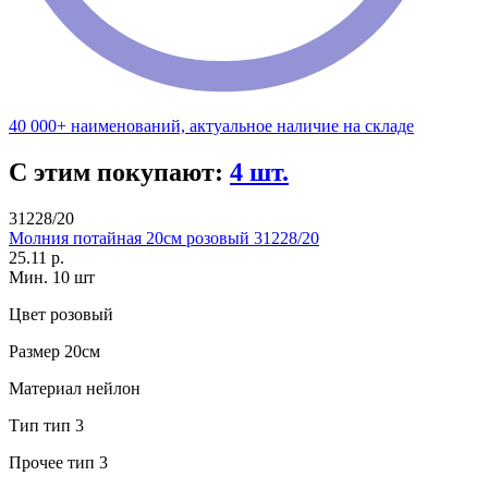
40 000+ наименований, актуальное наличие на складе
С этим покупают:
4 шт.
31228/20
Молния потайная 20см розовый 31228/20
25.11 р.
Мин. 10 шт
Цвет
розовый
Размер
20см
Материал
нейлон
Тип
тип 3
Прочее
тип 3