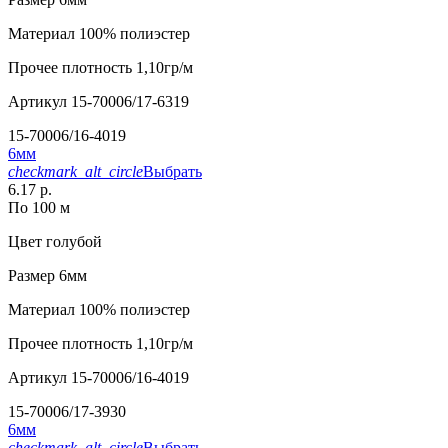
Материал
100% полиэстер
Прочее
плотность 1,10гр/м
Артикул
15-70006/17-6319
15-70006/16-4019
6мм
checkmark_alt_circle
Выбрать
6.17 р.
По 100 м
Цвет
голубой
Размер
6мм
Материал
100% полиэстер
Прочее
плотность 1,10гр/м
Артикул
15-70006/16-4019
15-70006/17-3930
6мм
checkmark_alt_circle
Выбрать