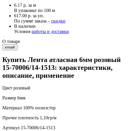
6.17
р.
за м
В упаковке по
100 м
617.00 р. за уп.
По сумме заказа –
скидки
В наличии
Условия
работы и доставки
О товаре
xmark
Купить Лента атласная 6мм розовый
15-70006/14-1513: характеристики,
описание, применение
Цвет
розовый
Размер
6мм
Материал
100% полиэстер
Прочее
плотность 1,10гр/м
Артикул
15-70006/14-1513