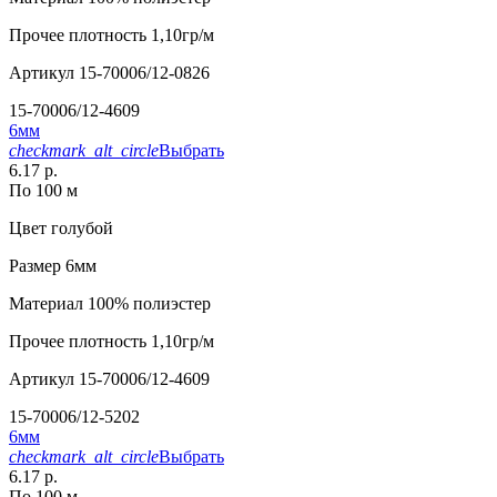
Прочее
плотность 1,10гр/м
Артикул
15-70006/12-0826
15-70006/12-4609
6мм
checkmark_alt_circle
Выбрать
6.17 р.
По 100 м
Цвет
голубой
Размер
6мм
Материал
100% полиэстер
Прочее
плотность 1,10гр/м
Артикул
15-70006/12-4609
15-70006/12-5202
6мм
checkmark_alt_circle
Выбрать
6.17 р.
По 100 м