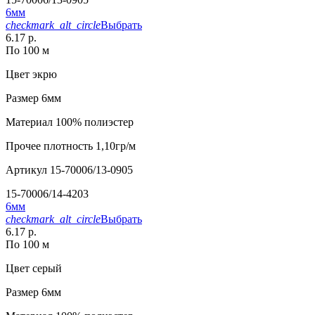
6мм
checkmark_alt_circle
Выбрать
6.17 р.
По 100 м
Цвет
экрю
Размер
6мм
Материал
100% полиэстер
Прочее
плотность 1,10гр/м
Артикул
15-70006/13-0905
15-70006/14-4203
6мм
checkmark_alt_circle
Выбрать
6.17 р.
По 100 м
Цвет
серый
Размер
6мм