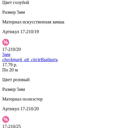
Цвет
голубой
Размер
5мм
Материал
искусственная замша
Артикул
17-210/19
17-210/20
5мм
checkmark_alt_circle
Выбрать
17.79 р.
По 20 м
Цвет
розовый
Размер
5мм
Материал
полиэстер
Артикул
17-210/20
17-210/25