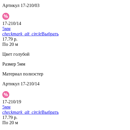
Артикул
17-210/03
17-210/14
5мм
checkmark_alt_circle
Выбрать
17.79 р.
По 20 м
Цвет
голубой
Размер
5мм
Материал
полиэстер
Артикул
17-210/14
17-210/19
5мм
checkmark_alt_circle
Выбрать
17.79 р.
По 20 м