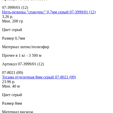
07-3999/01 (12)
Нить-резинка "спандекс" 0,7мм серый 07-3999/01 (12)
3.26 р.
Мин. 200 гр
Цвет
серый
Размер
0,7мм
Материал
латекс/полиэфир
Прочее
в 1 кг - 3 500 м
Артикул
07-3999/01 (12)
07-8021 (09)
Тесьма отделочная 8мм серый 07-8021 (09)
23.96 р.
Мин. 40 м
Цвет
серый
Размер
8мм
Материал
вискоза