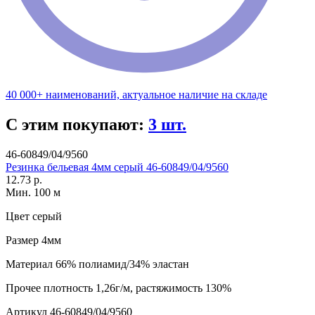
40 000+ наименований, актуальное наличие на складе
С этим покупают:
3 шт.
46-60849/04/9560
Резинка бельевая 4мм серый 46-60849/04/9560
12.73 р.
Мин. 100 м
Цвет
серый
Размер
4мм
Материал
66% полиамид/34% эластан
Прочее
плотность 1,26г/м, растяжимость 130%
Артикул
46-60849/04/9560