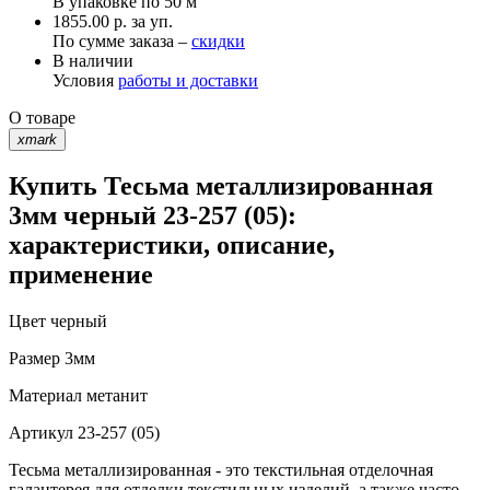
В упаковке по
50 м
1855.00 р. за уп.
По сумме заказа –
скидки
В наличии
Условия
работы и доставки
О товаре
xmark
Купить Тесьма металлизированная
3мм черный 23-257 (05):
характеристики, описание,
применение
Цвет
черный
Размер
3мм
Материал
метанит
Артикул
23-257 (05)
Тесьма металлизированная - это текстильная отделочная
галантерея для отделки текстильных изделий, а также часто