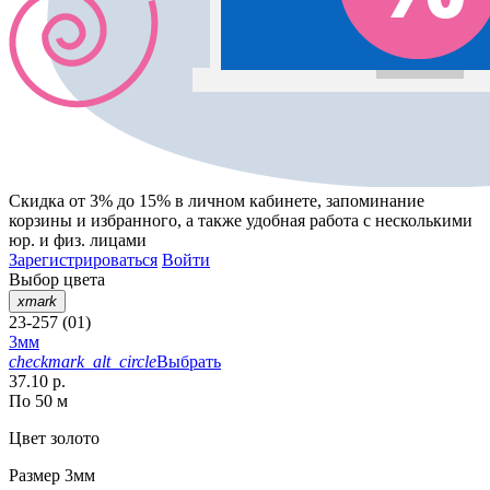
Скидка от 3% до 15%
в личном кабинете, запоминание
корзины
и
избранного
, а также удобная работа с несколькими
юр. и физ. лицами
Зарегистрироваться
Войти
Выбор цвета
xmark
23-257 (01)
3мм
checkmark_alt_circle
Выбрать
37.10 р.
По 50 м
Цвет
золото
Размер
3мм