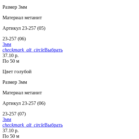
Размер
3мм
Материал
метанит
Артикул
23-257 (05)
23-257 (06)
3мм
checkmark_alt_circle
Выбрать
37.10 р.
По 50 м
Цвет
голубой
Размер
3мм
Материал
метанит
Артикул
23-257 (06)
23-257 (07)
3мм
checkmark_alt_circle
Выбрать
37.10 р.
По 50 м