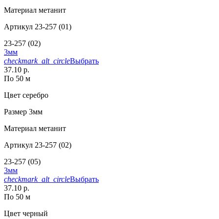
Материал
метанит
Артикул
23-257 (01)
23-257 (02)
3мм
checkmark_alt_circle
Выбрать
37.10 р.
По 50 м
Цвет
серебро
Размер
3мм
Материал
метанит
Артикул
23-257 (02)
23-257 (05)
3мм
checkmark_alt_circle
Выбрать
37.10 р.
По 50 м
Цвет
черный