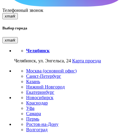
Телефонный звонок
xmark
Выбор города
xmark
Челябинск
Челябинск, ул. Энгельса, 24
Карта проезда
Москва (основной офис)
Санкт-Петербург
Казань
Нижний Новгород
Екатеринбург
Новосибирск
Краснодар
Уфа
Самара
Пермь
Ростов-на-Дону
Волгоград