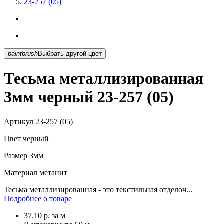
23-257 (05)
paintbrush
Выбрать другой цвет
Тесьма металлизированная
3мм черный 23-257 (05)
Артикул
23-257 (05)
Цвет
черный
Размер
3мм
Материал
метанит
Тесьма металлизированная - это текстильная отделоч...
Подробнее о товаре
37.10
р.
за м