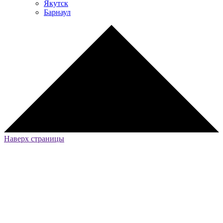
Якутск
Барнаул
Наверх страницы