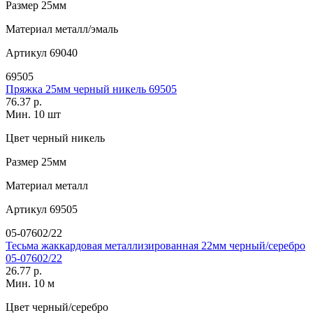
Размер
25мм
Материал
металл/эмаль
Артикул
69040
69505
Пряжка 25мм черный никель 69505
76.37 р.
Мин. 10 шт
Цвет
черный никель
Размер
25мм
Материал
металл
Артикул
69505
05-07602/22
Тесьма жаккардовая металлизированная 22мм черный/серебро
05-07602/22
26.77 р.
Мин. 10 м
Цвет
черный/серебро