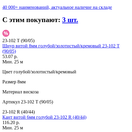
40 000+ наименований, актуальное наличие на складе
С этим покупают:
3 шт.
23-102 T (90/05)
Шнур витой 8мм голубой/золотистый/кремовый 23-102 T
(90/05)
53.07 р.
Мин. 25 м
Цвет
голубой/золотистый/кремовый
Размер
8мм
Материал
вискоза
Артикул
23-102 T (90/05)
23-102 R (40/44)
Кант витой 6мм голубой 23-102 R (40/44)
116.20 р.
Мин. 25 м