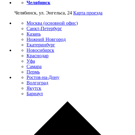
Челябинск
Челябинск, ул. Энгельса, 24
Карта проезда
Москва (основной офис)
Санкт-Петербург
Казань
Нижний Новгород
Екатеринбург
Новосибирск
Краснодар
Уфа
Самара
Пермь
Ростов-на-Дону
Волгоград
Якутск
Барнаул