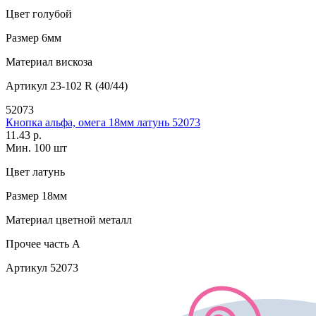
Цвет
голубой
Размер
6мм
Материал
вискоза
Артикул
23-102 R (40/44)
52073
Кнопка альфа, омега 18мм латунь 52073
11.43 р.
Мин. 100 шт
Цвет
латунь
Размер
18мм
Материал
цветной металл
Прочее
часть A
Артикул
52073