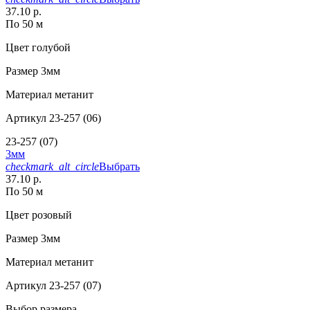
37.10 р.
По 50 м
Цвет
голубой
Размер
3мм
Материал
метанит
Артикул
23-257 (06)
23-257 (07)
3мм
checkmark_alt_circle
Выбрать
37.10 р.
По 50 м
Цвет
розовый
Размер
3мм
Материал
метанит
Артикул
23-257 (07)
Выбор размера