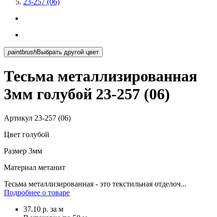
23-257 (06)
paintbrush
Выбрать другой цвет
Тесьма металлизированная
3мм голубой 23-257 (06)
Артикул
23-257 (06)
Цвет
голубой
Размер
3мм
Материал
метанит
Тесьма металлизированная - это текстильная отделоч...
Подробнее о товаре
37.10
р.
за м