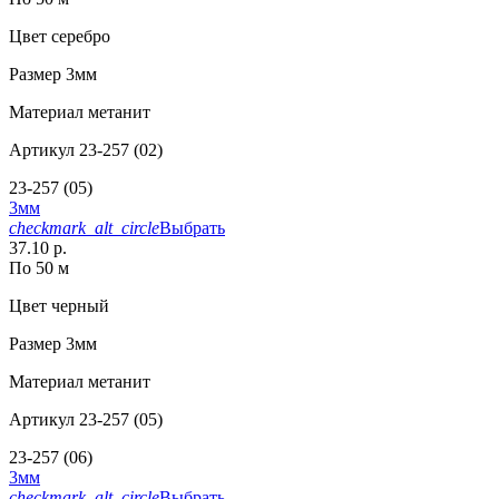
Цвет
серебро
Размер
3мм
Материал
метанит
Артикул
23-257 (02)
23-257 (05)
3мм
checkmark_alt_circle
Выбрать
37.10 р.
По 50 м
Цвет
черный
Размер
3мм
Материал
метанит
Артикул
23-257 (05)
23-257 (06)
3мм
checkmark_alt_circle
Выбрать