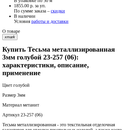
В упаковке по
50 м
1855.00 р. за уп.
По сумме заказа –
скидки
В наличии
Условия
работы и доставки
О товаре
xmark
Купить Тесьма металлизированная
3мм голубой 23-257 (06):
характеристики, описание,
применение
Цвет
голубой
Размер
3мм
Материал
метанит
Артикул
23-257 (06)
Тесьма металлизированная - это текстильная отделочная
галантерея для отделки текстильных изделий, а также часто