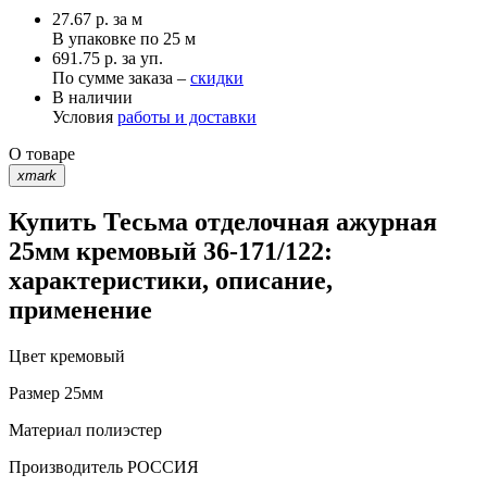
27.67
р.
за м
В упаковке по
25 м
691.75 р. за уп.
По сумме заказа –
скидки
В наличии
Условия
работы и доставки
О товаре
xmark
Купить Тесьма отделочная ажурная
25мм кремовый 36-171/122:
характеристики, описание,
применение
Цвет
кремовый
Размер
25мм
Материал
полиэстер
Производитель
РОССИЯ