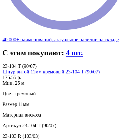
40 000+ наименований, актуальное наличие на складе
С этим покупают:
4 шт.
23-104 T (90/07)
Шнур витой 11мм кремовый 23-104 T (90/07)
175.55 р.
Мин. 25 м
Цвет
кремовый
Размер
11мм
Материал
вискоза
Артикул
23-104 T (90/07)
23-103 R (103/03)