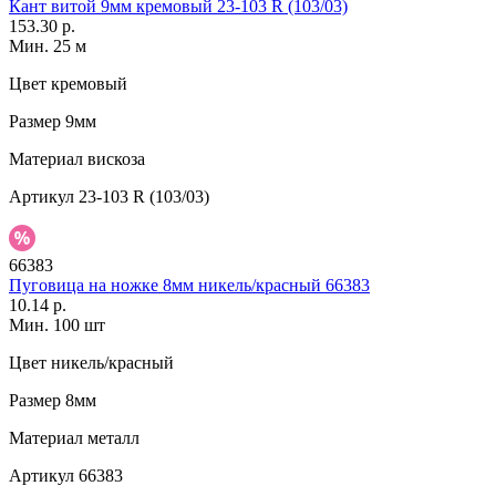
Кант витой 9мм кремовый 23-103 R (103/03)
153.30 р.
Мин. 25 м
Цвет
кремовый
Размер
9мм
Материал
вискоза
Артикул
23-103 R (103/03)
66383
Пуговица на ножке 8мм никель/красный 66383
10.14 р.
Мин. 100 шт
Цвет
никель/красный
Размер
8мм
Материал
металл
Артикул
66383