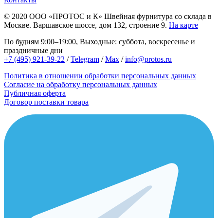
© 2020
ООО «ПРОТОС и К»
Швейная фурнитура со склада в
Москве.
Варшавское шоссе, дом 132, строение 9.
На карте
По будням 9:00–19:00, Выходные: суббота, воскресенье и
праздничные дни
+7 (495) 921-39-22
/
Telegram
/
Max
/
info@protos.ru
Политика в отношении обработки персональных данных
Согласие на обработку персональных данных
Публичная оферта
Договор поставки товара