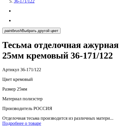
36-171/122
paintbrush
Выбрать другой цвет
Тесьма отделочная ажурная
25мм кремовый 36-171/122
Артикул
36-171/122
Цвет
кремовый
Размер
25мм
Материал
полиэстер
Производитель
РОССИЯ
Отделочная тесьма производится из различных матери...
Подробнее о товаре