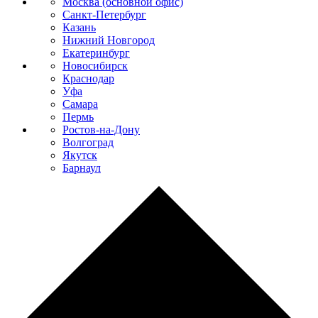
Москва (основной офис)
Санкт-Петербург
Казань
Нижний Новгород
Екатеринбург
Новосибирск
Краснодар
Уфа
Самара
Пермь
Ростов-на-Дону
Волгоград
Якутск
Барнаул