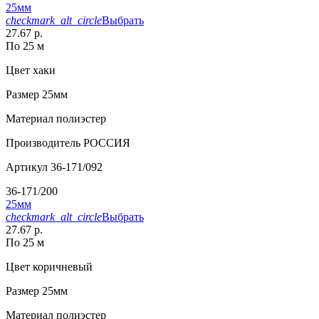
25мм
checkmark_alt_circle
Выбрать
27.67 р.
По 25 м
Цвет
хаки
Размер
25мм
Материал
полиэстер
Производитель
РОССИЯ
Артикул
36-171/092
36-171/200
25мм
checkmark_alt_circle
Выбрать
27.67 р.
По 25 м
Цвет
коричневый
Размер
25мм
Материал
полиэстер