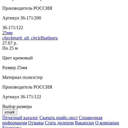
Производитель
РОССИЯ
Артикул
36-171/200
36-171/122
25мм
checkmark_alt_circle
Выбрать
27.67 р.
По 25 м
Цвет
кремовый
Размер
25мм
Материал
полиэстер
Производитель
РОССИЯ
Артикул
36-171/122
Выбор размера
xmark
Печатный каталог
Скачать прайс-лист
Справочная
информация
Отзывы
Стать дилером
Вакансии
О компании
Контакты