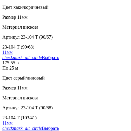
Цвет
хаки/коричневый
Размер
11мм
Материал
вискоза
Артикул
23-104 T (90/67)
23-104 T (90/68)
11мм
checkmark_alt_circle
Выбрать
175.55 р.
По 25 м
Цвет
серый/лиловый
Размер
11мм
Материал
вискоза
Артикул
23-104 T (90/68)
23-104 T (103/41)
11мм
checkmark_alt_circle
Выбрать