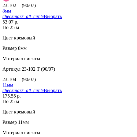
23-102 T (90/07)
8мм
checkmark_alt_circle
Выбрать
53.07 р.
По 25 м
Цвет
кремовый
Размер
8мм
Материал
вискоза
Артикул
23-102 T (90/07)
23-104 T (90/07)
11мм
checkmark_alt_circle
Выбрать
175.55 р.
По 25 м
Цвет
кремовый
Размер
11мм
Материал
вискоза