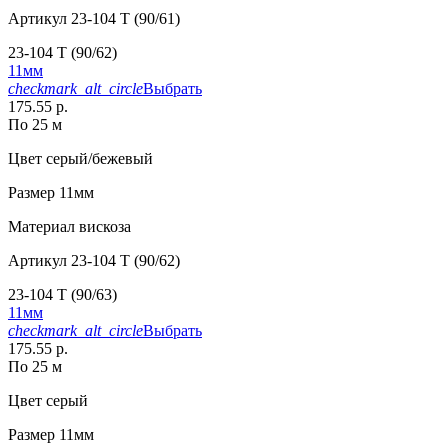
Артикул
23-104 T (90/61)
23-104 T (90/62)
11мм
checkmark_alt_circle
Выбрать
175.55 р.
По 25 м
Цвет
серый/бежевый
Размер
11мм
Материал
вискоза
Артикул
23-104 T (90/62)
23-104 T (90/63)
11мм
checkmark_alt_circle
Выбрать
175.55 р.
По 25 м
Цвет
серый
Размер
11мм