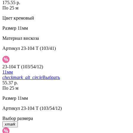
175.55 р.
По 25 м
Цвет
кремовый
Размер
11мм
Материал
вискоза
Артикул
23-104 T (103/41)
23-104 T (103/54/12)
11мм
checkmark_alt_circle
Выбрать
55.37 р.
По 25 м
Размер
11мм
Артикул
23-104 T (103/54/12)
Выбор размера
xmark