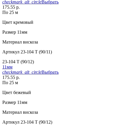
checkmark_alt_circle
Выбрать
175.55 р.
По 25 м
Цвет
кремовый
Размер
11мм
Материал
вискоза
Артикул
23-104 T (90/11)
23-104 T (90/12)
11мм
checkmark_alt_circle
Выбрать
175.55 р.
По 25 м
Цвет
бежевый
Размер
11мм
Материал
вискоза
Артикул
23-104 T (90/12)