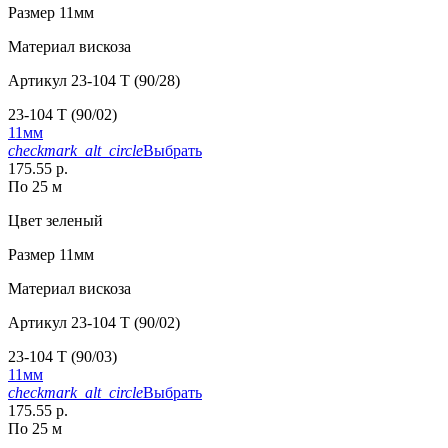
Размер
11мм
Материал
вискоза
Артикул
23-104 T (90/28)
23-104 T (90/02)
11мм
checkmark_alt_circle
Выбрать
175.55 р.
По 25 м
Цвет
зеленый
Размер
11мм
Материал
вискоза
Артикул
23-104 T (90/02)
23-104 T (90/03)
11мм
checkmark_alt_circle
Выбрать
175.55 р.
По 25 м