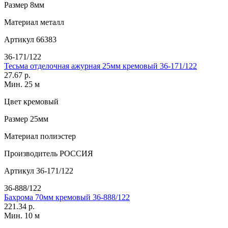
Размер
8мм
Материал
металл
Артикул
66383
36-171/122
Тесьма отделочная ажурная 25мм кремовый 36-171/122
27.67 р.
Мин. 25 м
Цвет
кремовый
Размер
25мм
Материал
полиэстер
Производитель
РОССИЯ
Артикул
36-171/122
36-888/122
Бахрома 70мм кремовый 36-888/122
221.34 р.
Мин. 10 м