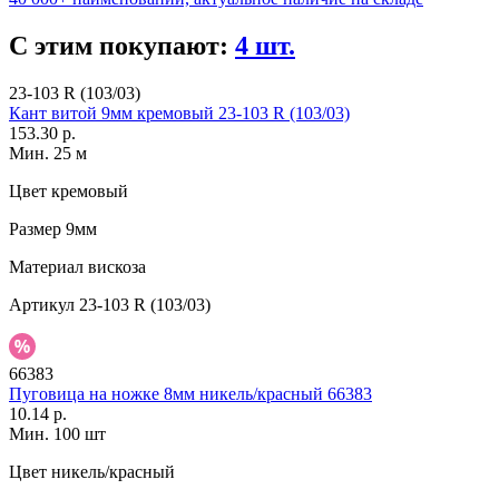
С этим покупают:
4 шт.
23-103 R (103/03)
Кант витой 9мм кремовый 23-103 R (103/03)
153.30 р.
Мин. 25 м
Цвет
кремовый
Размер
9мм
Материал
вискоза
Артикул
23-103 R (103/03)
66383
Пуговица на ножке 8мм никель/красный 66383
10.14 р.
Мин. 100 шт
Цвет
никель/красный