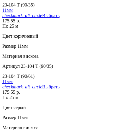
23-104 T (90/35)
11мм
checkmark_alt_circle
Выбрать
175.55 р.
По 25 м
Цвет
коричневый
Размер
11мм
Материал
вискоза
Артикул
23-104 T (90/35)
23-104 T (90/61)
11мм
checkmark_alt_circle
Выбрать
175.55 р.
По 25 м
Цвет
серый
Размер
11мм
Материал
вискоза