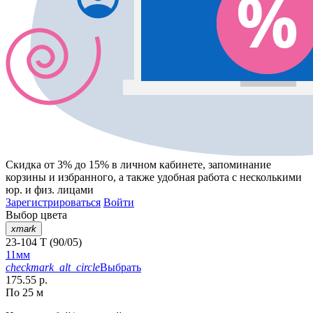
Скидка от 3% до 15%
в личном кабинете, запоминание
корзины
и
избранного
, а также удобная работа с несколькими
юр. и физ. лицами
Зарегистрироваться
Войти
Выбор цвета
xmark
23-104 T (90/05)
11мм
checkmark_alt_circle
Выбрать
175.55 р.
По 25 м