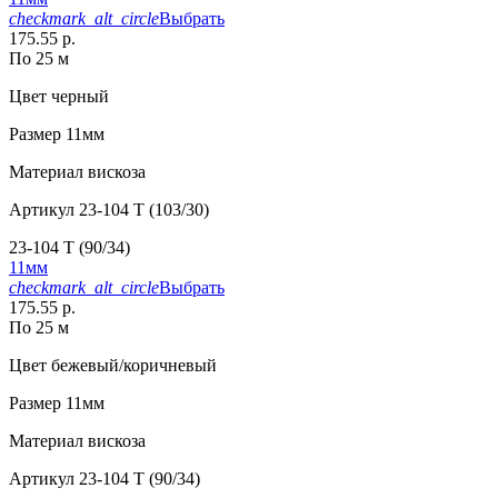
checkmark_alt_circle
Выбрать
175.55 р.
По 25 м
Цвет
черный
Размер
11мм
Материал
вискоза
Артикул
23-104 T (103/30)
23-104 T (90/34)
11мм
checkmark_alt_circle
Выбрать
175.55 р.
По 25 м
Цвет
бежевый/коричневый
Размер
11мм
Материал
вискоза
Артикул
23-104 T (90/34)