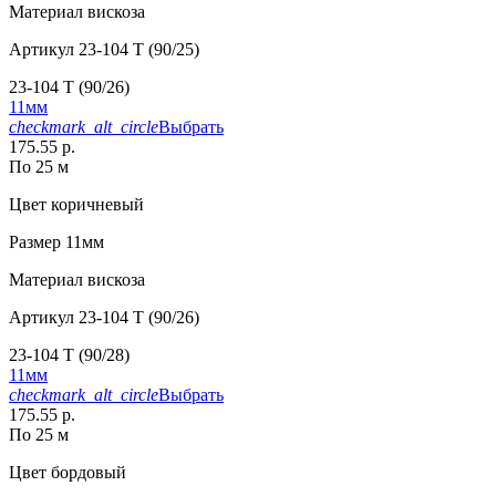
Материал
вискоза
Артикул
23-104 T (90/25)
23-104 T (90/26)
11мм
checkmark_alt_circle
Выбрать
175.55 р.
По 25 м
Цвет
коричневый
Размер
11мм
Материал
вискоза
Артикул
23-104 T (90/26)
23-104 T (90/28)
11мм
checkmark_alt_circle
Выбрать
175.55 р.
По 25 м
Цвет
бордовый