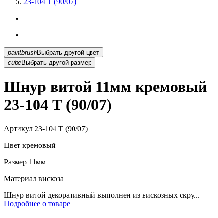
23-104 T (90/07)
paintbrush
Выбрать другой цвет
cube
Выбрать другой размер
Шнур витой 11мм кремовый
23-104 T (90/07)
Артикул
23-104 T (90/07)
Цвет
кремовый
Размер
11мм
Материал
вискоза
Шнур витой декоративный выполнен из вискозных скру...
Подробнее о товаре