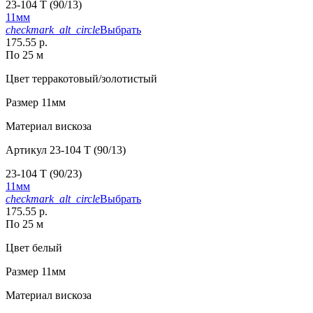
23-104 T (90/13)
11мм
checkmark_alt_circle
Выбрать
175.55 р.
По 25 м
Цвет
терракотовый/золотистый
Размер
11мм
Материал
вискоза
Артикул
23-104 T (90/13)
23-104 T (90/23)
11мм
checkmark_alt_circle
Выбрать
175.55 р.
По 25 м
Цвет
белый
Размер
11мм
Материал
вискоза