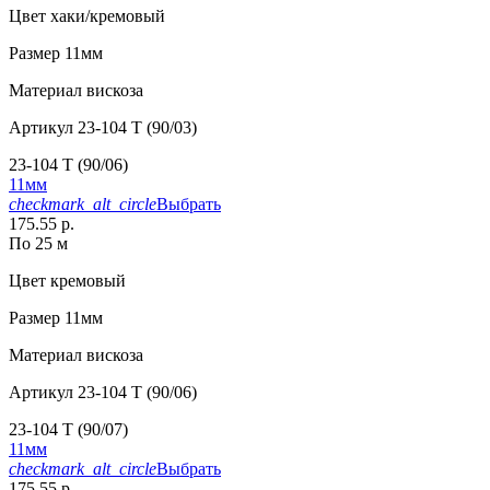
Цвет
хаки/кремовый
Размер
11мм
Материал
вискоза
Артикул
23-104 T (90/03)
23-104 T (90/06)
11мм
checkmark_alt_circle
Выбрать
175.55 р.
По 25 м
Цвет
кремовый
Размер
11мм
Материал
вискоза
Артикул
23-104 T (90/06)
23-104 T (90/07)
11мм
checkmark_alt_circle
Выбрать
175.55 р.