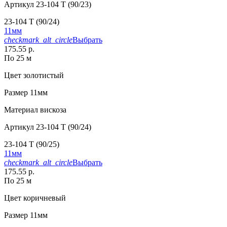
Артикул
23-104 T (90/23)
23-104 T (90/24)
11мм
checkmark_alt_circle
Выбрать
175.55 р.
По 25 м
Цвет
золотистый
Размер
11мм
Материал
вискоза
Артикул
23-104 T (90/24)
23-104 T (90/25)
11мм
checkmark_alt_circle
Выбрать
175.55 р.
По 25 м
Цвет
коричневый
Размер
11мм