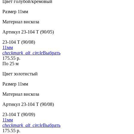
Цвет
голубой/кремовый
Размер
11мм
Материал
вискоза
Артикул
23-104 T (90/05)
23-104 T (90/08)
11мм
checkmark_alt_circle
Выбрать
175.55 р.
По 25 м
Цвет
золотистый
Размер
11мм
Материал
вискоза
Артикул
23-104 T (90/08)
23-104 T (90/09)
11мм
checkmark_alt_circle
Выбрать
175.55 р.