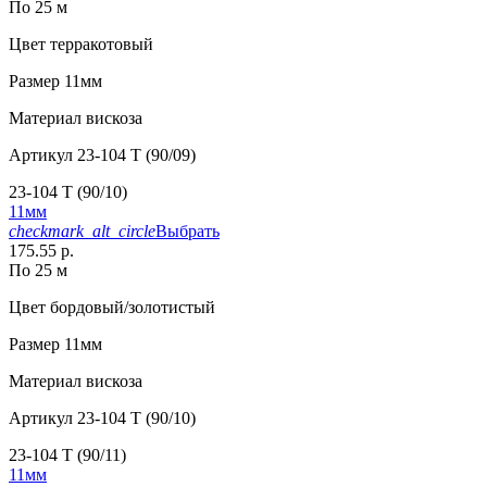
По 25 м
Цвет
терракотовый
Размер
11мм
Материал
вискоза
Артикул
23-104 T (90/09)
23-104 T (90/10)
11мм
checkmark_alt_circle
Выбрать
175.55 р.
По 25 м
Цвет
бордовый/золотистый
Размер
11мм
Материал
вискоза
Артикул
23-104 T (90/10)
23-104 T (90/11)
11мм