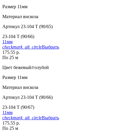
Размер
11мм
Материал
вискоза
Артикул
23-104 T (90/65)
23-104 T (90/66)
11мм
checkmark_alt_circle
Выбрать
175.55 р.
По 25 м
Цвет
бежевый/голубой
Размер
11мм
Материал
вискоза
Артикул
23-104 T (90/66)
23-104 T (90/67)
11мм
checkmark_alt_circle
Выбрать
175.55 р.
По 25 м