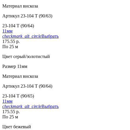
Материал
вискоза
Артикул
23-104 T (90/63)
23-104 T (90/64)
11мм
checkmark_alt_circle
Выбрать
175.55 р.
По 25 м
Цвет
серый/золотистый
Размер
11мм
Материал
вискоза
Артикул
23-104 T (90/64)
23-104 T (90/65)
11мм
checkmark_alt_circle
Выбрать
175.55 р.
По 25 м
Цвет
бежевый