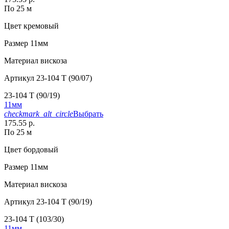
По 25 м
Цвет
кремовый
Размер
11мм
Материал
вискоза
Артикул
23-104 T (90/07)
23-104 T (90/19)
11мм
checkmark_alt_circle
Выбрать
175.55 р.
По 25 м
Цвет
бордовый
Размер
11мм
Материал
вискоза
Артикул
23-104 T (90/19)
23-104 T (103/30)
11мм