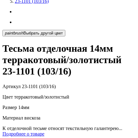
23-1101 (103/16)
paintbrush
Выбрать другой цвет
Тесьма отделочная 14мм
терракотовый/золотистый
23-1101 (103/16)
Артикул
23-1101 (103/16)
Цвет
терракотовый/золотистый
Размер
14мм
Материал
вискоза
К отделочной тесьме относят текстильную галантерею...
Подробнее о товаре