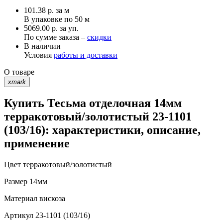
101.38
р.
за м
В упаковке по
50 м
5069.00 р. за уп.
По сумме заказа –
скидки
В наличии
Условия
работы и доставки
О товаре
xmark
Купить Тесьма отделочная 14мм
терракотовый/золотистый 23-1101
(103/16): характеристики, описание,
применение
Цвет
терракотовый/золотистый
Размер
14мм
Материал
вискоза
Артикул
23-1101 (103/16)