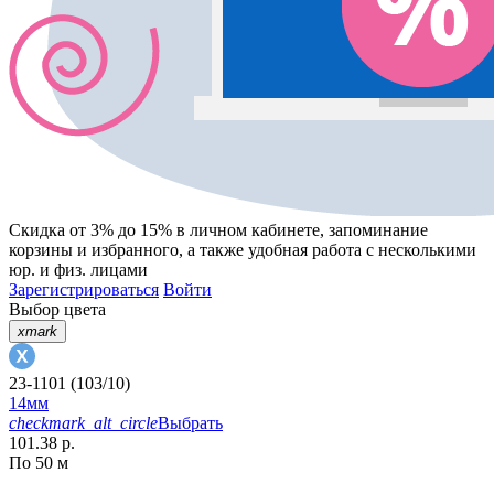
Скидка от 3% до 15%
в личном кабинете, запоминание
корзины
и
избранного
, а также удобная работа с несколькими
юр. и физ. лицами
Зарегистрироваться
Войти
Выбор цвета
xmark
23-1101 (103/10)
14мм
checkmark_alt_circle
Выбрать
101.38 р.
По 50 м