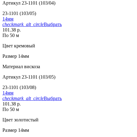
Артикул
23-1101 (103/04)
23-1101 (103/05)
14мм
checkmark_alt_circle
Выбрать
101.38 р.
По 50 м
Цвет
кремовый
Размер
14мм
Материал
вискоза
Артикул
23-1101 (103/05)
23-1101 (103/08)
14мм
checkmark_alt_circle
Выбрать
101.38 р.
По 50 м
Цвет
золотистый
Размер
14мм