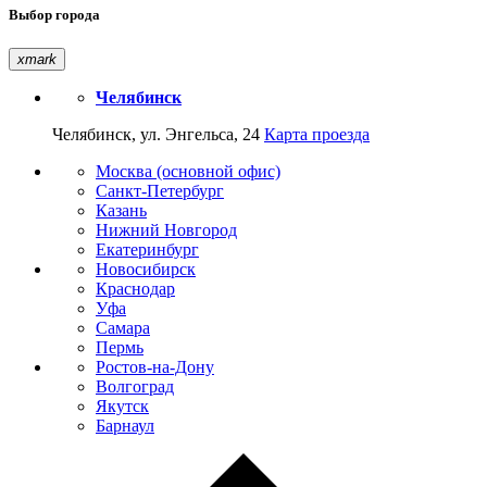
Выбор города
xmark
Челябинск
Челябинск, ул. Энгельса, 24
Карта проезда
Москва (основной офис)
Санкт-Петербург
Казань
Нижний Новгород
Екатеринбург
Новосибирск
Краснодар
Уфа
Самара
Пермь
Ростов-на-Дону
Волгоград
Якутск
Барнаул