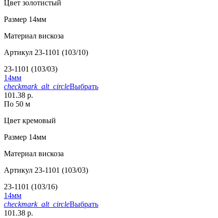
Цвет
золотистый
Размер
14мм
Материал
вискоза
Артикул
23-1101 (103/10)
23-1101 (103/03)
14мм
checkmark_alt_circle
Выбрать
101.38 р.
По 50 м
Цвет
кремовый
Размер
14мм
Материал
вискоза
Артикул
23-1101 (103/03)
23-1101 (103/16)
14мм
checkmark_alt_circle
Выбрать
101.38 р.