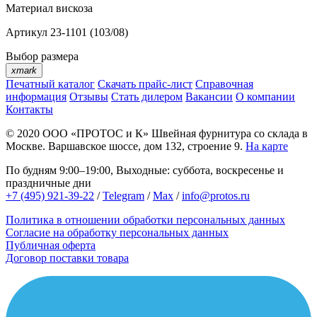
Материал
вискоза
Артикул
23-1101 (103/08)
Выбор размера
xmark
Печатный каталог
Скачать прайс-лист
Справочная
информация
Отзывы
Стать дилером
Вакансии
О компании
Контакты
© 2020
ООО «ПРОТОС и К»
Швейная фурнитура со склада в
Москве.
Варшавское шоссе, дом 132, строение 9.
На карте
По будням 9:00–19:00, Выходные: суббота, воскресенье и
праздничные дни
+7 (495) 921-39-22
/
Telegram
/
Max
/
info@protos.ru
Политика в отношении обработки персональных данных
Согласие на обработку персональных данных
Публичная оферта
Договор поставки товара