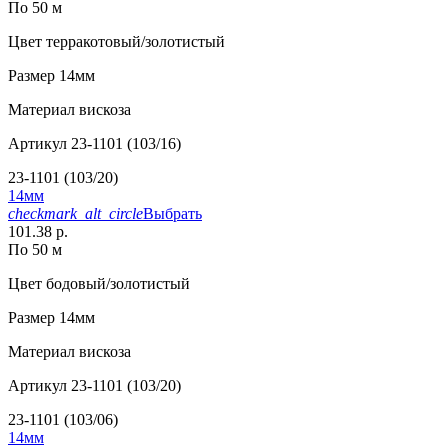
По 50 м
Цвет
терракотовый/золотистый
Размер
14мм
Материал
вискоза
Артикул
23-1101 (103/16)
23-1101 (103/20)
14мм
checkmark_alt_circle
Выбрать
101.38 р.
По 50 м
Цвет
бодовый/золотистый
Размер
14мм
Материал
вискоза
Артикул
23-1101 (103/20)
23-1101 (103/06)
14мм