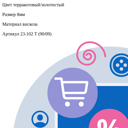
Цвет
терракотовый/золотистый
Размер
8мм
Материал
вискоза
Артикул
23-102 T (90/09)