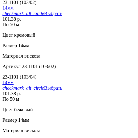
23-1101 (103/02)
14мм
checkmark_alt_circle
Выбрать
101.38 р.
По 50 м
Цвет
кремовый
Размер
14мм
Материал
вискоза
Артикул
23-1101 (103/02)
23-1101 (103/04)
14мм
checkmark_alt_circle
Выбрать
101.38 р.
По 50 м
Цвет
бежевый
Размер
14мм
Материал
вискоза