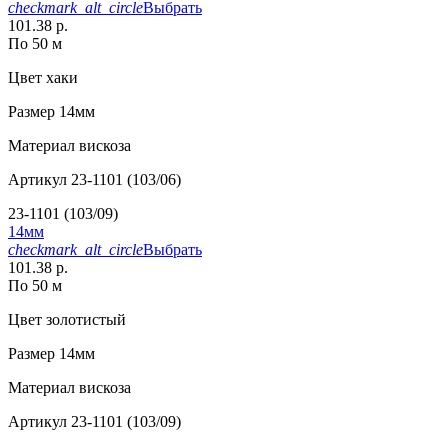
checkmark_alt_circle
Выбрать
101.38 р.
По 50 м
Цвет
хаки
Размер
14мм
Материал
вискоза
Артикул
23-1101 (103/06)
23-1101 (103/09)
14мм
checkmark_alt_circle
Выбрать
101.38 р.
По 50 м
Цвет
золотистый
Размер
14мм
Материал
вискоза
Артикул
23-1101 (103/09)