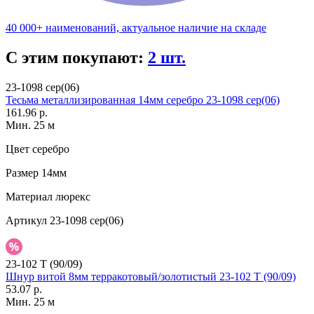
40 000+ наименований, актуальное наличие на складе
С этим покупают:
2 шт.
23-1098 сер(06)
Тесьма металлизированная 14мм серебро 23-1098 сер(06)
161.96 р.
Мин. 25 м
Цвет
серебро
Размер
14мм
Материал
люрекс
Артикул
23-1098 сер(06)
23-102 T (90/09)
Шнур витой 8мм терракотовый/золотистый 23-102 T (90/09)
53.07 р.
Мин. 25 м