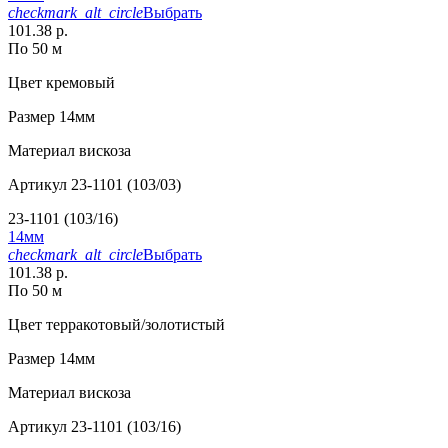
checkmark_alt_circle
Выбрать
101.38 р.
По 50 м
Цвет
кремовый
Размер
14мм
Материал
вискоза
Артикул
23-1101 (103/03)
23-1101 (103/16)
14мм
checkmark_alt_circle
Выбрать
101.38 р.
По 50 м
Цвет
терракотовый/золотистый
Размер
14мм
Материал
вискоза
Артикул
23-1101 (103/16)