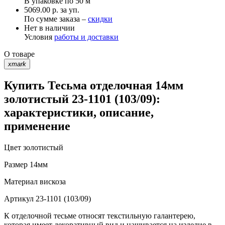
В упаковке по
50 м
5069.00 р. за уп.
По сумме заказа –
скидки
Нет в наличии
Условия
работы и доставки
О товаре
xmark
Купить Тесьма отделочная 14мм
золотистый 23-1101 (103/09):
характеристики, описание,
применение
Цвет
золотистый
Размер
14мм
Материал
вискоза
Артикул
23-1101 (103/09)
К отделочной тесьме относят текстильную галантерею,
которая имеет декоративный вид и нашивается на изделие в