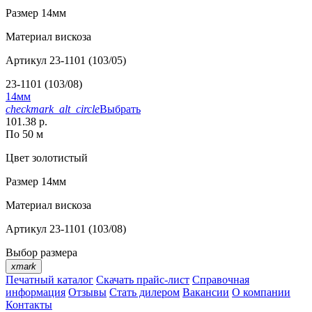
Размер
14мм
Материал
вискоза
Артикул
23-1101 (103/05)
23-1101 (103/08)
14мм
checkmark_alt_circle
Выбрать
101.38 р.
По 50 м
Цвет
золотистый
Размер
14мм
Материал
вискоза
Артикул
23-1101 (103/08)
Выбор размера
xmark
Печатный каталог
Скачать прайс-лист
Справочная
информация
Отзывы
Стать дилером
Вакансии
О компании
Контакты