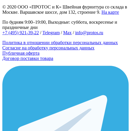
© 2020
ООО «ПРОТОС и К»
Швейная фурнитура со склада в
Москве.
Варшавское шоссе, дом 132, строение 9.
На карте
По будням 9:00–19:00, Выходные: суббота, воскресенье и
праздничные дни
+7 (495) 921-39-22
/
Telegram
/
Max
/
info@protos.ru
Политика в отношении обработки персональных данных
Согласие на обработку персональных данных
Публичная оферта
Договор поставки товара