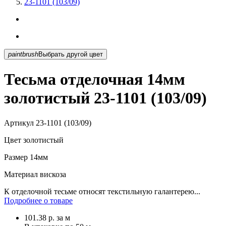
23-1101 (103/09)
paintbrush
Выбрать другой цвет
Тесьма отделочная 14мм
золотистый 23-1101 (103/09)
Артикул
23-1101 (103/09)
Цвет
золотистый
Размер
14мм
Материал
вискоза
К отделочной тесьме относят текстильную галантерею...
Подробнее о товаре
101.38
р.
за м