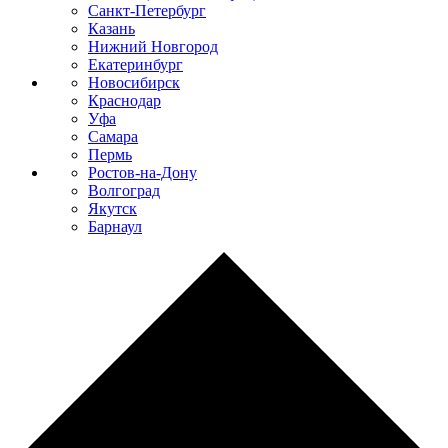
Санкт-Петербург
Казань
Нижний Новгород
Екатеринбург
Новосибирск
Краснодар
Уфа
Самара
Пермь
Ростов-на-Дону
Волгоград
Якутск
Барнаул