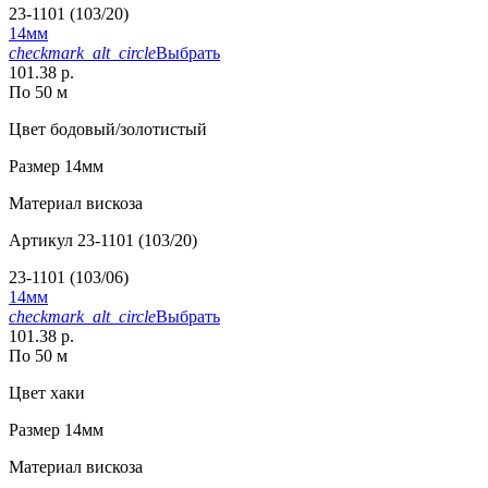
23-1101 (103/20)
14мм
checkmark_alt_circle
Выбрать
101.38 р.
По 50 м
Цвет
бодовый/золотистый
Размер
14мм
Материал
вискоза
Артикул
23-1101 (103/20)
23-1101 (103/06)
14мм
checkmark_alt_circle
Выбрать
101.38 р.
По 50 м
Цвет
хаки
Размер
14мм
Материал
вискоза