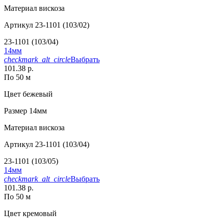
Материал
вискоза
Артикул
23-1101 (103/02)
23-1101 (103/04)
14мм
checkmark_alt_circle
Выбрать
101.38 р.
По 50 м
Цвет
бежевый
Размер
14мм
Материал
вискоза
Артикул
23-1101 (103/04)
23-1101 (103/05)
14мм
checkmark_alt_circle
Выбрать
101.38 р.
По 50 м
Цвет
кремовый