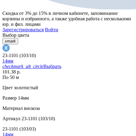
Скидка от 3% до 15%
в личном кабинете, запоминание
корзины
и
избранного
, а также удобная работа с несколькими
юр. и физ. лицами
Зарегистрироваться
Войти
Выбор цвета
xmark
23-1101 (103/10)
14мм
checkmark_alt_circle
Выбрать
101.38 р.
По 50 м
Цвет
золотистый
Размер
14мм
Материал
вискоза
Артикул
23-1101 (103/10)
23-1101 (103/03)
14мм