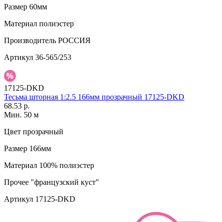
Размер
60мм
Материал
полиэстер
Производитель
РОССИЯ
Артикул
36-565/253
17125-DKD
Тесьма шторная 1:2.5 166мм прозрачный 17125-DKD
68.53 р.
Мин. 50 м
Цвет
прозрачный
Размер
166мм
Материал
100% полиэстер
Прочее
"французский куст"
Артикул
17125-DKD