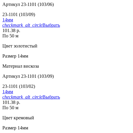
Артикул
23-1101 (103/06)
23-1101 (103/09)
14мм
checkmark_alt_circle
Выбрать
101.38 р.
По 50 м
Цвет
золотистый
Размер
14мм
Материал
вискоза
Артикул
23-1101 (103/09)
23-1101 (103/02)
14мм
checkmark_alt_circle
Выбрать
101.38 р.
По 50 м
Цвет
кремовый
Размер
14мм