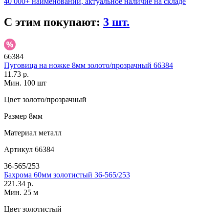
40 000+ наименований, актуальное наличие на складе
С этим покупают:
3 шт.
66384
Пуговица на ножке 8мм золото/прозрачный 66384
11.73 р.
Мин. 100 шт
Цвет
золото/прозрачный
Размер
8мм
Материал
металл
Артикул
66384
36-565/253
Бахрома 60мм золотистый 36-565/253
221.34 р.
Мин. 25 м
Цвет
золотистый