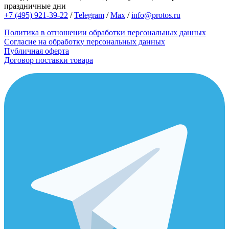
праздничные дни
+7 (495) 921-39-22
/
Telegram
/
Max
/
info@protos.ru
Политика в отношении обработки персональных данных
Согласие на обработку персональных данных
Публичная оферта
Договор поставки товара