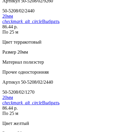
Артикул
50-5208/02/9260
50-5208/02/2440
20мм
checkmark_alt_circle
Выбрать
86.44 р.
По 25 м
Цвет
терракотовый
Размер
20мм
Материал
полиэстер
Прочее
односторонняя
Артикул
50-5208/02/2440
50-5208/02/1270
20мм
checkmark_alt_circle
Выбрать
86.44 р.
По 25 м
Цвет
желтый