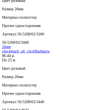
Цвет
розовый
Размер
20мм
Материал
полиэстер
Прочее
односторонняя
Артикул
50-5208/02/3260
50-5208/02/3440
20мм
checkmark_alt_circle
Выбрать
86.44 р.
По 25 м
Цвет
розовый
Размер
20мм
Материал
полиэстер
Прочее
односторонняя
Артикул
50-5208/02/3440