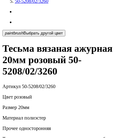
50-5208/02/3260
paintbrush
Выбрать другой цвет
Тесьма вязаная ажурная
20мм розовый 50-
5208/02/3260
Артикул
50-5208/02/3260
Цвет
розовый
Размер
20мм
Материал
полиэстер
Прочее
односторонняя