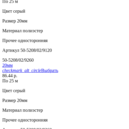
По 25 м
Цвет
серый
Размер
20мм
Материал
полиэстер
Прочее
односторонняя
Артикул
50-5208/02/9120
50-5208/02/9260
20мм
checkmark_alt_circle
Выбрать
86.44 р.
По 25 м
Цвет
серый
Размер
20мм
Материал
полиэстер
Прочее
односторонняя