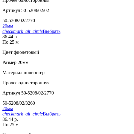
Прочее
односторонняя
Артикул
50-5208/02/02
50-5208/02/2770
20мм
checkmark_alt_circle
Выбрать
86.44 р.
По 25 м
Цвет
фиолетовый
Размер
20мм
Материал
полиэстер
Прочее
односторонняя
Артикул
50-5208/02/2770
50-5208/02/3260
20мм
checkmark_alt_circle
Выбрать
86.44 р.
По 25 м