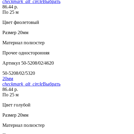
checkmark_alt_circle
Выбрать
86.44 р.
По 25 м
Цвет
фиолетовый
Размер
20мм
Материал
полиэстер
Прочее
односторонняя
Артикул
50-5208/02/4620
50-5208/02/5320
20мм
checkmark_alt_circle
Выбрать
86.44 р.
По 25 м
Цвет
голубой
Размер
20мм
Материал
полиэстер