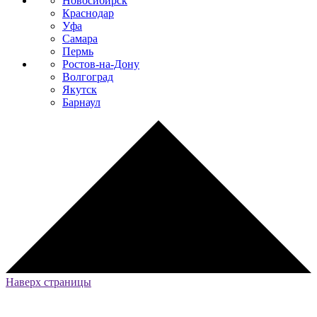
Новосибирск
Краснодар
Уфа
Самара
Пермь
Ростов-на-Дону
Волгоград
Якутск
Барнаул
Наверх страницы