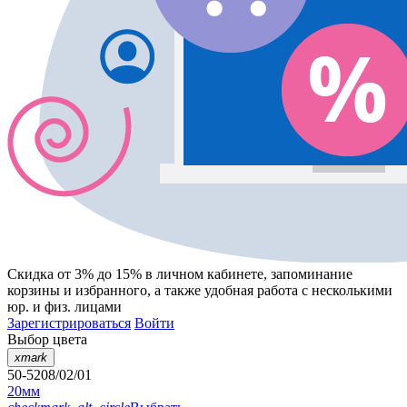
Скидка от 3% до 15%
в личном кабинете, запоминание
корзины
и
избранного
, а также удобная работа с несколькими
юр. и физ. лицами
Зарегистрироваться
Войти
Выбор цвета
xmark
50-5208/02/01
20мм