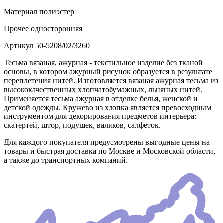
Материал
полиэстер
Прочее
односторонняя
Артикул
50-5208/02/3260
Тесьма вязаная, ажурная - текстильное изделие без тканой
основы, в котором ажурный рисунок образуется в результате
переплетения нитей. Изготовляется вязаная ажурная тесьма из
высококачественных хлопчатобумажных, льняных нитей.
Применяется тесьма ажурная в отделке белья, женской и
детской одежды. Кружево из хлопка является превосходным
инструментом для декорирования предметов интерьера:
скатертей, штор, подушек, валиков, салфеток.
Для каждого покупателя предусмотрены выгодные цены на
товары и быстрая доставка по Москве и Московской области,
а также до транспортных компаний.