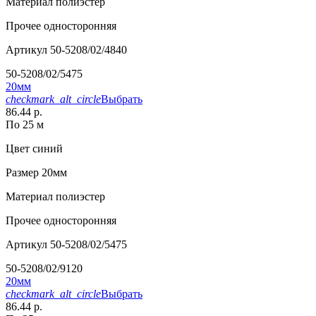
Материал
полиэстер
Прочее
односторонняя
Артикул
50-5208/02/4840
50-5208/02/5475
20мм
checkmark_alt_circle
Выбрать
86.44 р.
По 25 м
Цвет
синий
Размер
20мм
Материал
полиэстер
Прочее
односторонняя
Артикул
50-5208/02/5475
50-5208/02/9120
20мм
checkmark_alt_circle
Выбрать
86.44 р.