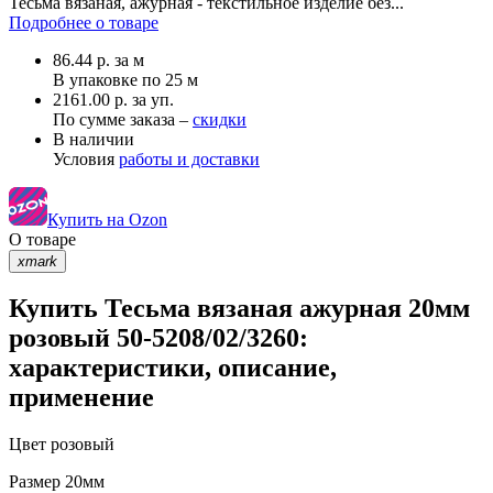
Тесьма вязаная, ажурная - текстильное изделие без...
Подробнее о товаре
86.44
р.
за м
В упаковке по
25 м
2161.00 р. за уп.
По сумме заказа –
скидки
В наличии
Условия
работы и доставки
Купить на Ozon
О товаре
xmark
Купить Тесьма вязаная ажурная 20мм
розовый 50-5208/02/3260:
характеристики, описание,
применение
Цвет
розовый
Размер
20мм