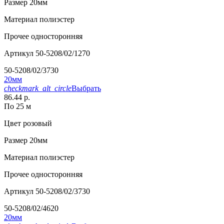
Размер
20мм
Материал
полиэстер
Прочее
односторонняя
Артикул
50-5208/02/1270
50-5208/02/3730
20мм
checkmark_alt_circle
Выбрать
86.44 р.
По 25 м
Цвет
розовый
Размер
20мм
Материал
полиэстер
Прочее
односторонняя
Артикул
50-5208/02/3730
50-5208/02/4620
20мм