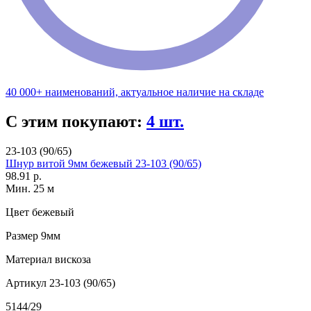
40 000+ наименований, актуальное наличие на складе
С этим покупают:
4 шт.
23-103 (90/65)
Шнур витой 9мм бежевый 23-103 (90/65)
98.91 р.
Мин. 25 м
Цвет
бежевый
Размер
9мм
Материал
вискоза
Артикул
23-103 (90/65)
5144/29