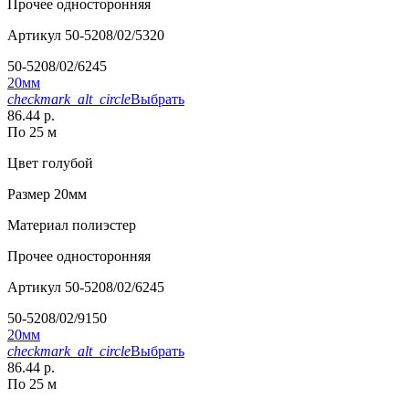
Прочее
односторонняя
Артикул
50-5208/02/5320
50-5208/02/6245
20мм
checkmark_alt_circle
Выбрать
86.44 р.
По 25 м
Цвет
голубой
Размер
20мм
Материал
полиэстер
Прочее
односторонняя
Артикул
50-5208/02/6245
50-5208/02/9150
20мм
checkmark_alt_circle
Выбрать
86.44 р.
По 25 м