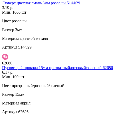
Люверс цветная эмаль 3мм розовый 5144/29
3.19 р.
Мин. 1000 шт
Цвет
розовый
Размер
3мм
Материал
цветной металл
Артикул
5144/29
62686
Пуговица 2 прокола 15мм прозрачный/розовый/зеленый 62686
6.17 р.
Мин. 100 шт
Цвет
прозрачный/розовый/зеленый
Размер
15мм
Материал
акрил
Артикул
62686