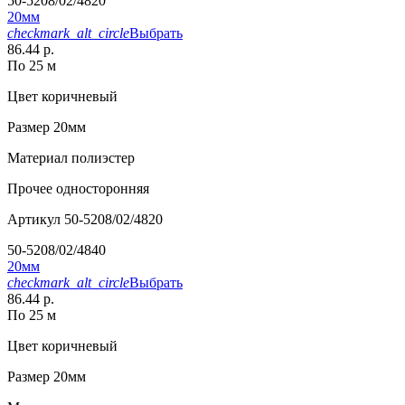
50-5208/02/4820
20мм
checkmark_alt_circle
Выбрать
86.44 р.
По 25 м
Цвет
коричневый
Размер
20мм
Материал
полиэстер
Прочее
односторонняя
Артикул
50-5208/02/4820
50-5208/02/4840
20мм
checkmark_alt_circle
Выбрать
86.44 р.
По 25 м
Цвет
коричневый
Размер
20мм