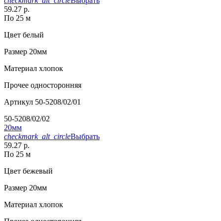
checkmark_alt_circle
Выбрать
59.27 р.
По 25 м
Цвет
белый
Размер
20мм
Материал
хлопок
Прочее
односторонняя
Артикул
50-5208/02/01
50-5208/02/02
20мм
checkmark_alt_circle
Выбрать
59.27 р.
По 25 м
Цвет
бежевый
Размер
20мм
Материал
хлопок