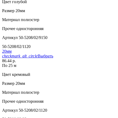
Цвет
голубой
Размер
20мм
Материал
полиэстер
Прочее
односторонняя
Артикул
50-5208/02/9150
50-5208/02/1120
20мм
checkmark_alt_circle
Выбрать
86.44 р.
По 25 м
Цвет
кремовый
Размер
20мм
Материал
полиэстер
Прочее
односторонняя
Артикул
50-5208/02/1120