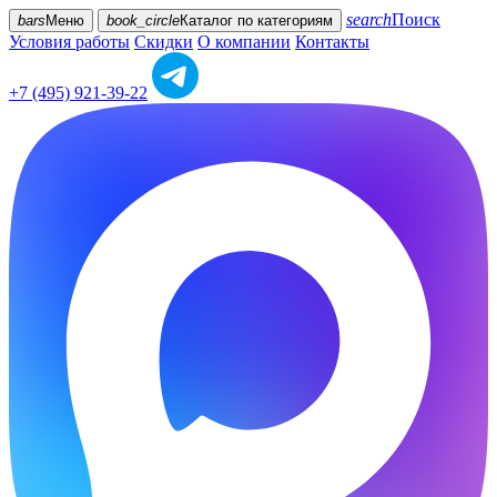
search
Поиск
bars
Меню
book_circle
Каталог
по категориям
Условия работы
Скидки
О компании
Контакты
+7 (495) 921-39-22