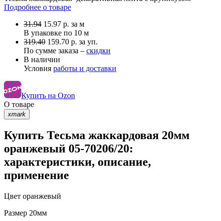
Подробнее о товаре
31.94
15.97
р.
за м
В упаковке по
10 м
319.40
159.70 р. за уп.
По сумме заказа –
скидки
В наличии
Условия
работы и доставки
Купить на Ozon
О товаре
xmark
Купить Тесьма жаккардовая 20мм
оранжевый 05-70206/20:
характеристики, описание,
применение
Цвет
оранжевый
Размер
20мм