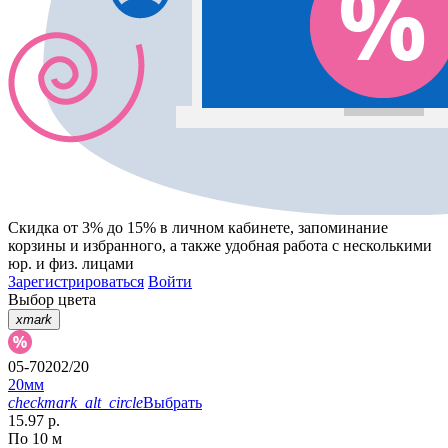
Скидка от 3% до 15%
в личном кабинете, запоминание
корзины
и
избранного
, а также удобная работа с несколькими
юр. и физ. лицами
Зарегистрироваться
Войти
Выбор цвета
xmark
05-70202/20
20мм
checkmark_alt_circle
Выбрать
15.97 р.
По 10 м