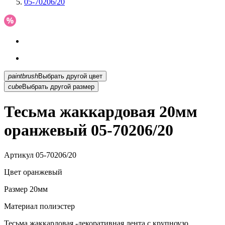
05-70206/20
paintbrush
Выбрать другой цвет
cube
Выбрать другой размер
Тесьма жаккардовая 20мм
оранжевый 05-70206/20
Артикул
05-70206/20
Цвет
оранжевый
Размер
20мм
Материал
полиэстер
Тесьма жаккардовая -декоративная лента с крупноузо...