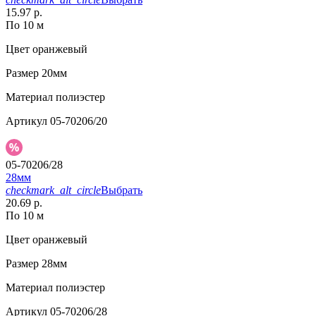
15.97 р.
По 10 м
Цвет
оранжевый
Размер
20мм
Материал
полиэстер
Артикул
05-70206/20
05-70206/28
28мм
checkmark_alt_circle
Выбрать
20.69 р.
По 10 м
Цвет
оранжевый
Размер
28мм
Материал
полиэстер
Артикул
05-70206/28