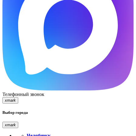
Телефонный звонок
xmark
Выбор города
xmark
Челябинск