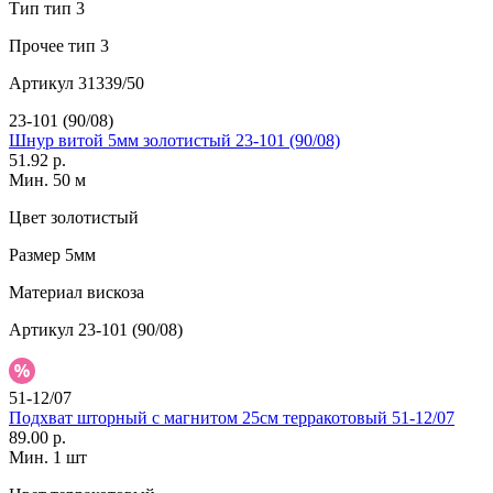
Тип
тип 3
Прочее
тип 3
Артикул
31339/50
23-101 (90/08)
Шнур витой 5мм золотистый 23-101 (90/08)
51.92 р.
Мин. 50 м
Цвет
золотистый
Размер
5мм
Материал
вискоза
Артикул
23-101 (90/08)
51-12/07
Подхват шторный с магнитом 25см терракотовый 51-12/07
89.00 р.
Мин. 1 шт