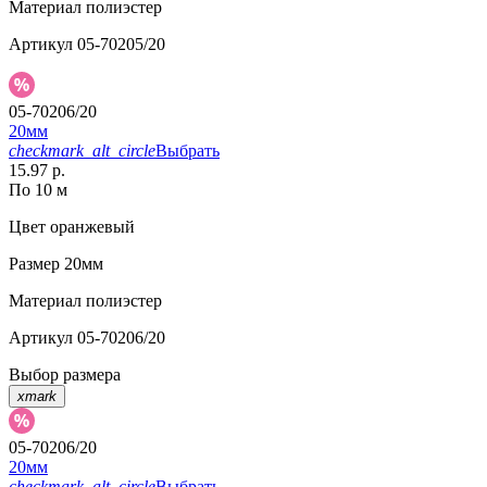
Материал
полиэстер
Артикул
05-70205/20
05-70206/20
20мм
checkmark_alt_circle
Выбрать
15.97 р.
По 10 м
Цвет
оранжевый
Размер
20мм
Материал
полиэстер
Артикул
05-70206/20
Выбор размера
xmark
05-70206/20
20мм
checkmark_alt_circle
Выбрать