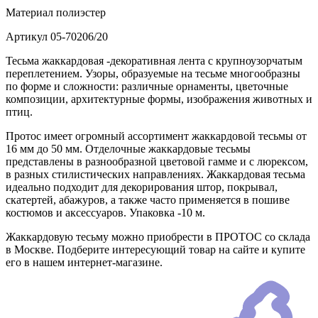
Материал
полиэстер
Артикул
05-70206/20
Тесьма жаккардовая -декоративная лента с крупноузорчатым
переплетением. Узоры, образуемые на тесьме многообразны
по форме и сложности: различные орнаменты, цветочные
композиции, архитектурные формы, изображения животных и
птиц.
Протос имеет огромный ассортимент жаккардовой тесьмы от
16 мм до 50 мм. Отделочные жаккардовые тесьмы
представлены в разнообразной цветовой гамме и с люрексом,
в разных стилистических направлениях. Жаккардовая тесьма
идеально подходит для декорирования штор, покрывал,
скатертей, абажуров, а также часто применяется в пошиве
костюмов и аксессуаров. Упаковка -10 м.
Жаккардовую тесьму можно приобрести в ПРОТОС со склада
в Москве. Подберите интересующий товар на сайте и купите
его в нашем интернет-магазине.