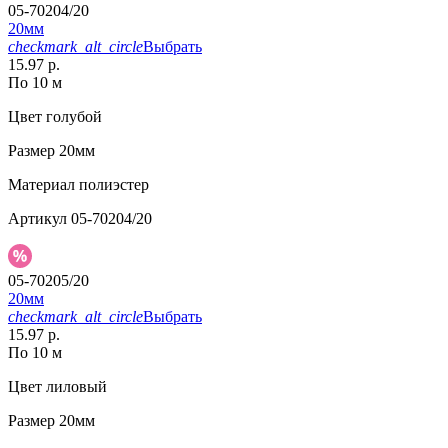
05-70204/20
20мм
checkmark_alt_circle
Выбрать
15.97 р.
По 10 м
Цвет
голубой
Размер
20мм
Материал
полиэстер
Артикул
05-70204/20
05-70205/20
20мм
checkmark_alt_circle
Выбрать
15.97 р.
По 10 м
Цвет
лиловый
Размер
20мм