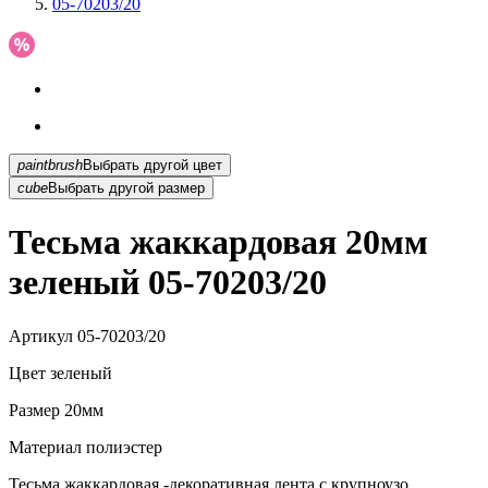
05-70203/20
paintbrush
Выбрать другой цвет
cube
Выбрать другой размер
Тесьма жаккардовая 20мм
зеленый 05-70203/20
Артикул
05-70203/20
Цвет
зеленый
Размер
20мм
Материал
полиэстер
Тесьма жаккардовая -декоративная лента с крупноузо...