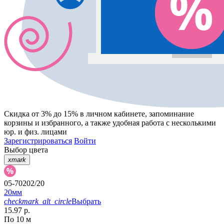
Скидка от 3% до 15%
в личном кабинете, запоминание
корзины
и
избранного
, а также удобная работа с несколькими
юр. и физ. лицами
Зарегистрироваться
Войти
Выбор цвета
xmark
05-70202/20
20мм
checkmark_alt_circle
Выбрать
15.97 р.
По 10 м