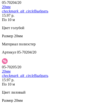
05-70204/20
20мм
checkmark_alt_circle
Выбрать
15.97 р.
По 10 м
Цвет
голубой
Размер
20мм
Материал
полиэстер
Артикул
05-70204/20
05-70205/20
20мм
checkmark_alt_circle
Выбрать
15.97 р.
По 10 м
Цвет
лиловый
Размер
20мм