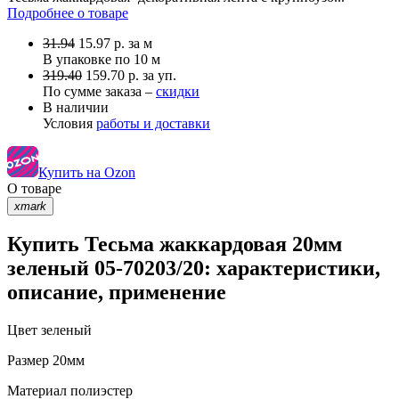
Подробнее о товаре
31.94
15.97
р.
за м
В упаковке по
10 м
319.40
159.70 р. за уп.
По сумме заказа –
скидки
В наличии
Условия
работы и доставки
Купить на Ozon
О товаре
xmark
Купить Тесьма жаккардовая 20мм
зеленый 05-70203/20: характеристики,
описание, применение
Цвет
зеленый
Размер
20мм
Материал
полиэстер