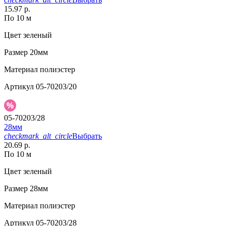
15.97 р.
По 10 м
Цвет
зеленый
Размер
20мм
Материал
полиэстер
Артикул
05-70203/20
05-70203/28
28мм
checkmark_alt_circle
Выбрать
20.69 р.
По 10 м
Цвет
зеленый
Размер
28мм
Материал
полиэстер
Артикул
05-70203/28