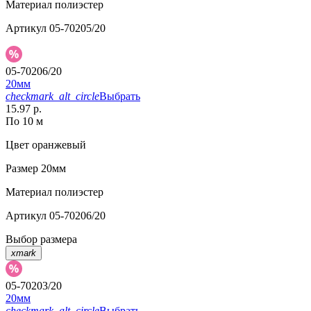
Материал
полиэстер
Артикул
05-70205/20
05-70206/20
20мм
checkmark_alt_circle
Выбрать
15.97 р.
По 10 м
Цвет
оранжевый
Размер
20мм
Материал
полиэстер
Артикул
05-70206/20
Выбор размера
xmark
05-70203/20
20мм
checkmark_alt_circle
Выбрать