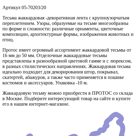
Артикул
05-70203/20
Тесьма жаккардовая -декоративная лента с крупноузорчатым
переплетением. Узоры, образуемые на тесьме многообразны
по форме и сложности: различные орнаменты, цветочные
композиции, архитектурные формы, изображения животных и
птиц.
Протос имеет огромный ассортимент жаккардовой тесьмы от
16 мм до 50 мм. Отделочные жаккардовые тесьмы
представлены в разнообразной цветовой гамме и с люрексом,
в разных стилистических направлениях. Жаккардовая тесьма
идеально подходит для декорирования штор, покрывал,
скатертей, абажуров, а также часто применяется в пошиве
костюмов и аксессуаров. Упаковка -10 м.
Жаккардовую тесьму можно приобрести в ПРОТОС со склада
в Москве. Подберите интересующий товар на сайте и купите
его в нашем интернет-магазине.