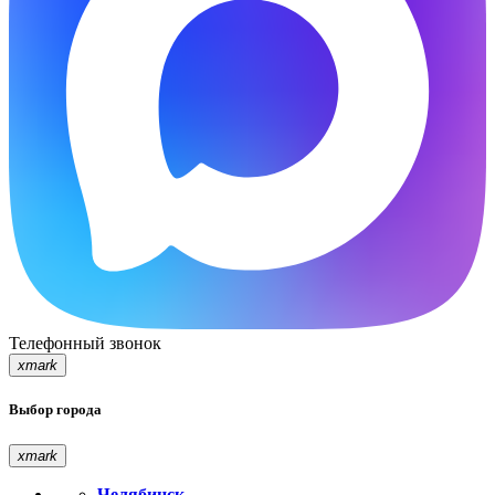
Телефонный звонок
xmark
Выбор города
xmark
Челябинск