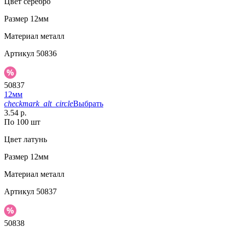
Цвет
серебро
Размер
12мм
Материал
металл
Артикул
50836
50837
12мм
checkmark_alt_circle
Выбрать
3.54 р.
По 100 шт
Цвет
латунь
Размер
12мм
Материал
металл
Артикул
50837
50838