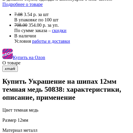
Подробнее о товаре
7.08
3.54
р.
за шт
В упаковке по
100 шт
708.00
354.00 р. за уп.
По сумме заказа –
скидки
В наличии
Условия
работы и доставки
Купить на Ozon
О товаре
xmark
Купить Украшение на шипах 12мм
темная медь 50838: характеристики,
описание, применение
Цвет
темная медь
Размер
12мм
Материал
металл