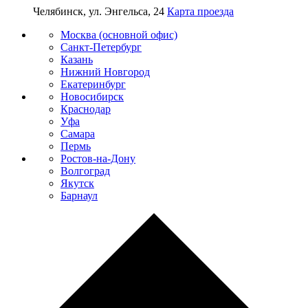
Челябинск, ул. Энгельса, 24
Карта проезда
Москва (основной офис)
Санкт-Петербург
Казань
Нижний Новгород
Екатеринбург
Новосибирск
Краснодар
Уфа
Самара
Пермь
Ростов-на-Дону
Волгоград
Якутск
Барнаул