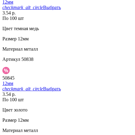
12мм
checkmark_alt_circle
Выбрать
3.54 р.
По 100 шт
Цвет
темная медь
Размер
12мм
Материал
металл
Артикул
50838
50845
12мм
checkmark_alt_circle
Выбрать
3.54 р.
По 100 шт
Цвет
золото
Размер
12мм
Материал
металл