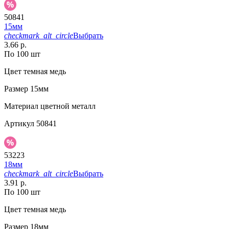
50841
15мм
checkmark_alt_circle
Выбрать
3.66 р.
По 100 шт
Цвет
темная медь
Размер
15мм
Материал
цветной металл
Артикул
50841
53223
18мм
checkmark_alt_circle
Выбрать
3.91 р.
По 100 шт
Цвет
темная медь
Размер
18мм