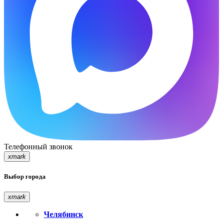
Телефонный звонок
xmark
Выбор города
xmark
Челябинск