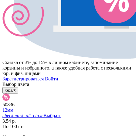
Скидка от 3% до 15%
в личном кабинете, запоминание
корзины
и
избранного
, а также удобная работа с несколькими
юр. и физ. лицами
Зарегистрироваться
Войти
Выбор цвета
xmark
50836
12мм
checkmark_alt_circle
Выбрать
3.54 р.
По 100 шт