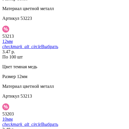
Материал
цветной металл
Артикул
53223
53213
12мм
checkmark_alt_circle
Выбрать
3.47 р.
По 100 шт
Цвет
темная медь
Размер
12мм
Материал
цветной металл
Артикул
53213
53203
10мм
checkmark_alt_circle
Выбрать