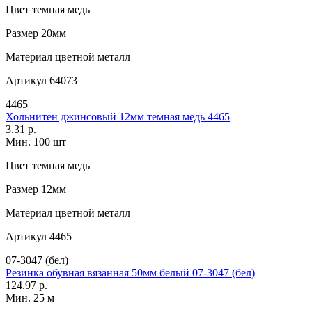
Цвет
темная медь
Размер
20мм
Материал
цветной металл
Артикул
64073
4465
Хольнитен джинсовый 12мм темная медь 4465
3.31 р.
Мин. 100 шт
Цвет
темная медь
Размер
12мм
Материал
цветной металл
Артикул
4465
07-3047 (бел)
Резинка обувная вязанная 50мм белый 07-3047 (бел)
124.97 р.
Мин. 25 м