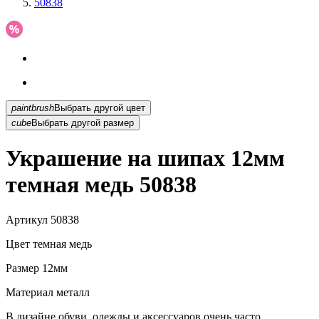
50838
paintbrush
Выбрать другой цвет
cube
Выбрать другой размер
Украшение на шипах 12мм
темная медь 50838
Артикул
50838
Цвет
темная медь
Размер
12мм
Материал
металл
В дизайне обуви, одежды и аксессуаров очень часто...