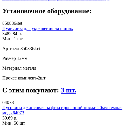
Установочное оборудование:
850836/set
Пуансоны для украшения на шипах
3482.84 р.
Мин. 1 шт
Артикул
850836/set
Размер
12мм
Материал
металл
Прочее
комплект-2шт
С этим покупают:
3 шт.
64073
Пуговица джинсовая на фиксированной ножке 20мм темная
медь 64073
30.69 р.
Мин. 50 шт