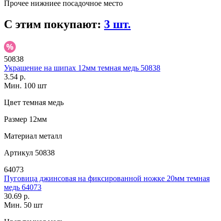
Прочее
нижниее посадочное место
С этим покупают:
3 шт.
50838
Украшение на шипах 12мм темная медь 50838
3.54 р.
Мин. 100 шт
Цвет
темная медь
Размер
12мм
Материал
металл
Артикул
50838
64073
Пуговица джинсовая на фиксированной ножке 20мм темная
медь 64073
30.69 р.
Мин. 50 шт