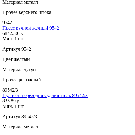
Материал
металл
Прочее
верхнего штока
9542
Пресс ручной желтый 9542
6842.30 р.
Мин. 1 шт
Артикул
9542
Цвет
желтый
Материал
чугун
Прочее
рычажный
89542/3
Пуансон переходник удлинитель 89542/3
835.89 р.
Мин. 1 шт
Артикул
89542/3
Материал
металл