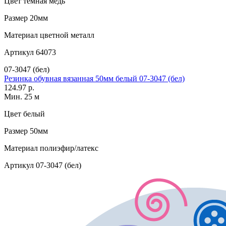
Цвет
темная медь
Размер
20мм
Материал
цветной металл
Артикул
64073
07-3047 (бел)
Резинка обувная вязанная 50мм белый 07-3047 (бел)
124.97 р.
Мин. 25 м
Цвет
белый
Размер
50мм
Материал
полиэфир/латекс
Артикул
07-3047 (бел)