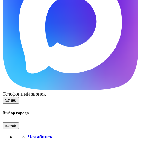
Телефонный звонок
xmark
Выбор города
xmark
Челябинск