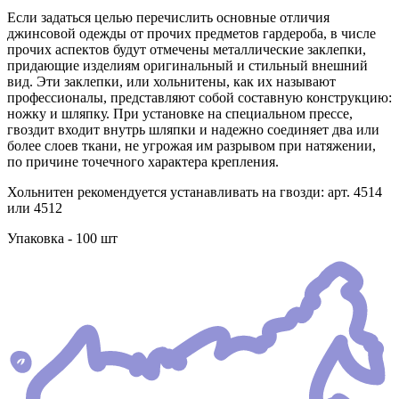
Если задаться целью перечислить основные отличия
джинсовой одежды от прочих предметов гардероба, в числе
прочих аспектов будут отмечены металлические заклепки,
придающие изделиям оригинальный и стильный внешний
вид. Эти заклепки, или хольнитены, как их называют
профессионалы, представляют собой составную конструкцию:
ножку и шляпку. При установке на специальном прессе,
гвоздит входит внутрь шляпки и надежно соединяет два или
более слоев ткани, не угрожая им разрывом при натяжении,
по причине точечного характера крепления.
Хольнитен рекомендуется устанавливать на гвозди: арт. 4514
или 4512
Упаковка - 100 шт