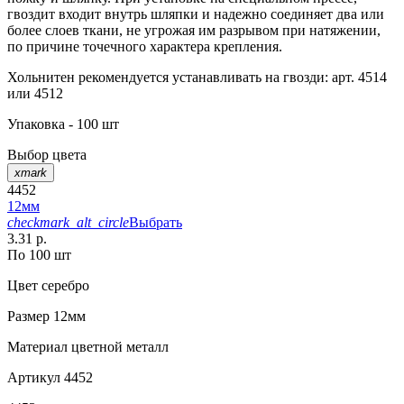
гвоздит входит внутрь шляпки и надежно соединяет два или
более слоев ткани, не угрожая им разрывом при натяжении,
по причине точечного характера крепления.
Хольнитен рекомендуется устанавливать на гвозди: арт. 4514
или 4512
Упаковка - 100 шт
Выбор цвета
xmark
4452
12мм
checkmark_alt_circle
Выбрать
3.31 р.
По 100 шт
Цвет
серебро
Размер
12мм
Материал
цветной металл
Артикул
4452