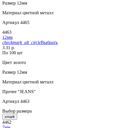
Размер
12мм
Материал
цветной металл
Артикул
4465
4463
12мм
checkmark_alt_circle
Выбрать
3.31 р.
По 100 шт
Цвет
золото
Размер
12мм
Материал
цветной металл
Прочее
"JEANS"
Артикул
4463
Выбор размера
xmark
4462
7мм