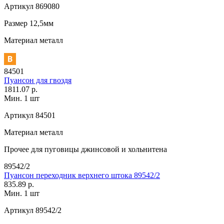
Артикул
869080
Размер
12,5мм
Материал
металл
84501
Пуансон для гвоздя
1811.07 р.
Мин. 1 шт
Артикул
84501
Материал
металл
Прочее
для пуговицы джинсовой и хольнитена
89542/2
Пуансон переходник верхнего штока 89542/2
835.89 р.
Мин. 1 шт
Артикул
89542/2