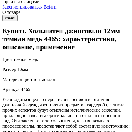
юр. и физ. лицами
Зарегистрироваться
Войти
О товаре
xmark
Купить Хольнитен джинсовый 12мм
темная медь 4465: характеристики,
описание, применение
Цвет
темная медь
Размер
12мм
Материал
цветной металл
Артикул
4465
Если задаться целью перечислить основные отличия
джинсовой одежды от прочих предметов гардероба, в числе
прочих аспектов будут отмечены металлические заклепки,
придающие изделиям оригинальный и стильный внешний
вид. Эти заклепки, или хольнитены, как их называют
профессионалы, представляют собой составную конструкцию:
ножку и шляпку. При установке на специальном прессе,