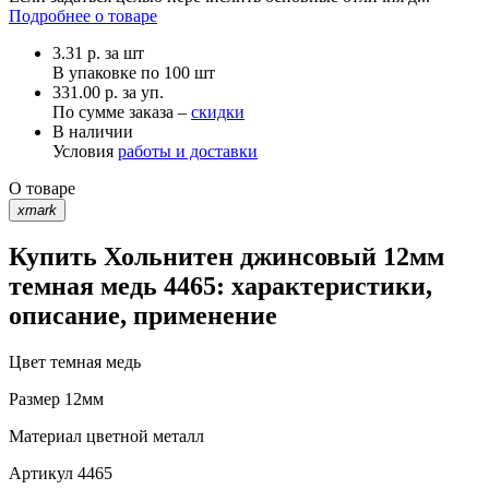
Подробнее о товаре
3.31
р.
за шт
В упаковке по
100 шт
331.00 р. за уп.
По сумме заказа –
скидки
В наличии
Условия
работы и доставки
О товаре
xmark
Купить Хольнитен джинсовый 12мм
темная медь 4465: характеристики,
описание, применение
Цвет
темная медь
Размер
12мм
Материал
цветной металл
Артикул
4465