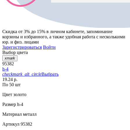
Скидка от 3% до 15%
в личном кабинете, запоминание
корзины
и
избранного
, а также удобная работа с несколькими
юр. и физ. лицами
Зарегистрироваться
Войти
Выбор цвета
xmark
95382
h-4
checkmark_alt_circle
Выбрать
19.24 р.
По 50 шт
Цвет
золото
Размер
h-4
Материал
металл
Артикул
95382