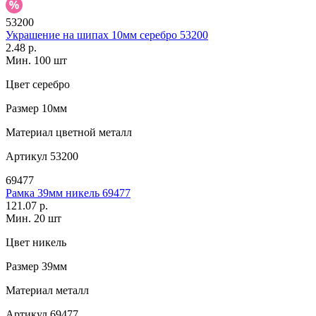
53200
Украшение на шипах 10мм серебро 53200
2.48 р.
Мин. 100 шт
Цвет
серебро
Размер
10мм
Материал
цветной металл
Артикул
53200
69477
Рамка 39мм никель 69477
121.07 р.
Мин. 20 шт
Цвет
никель
Размер
39мм
Материал
металл
Артикул
69477