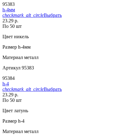
95383
h-4мм
checkmark_alt_circle
Выбрать
23.29 р.
По 50 шт
Цвет
никель
Размер
h-4мм
Материал
металл
Артикул
95383
95384
h-4
checkmark_alt_circle
Выбрать
23.29 р.
По 50 шт
Цвет
латунь
Размер
h-4
Материал
металл