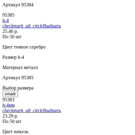
Артикул
95384
95385
h-4
checkmark_alt_circle
Выбрать
25.46 р.
По 50 шт
Цвет
темное серебро
Размер
h-4
Материал
металл
Артикул
95385
Выбор размера
xmark
95383
h-4мм
checkmark_alt_circle
Выбрать
23.29 р.
По 50 шт
Цвет
никель