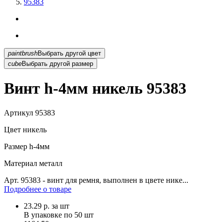
95383
paintbrush
Выбрать другой цвет
cube
Выбрать другой размер
Винт h-4мм никель 95383
Артикул
95383
Цвет
никель
Размер
h-4мм
Материал
металл
Арт. 95383 - винт для ремня, выполнен в цвете нике...
Подробнее о товаре
23.29
р.
за шт
В упаковке по
50 шт