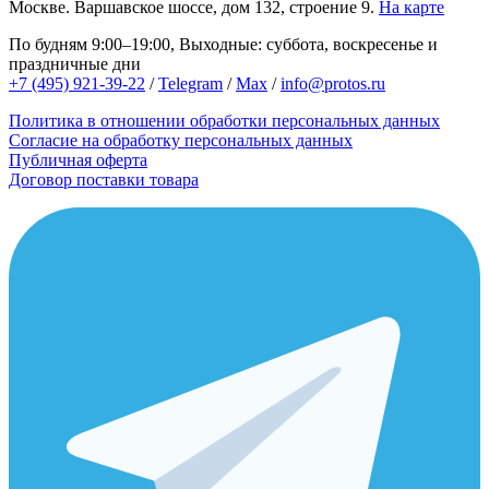
Москве.
Варшавское шоссе, дом 132, строение 9.
На карте
По будням 9:00–19:00, Выходные: суббота, воскресенье и
праздничные дни
+7 (495) 921-39-22
/
Telegram
/
Max
/
info@protos.ru
Политика в отношении обработки персональных данных
Согласие на обработку персональных данных
Публичная оферта
Договор поставки товара