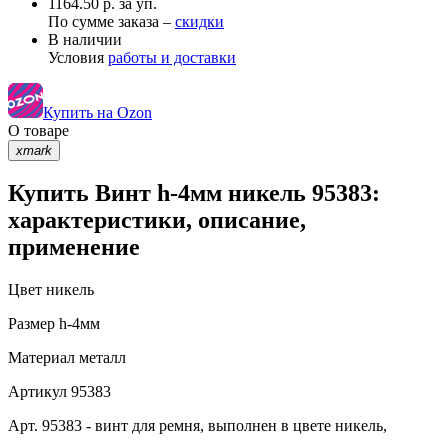
1164.50 р. за уп.
По сумме заказа –
скидки
В наличии
Условия
работы и доставки
Купить на Ozon
О товаре
xmark
Купить Винт h-4мм никель 95383:
характеристики, описание,
применение
Цвет
никель
Размер
h-4мм
Материал
металл
Артикул
95383
Арт. 95383 - винт для ремня, выполнен в цвете никель,