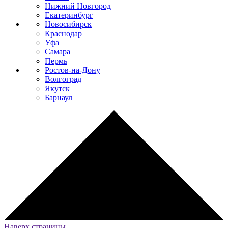
Нижний Новгород
Екатеринбург
Новосибирск
Краснодар
Уфа
Самара
Пермь
Ростов-на-Дону
Волгоград
Якутск
Барнаул
Наверх страницы