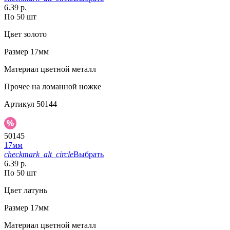
6.39 р.
По 50 шт
Цвет
золото
Размер
17мм
Материал
цветной металл
Прочее
на ломанной ножке
Артикул
50144
50145
17мм
checkmark_alt_circle
Выбрать
6.39 р.
По 50 шт
Цвет
латунь
Размер
17мм
Материал
цветной металл