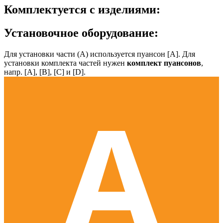
Комплектуется с изделиями:
Установочное оборудование:
Для установки части (А) используется пуансон [А]. Для
установки комплекта частей нужен
комплект пуансонов
,
напр. [А], [B], [С] и [D].