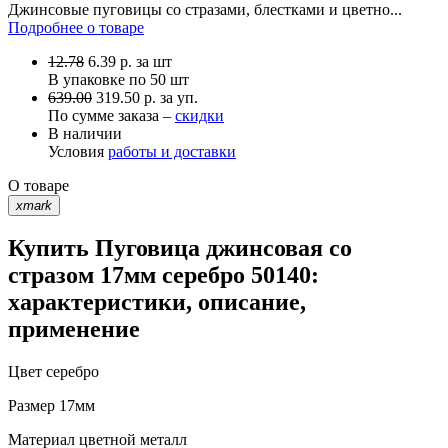
Джинсовые пуговицы со стразами, блестками и цветно...
Подробнее о товаре
12.78
6.39
р.
за шт
В упаковке по
50 шт
639.00
319.50 р. за уп.
По сумме заказа –
скидки
В наличии
Условия
работы и доставки
О товаре
xmark
Купить Пуговица джинсовая со
стразом 17мм серебро 50140:
характеристики, описание,
применение
Цвет
серебро
Размер
17мм
Материал
цветной металл