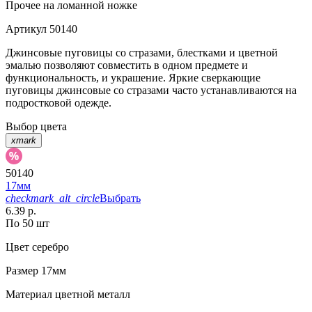
Прочее
на ломанной ножке
Артикул
50140
Джинсовые пуговицы со стразами, блестками и цветной
эмалью позволяют совместить в одном предмете и
функциональность, и украшение. Яркие сверкающие
пуговицы джинсовые со стразами часто устанавливаются на
подростковой одежде.
Выбор цвета
xmark
50140
17мм
checkmark_alt_circle
Выбрать
6.39 р.
По 50 шт
Цвет
серебро
Размер
17мм
Материал
цветной металл