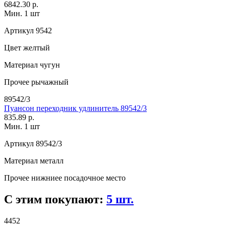
6842.30 р.
Мин. 1 шт
Артикул
9542
Цвет
желтый
Материал
чугун
Прочее
рычажный
89542/3
Пуансон переходник удлинитель 89542/3
835.89 р.
Мин. 1 шт
Артикул
89542/3
Материал
металл
Прочее
нижниее посадочное место
С этим покупают:
5 шт.
4452