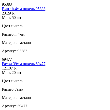
95383
Винт h-4мм никель 95383
23.29 р.
Мин. 50 шт
Цвет
никель
Размер
h-4мм
Материал
металл
Артикул
95383
69477
Рамка 39мм никель 69477
121.07 р.
Мин. 20 шт
Цвет
никель
Размер
39мм
Материал
металл
Артикул
69477