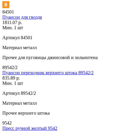
84501
Пуансон для гвоздя
1811.07 р.
Мин. 1 шт
Артикул
84501
Материал
металл
Прочее
для пуговицы джинсовой и хольнитена
89542/2
Пуансон переходник верхнего штока 89542/2
835.89 р.
Мин. 1 шт
Артикул
89542/2
Материал
металл
Прочее
верхнего штока
9542
Пресс ручной желтый 9542