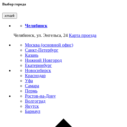
Выбор города
xmark
Челябинск
Челябинск, ул. Энгельса, 24
Карта проезда
Москва (основной офис)
Санкт-Петербург
Казань
Нижний Новгород
Екатеринбург
Новосибирск
Краснодар
Уфа
Самара
Пермь
Ростов-на-Дону
Волгоград
Якутск
Барнаул