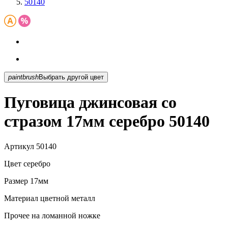
50140
paintbrush
Выбрать другой цвет
Пуговица джинсовая со
стразом 17мм серебро 50140
Артикул
50140
Цвет
серебро
Размер
17мм
Материал
цветной металл
Прочее
на ломанной ножке