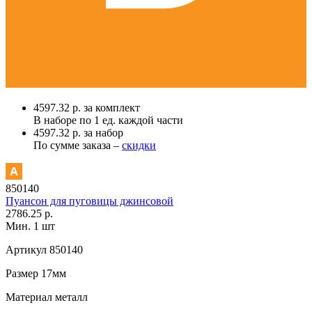
4597.32 р. за комплект
В наборе по
1 ед.
каждой части
4597.32 р. за набор
По сумме заказа –
скидки
850140
Пуансон для пуговицы джинсовой
2786.25 р.
Мин. 1 шт
Артикул
850140
Размер
17мм
Материал
металл