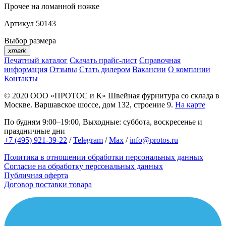
Прочее
на ломанной ножке
Артикул
50143
Выбор размера
xmark
Печатный каталог
Скачать прайс-лист
Справочная
информация
Отзывы
Стать дилером
Вакансии
О компании
Контакты
© 2020
ООО «ПРОТОС и К»
Швейная фурнитура со склада в
Москве.
Варшавское шоссе, дом 132, строение 9.
На карте
По будням 9:00–19:00, Выходные: суббота, воскресенье и
праздничные дни
+7 (495) 921-39-22
/
Telegram
/
Max
/
info@protos.ru
Политика в отношении обработки персональных данных
Согласие на обработку персональных данных
Публичная оферта
Договор поставки товара