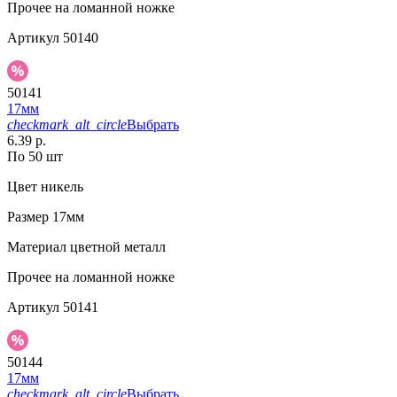
Прочее
на ломанной ножке
Артикул
50140
50141
17мм
checkmark_alt_circle
Выбрать
6.39 р.
По 50 шт
Цвет
никель
Размер
17мм
Материал
цветной металл
Прочее
на ломанной ножке
Артикул
50141
50144
17мм
checkmark_alt_circle
Выбрать