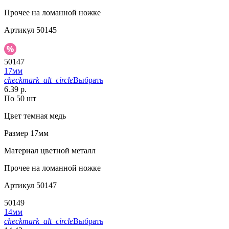
Прочее
на ломанной ножке
Артикул
50145
50147
17мм
checkmark_alt_circle
Выбрать
6.39 р.
По 50 шт
Цвет
темная медь
Размер
17мм
Материал
цветной металл
Прочее
на ломанной ножке
Артикул
50147
50149
14мм
checkmark_alt_circle
Выбрать