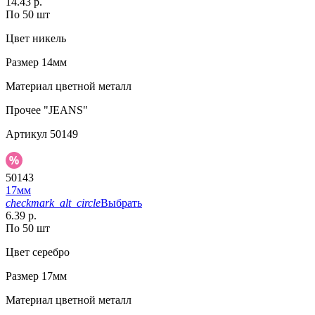
14.43 р.
По 50 шт
Цвет
никель
Размер
14мм
Материал
цветной металл
Прочее
"JEANS"
Артикул
50149
50143
17мм
checkmark_alt_circle
Выбрать
6.39 р.
По 50 шт
Цвет
серебро
Размер
17мм
Материал
цветной металл