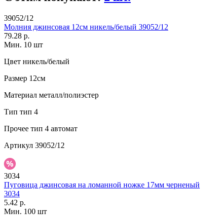
39052/12
Молния джинсовая 12см никель/белый 39052/12
79.28 р.
Мин. 10 шт
Цвет
никель/белый
Размер
12см
Материал
металл/полиэстер
Тип
тип 4
Прочее
тип 4 автомат
Артикул
39052/12
3034
Пуговица джинсовая на ломанной ножке 17мм черненый
3034
5.42 р.
Мин. 100 шт