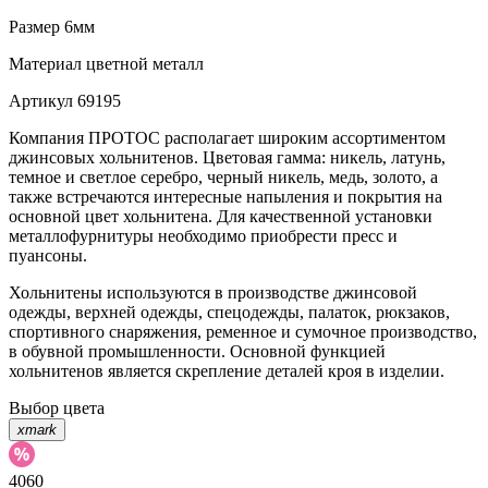
Размер
6мм
Материал
цветной металл
Артикул
69195
Компания ПРОТОС располагает широким ассортиментом
джинсовых хольнитенов. Цветовая гамма: никель, латунь,
темное и светлое серебро, черный никель, медь, золото, а
также встречаются интересные напыления и покрытия на
основной цвет хольнитена. Для качественной установки
металлофурнитуры необходимо приобрести пресс и
пуансоны.
Хольнитены используются в производстве джинсовой
одежды, верхней одежды, спецодежды, палаток, рюкзаков,
спортивного снаряжения, ременное и сумочное производство,
в обувной промышленности. Основной функцией
хольнитенов является скрепление деталей кроя в изделии.
Выбор цвета
xmark
4060