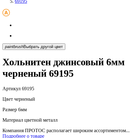
69195
paintbrush
Выбрать другой цвет
Хольнитен джинсовый 6мм
черненый 69195
Артикул
69195
Цвет
черненый
Размер
6мм
Материал
цветной металл
Компания ПРОТОС располагает широким ассортиментом...
Подробнее о товаре