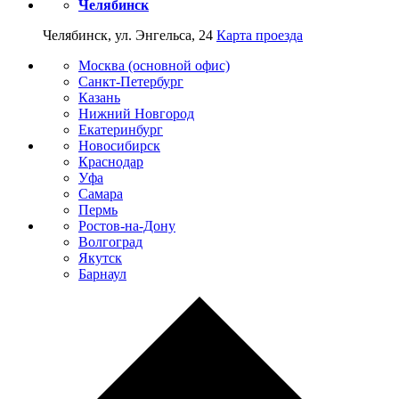
Челябинск
Челябинск, ул. Энгельса, 24
Карта проезда
Москва (основной офис)
Санкт-Петербург
Казань
Нижний Новгород
Екатеринбург
Новосибирск
Краснодар
Уфа
Самара
Пермь
Ростов-на-Дону
Волгоград
Якутск
Барнаул