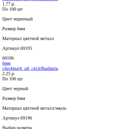
1.77 р.
По 100 шт
Цвет
черненый
Размер
6мм
Материал
цветной металл
Артикул
69195
69196
6мм
checkmark_alt_circle
Выбрать
2.25 р.
По 100 шт
Цвет
черный
Размер
6мм
Материал
цветной металл/эмаль
Артикул
69196
Выбор размера