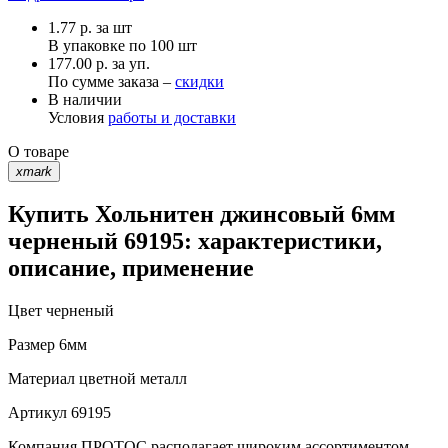
1.77
р.
за шт
В упаковке по
100 шт
177.00 р. за уп.
По сумме заказа –
скидки
В наличии
Условия
работы и доставки
О товаре
xmark
Купить Хольнитен джинсовый 6мм
черненый 69195: характеристики,
описание, применение
Цвет
черненый
Размер
6мм
Материал
цветной металл
Артикул
69195
Компания ПРОТОС располагает широким ассортиментом