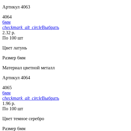
Артикул
4063
4064
6мм
checkmark_alt_circle
Выбрать
2.32 р.
По 100 шт
Цвет
латунь
Размер
6мм
Материал
цветной металл
Артикул
4064
4065
6мм
checkmark_alt_circle
Выбрать
1.96 р.
По 100 шт
Цвет
темное серебро
Размер
6мм