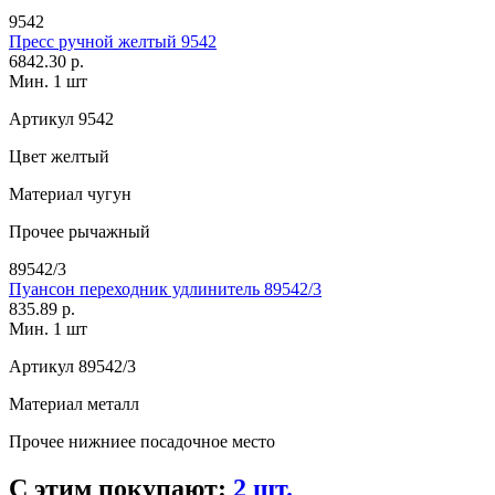
9542
Пресс ручной желтый 9542
6842.30 р.
Мин. 1 шт
Артикул
9542
Цвет
желтый
Материал
чугун
Прочее
рычажный
89542/3
Пуансон переходник удлинитель 89542/3
835.89 р.
Мин. 1 шт
Артикул
89542/3
Материал
металл
Прочее
нижниее посадочное место
С этим покупают:
2 шт.