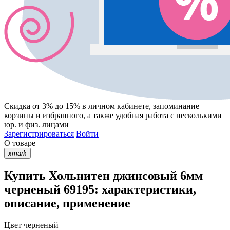
Скидка от 3% до 15%
в личном кабинете, запоминание
корзины
и
избранного
, а также удобная работа с несколькими
юр. и физ. лицами
Зарегистрироваться
Войти
О товаре
xmark
Купить Хольнитен джинсовый 6мм
черненый 69195: характеристики,
описание, применение
Цвет
черненый