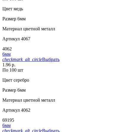
Цвет
медь
Размер
6мм
Материал
цветной металл
Артикул
4067
4062
6мм
checkmark_alt_circle
Выбрать
1.96 р.
По 100 шт
Цвет
серебро
Размер
6мм
Материал
цветной металл
Артикул
4062
69195
6мм
checkmark_alt_circle
Выбрать