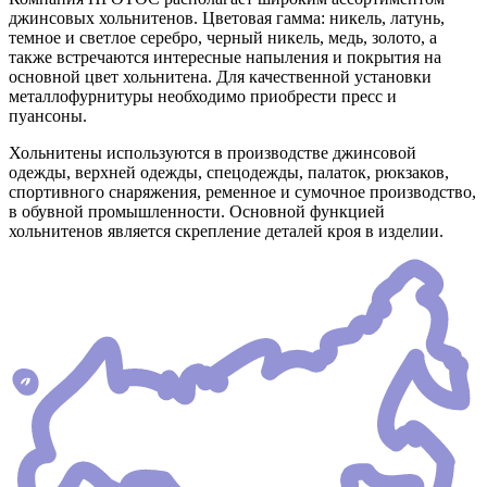
джинсовых хольнитенов. Цветовая гамма: никель, латунь,
темное и светлое серебро, черный никель, медь, золото, а
также встречаются интересные напыления и покрытия на
основной цвет хольнитена. Для качественной установки
металлофурнитуры необходимо приобрести пресс и
пуансоны.
Хольнитены используются в производстве джинсовой
одежды, верхней одежды, спецодежды, палаток, рюкзаков,
спортивного снаряжения, ременное и сумочное производство,
в обувной промышленности. Основной функцией
хольнитенов является скрепление деталей кроя в изделии.