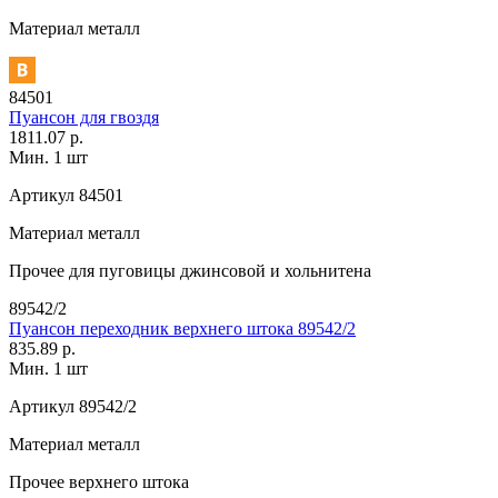
Материал
металл
84501
Пуансон для гвоздя
1811.07 р.
Мин. 1 шт
Артикул
84501
Материал
металл
Прочее
для пуговицы джинсовой и хольнитена
89542/2
Пуансон переходник верхнего штока 89542/2
835.89 р.
Мин. 1 шт
Артикул
89542/2
Материал
металл
Прочее
верхнего штока