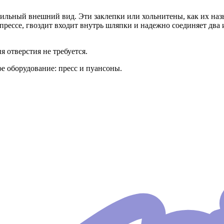
ильный внешний вид. Эти заклепки или хольнитены, как их на
рессе, гвоздит входит внутрь шляпки и надежно соединяет два 
 отверстия не требуется.
е оборудование: пресс и пуансоны.