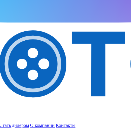
Стать дилером
О компании
Контакты