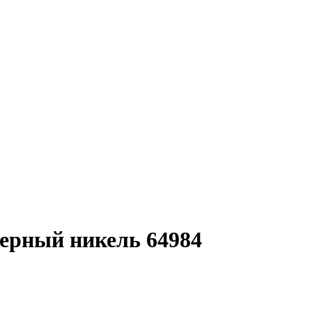
ерный никель 64984