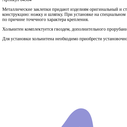
Металлические заклепки придают изделиям оригинальный и ст
конструкцию: ножку и шляпку. При установке на специальном п
по причине точечного характера крепления.
Хольнитен комплектуется гвоздем, дополнительного прорубания
Для установки хольнитена необходимо приобрести установочно