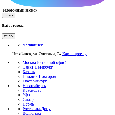
Телефонный звонок
xmark
Выбор города
xmark
Челябинск
Челябинск, ул. Энгельса, 24
Карта проезда
Москва (основной офис)
Санкт-Петербург
Казань
Нижний Новгород
Екатеринбург
Новосибирск
Краснодар
Уфа
Самара
Пермь
Ростов-на-Дону
Волгоград