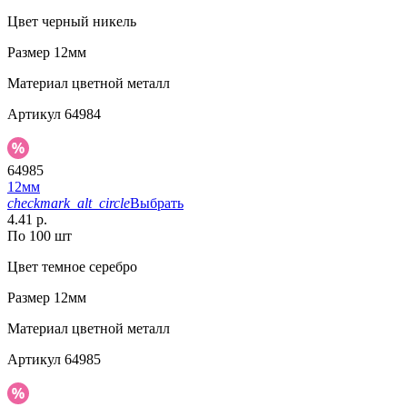
Цвет
черный никель
Размер
12мм
Материал
цветной металл
Артикул
64984
64985
12мм
checkmark_alt_circle
Выбрать
4.41 р.
По 100 шт
Цвет
темное серебро
Размер
12мм
Материал
цветной металл
Артикул
64985