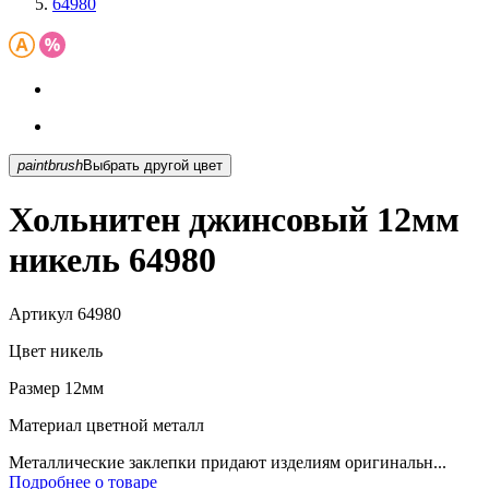
64980
paintbrush
Выбрать другой цвет
Хольнитен джинсовый 12мм
никель 64980
Артикул
64980
Цвет
никель
Размер
12мм
Материал
цветной металл
Металлические заклепки придают изделиям оригинальн...
Подробнее о товаре