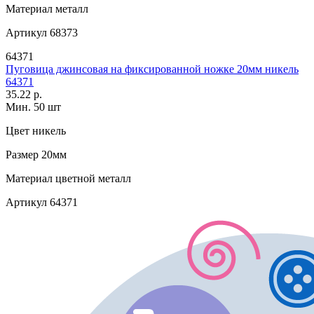
Материал
металл
Артикул
68373
64371
Пуговица джинсовая на фиксированной ножке 20мм никель
64371
35.22 р.
Мин. 50 шт
Цвет
никель
Размер
20мм
Материал
цветной металл
Артикул
64371