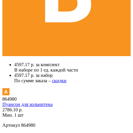
4597.17 р. за комплект
В наборе по
1 ед.
каждой части
4597.17 р. за набор
По сумме заказа –
скидки
864980
Пуансон для хольнитена
2786.10 р.
Мин. 1 шт
Артикул
864980