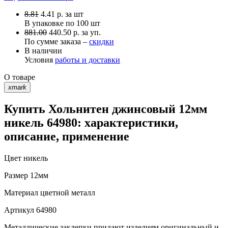
8.81
4.41
р.
за шт
В упаковке по
100 шт
881.00
440.50 р. за уп.
По сумме заказа –
скидки
В наличии
Условия
работы и доставки
О товаре
xmark
Купить Хольнитен джинсовый 12мм
никель 64980: характеристики,
описание, применение
Цвет
никель
Размер
12мм
Материал
цветной металл
Артикул
64980
Металлические заклепки придают изделиям оригинальный и