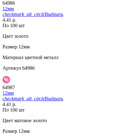
64986
12мм
checkmark_alt_circle
Выбрать
4.41 р.
По 100 шт
Цвет
золото
Размер
12мм
Материал
цветной металл
Артикул
64986
64987
12мм
checkmark_alt_circle
Выбрать
4.41 р.
По 100 шт
Цвет
матовое золото
Размер
12мм