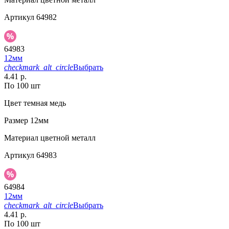
Артикул
64982
64983
12мм
checkmark_alt_circle
Выбрать
4.41 р.
По 100 шт
Цвет
темная медь
Размер
12мм
Материал
цветной металл
Артикул
64983
64984
12мм
checkmark_alt_circle
Выбрать
4.41 р.
По 100 шт