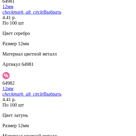
64981
12мм
checkmark_alt_circle
Выбрать
4.41 р.
По 100 шт
Цвет
серебро
Размер
12мм
Материал
цветной металл
Артикул
64981
64982
12мм
checkmark_alt_circle
Выбрать
4.41 р.
По 100 шт
Цвет
латунь
Размер
12мм
Материал
цветной металл