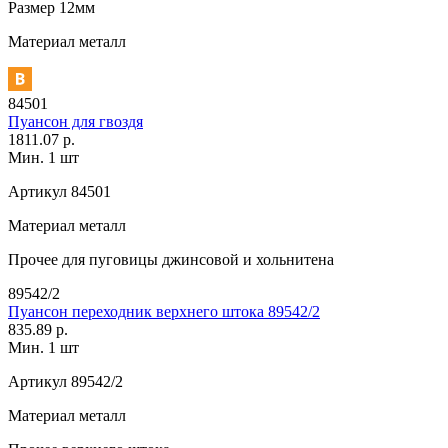
Размер
12мм
Материал
металл
84501
Пуансон для гвоздя
1811.07 р.
Мин. 1 шт
Артикул
84501
Материал
металл
Прочее
для пуговицы джинсовой и хольнитена
89542/2
Пуансон переходник верхнего штока 89542/2
835.89 р.
Мин. 1 шт
Артикул
89542/2
Материал
металл