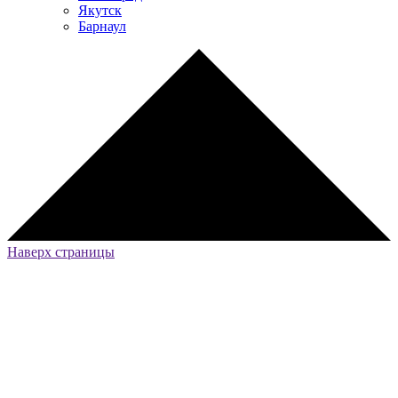
Якутск
Барнаул
Наверх страницы