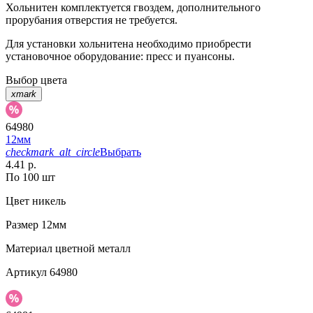
Хольнитен комплектуется гвоздем, дополнительного
прорубания отверстия не требуется.
Для установки хольнитена необходимо приобрести
установочное оборудование: пресс и пуансоны.
Выбор цвета
xmark
64980
12мм
checkmark_alt_circle
Выбрать
4.41 р.
По 100 шт
Цвет
никель
Размер
12мм
Материал
цветной металл
Артикул
64980