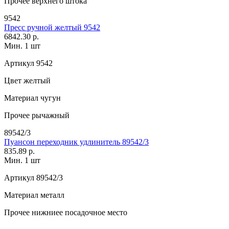
Прочее
верхнего штока
9542
Пресс ручной желтый 9542
6842.30 р.
Мин. 1 шт
Артикул
9542
Цвет
желтый
Материал
чугун
Прочее
рычажный
89542/3
Пуансон переходник удлинитель 89542/3
835.89 р.
Мин. 1 шт
Артикул
89542/3
Материал
металл
Прочее
нижниее посадочное место