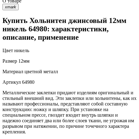
О товаре
xmark
Купить Хольнитен джинсовый 12мм
никель 64980: характеристики,
описание, применение
Цвет
никель
Размер
12мм
Материал
цветной металл
Артикул
64980
Металлические заклепки придают изделиям оригинальный и
стильный внешний вид. Эти заклепки или хольнитены, как их
называют профессионалы, представляют собой составную
конструкцию: ножку и шляпку. При установке на
специальном прессе, гвоздит входит внутрь шляпки и
надежно соединяет два или более слоев ткани, не угрожая им
разрывом при натяжении, по причине точечного характера
крепления.