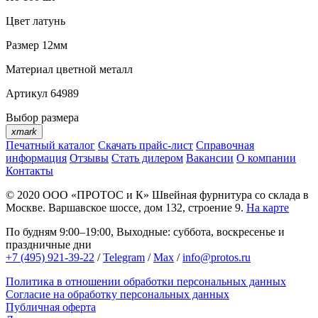
Цвет
латунь
Размер
12мм
Материал
цветной металл
Артикул
64989
Выбор размера
xmark
Печатный каталог
Скачать прайс-лист
Справочная
информация
Отзывы
Стать дилером
Вакансии
О компании
Контакты
© 2020
ООО «ПРОТОС и К»
Швейная фурнитура со склада в
Москве.
Варшавское шоссе, дом 132, строение 9.
На карте
По будням 9:00–19:00, Выходные: суббота, воскресенье и
праздничные дни
+7 (495) 921-39-22
/
Telegram
/
Max
/
info@protos.ru
Политика в отношении обработки персональных данных
Согласие на обработку персональных данных
Публичная оферта