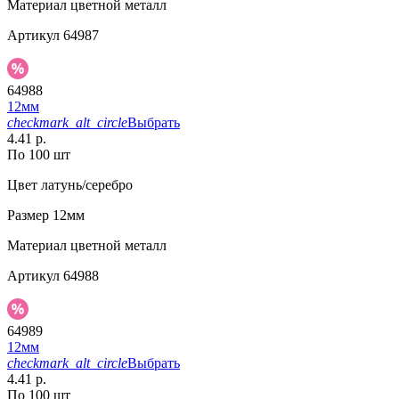
Материал
цветной металл
Артикул
64987
64988
12мм
checkmark_alt_circle
Выбрать
4.41 р.
По 100 шт
Цвет
латунь/серебро
Размер
12мм
Материал
цветной металл
Артикул
64988
64989
12мм
checkmark_alt_circle
Выбрать
4.41 р.
По 100 шт