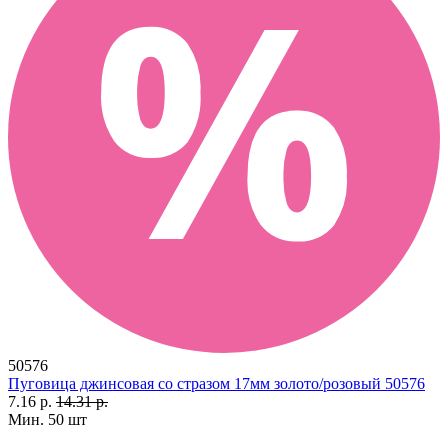
50576
Пуговица джинсовая со стразом 17мм золото/розовый 50576
7.16 р.
14.31 р.
Мин. 50 шт