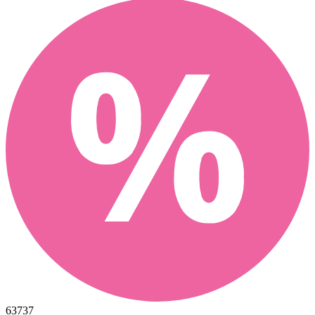
63737