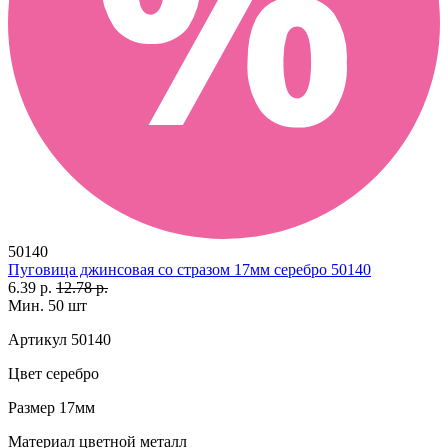
50140
Пуговица джинсовая со стразом 17мм серебро 50140
6.39 р.
12.78 р.
Мин. 50 шт
Артикул
50140
Цвет
серебро
Размер
17мм
Материал
цветной металл