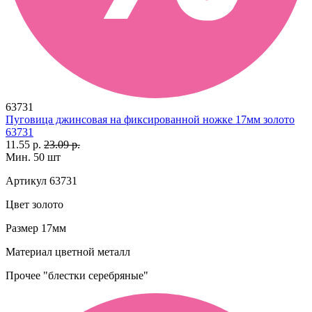
63731
Пуговица джинсовая на фиксированной ножке 17мм золото
63731
11.55 р.
23.09 р.
Мин. 50 шт
Артикул
63731
Цвет
золото
Размер
17мм
Материал
цветной металл
Прочее
"блестки серебряные"