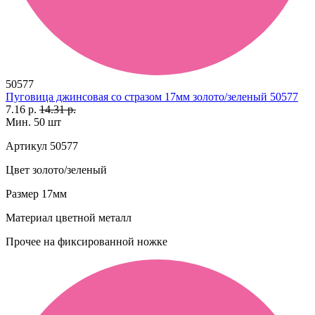
50577
Пуговица джинсовая со стразом 17мм золото/зеленый 50577
7.16 р.
14.31 р.
Мин. 50 шт
Артикул
50577
Цвет
золото/зеленый
Размер
17мм
Материал
цветной металл
Прочее
на фиксированной ножке