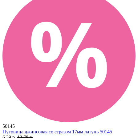
50145
Пуговица джинсовая со стразом 17мм латунь 50145
6.39 р.
12.78 р.