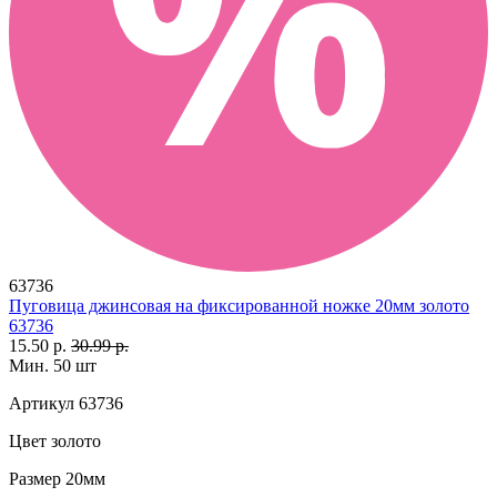
63736
Пуговица джинсовая на фиксированной ножке 20мм золото
63736
15.50 р.
30.99 р.
Мин. 50 шт
Артикул
63736
Цвет
золото
Размер
20мм