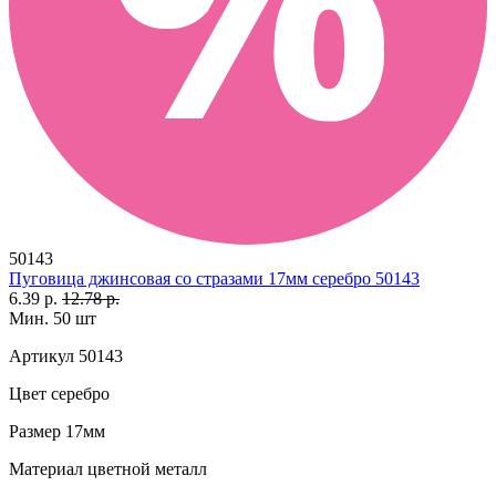
50143
Пуговица джинсовая со стразами 17мм серебро 50143
6.39 р.
12.78 р.
Мин. 50 шт
Артикул
50143
Цвет
серебро
Размер
17мм
Материал
цветной металл