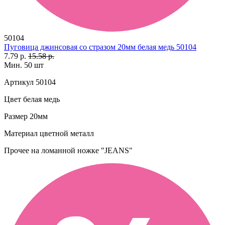
50104
Пуговица джинсовая со стразом 20мм белая медь 50104
7.79 р.
15.58 р.
Мин. 50 шт
Артикул
50104
Цвет
белая медь
Размер
20мм
Материал
цветной металл
Прочее
на ломанной ножке "JEANS"