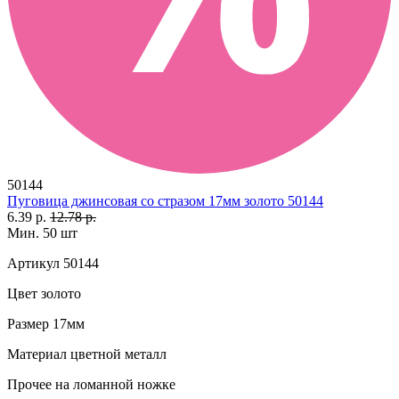
50144
Пуговица джинсовая со стразом 17мм золото 50144
6.39 р.
12.78 р.
Мин. 50 шт
Артикул
50144
Цвет
золото
Размер
17мм
Материал
цветной металл
Прочее
на ломанной ножке