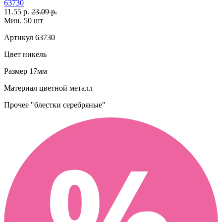
63730
11.55 р.
23.09 р.
Мин. 50 шт
Артикул
63730
Цвет
никель
Размер
17мм
Материал
цветной металл
Прочее
"блестки серебряные"