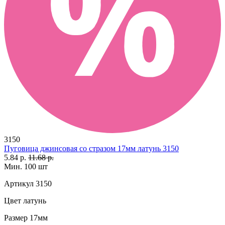
3150
Пуговица джинсовая со стразом 17мм латунь 3150
5.84 р.
11.68 р.
Мин. 100 шт
Артикул
3150
Цвет
латунь
Размер
17мм