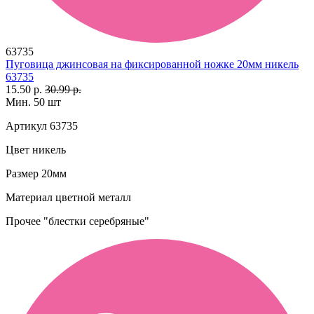
63735
Пуговица джинсовая на фиксированной ножке 20мм никель
63735
15.50 р.
30.99 р.
Мин. 50 шт
Артикул
63735
Цвет
никель
Размер
20мм
Материал
цветной металл
Прочее
"блестки серебряные"