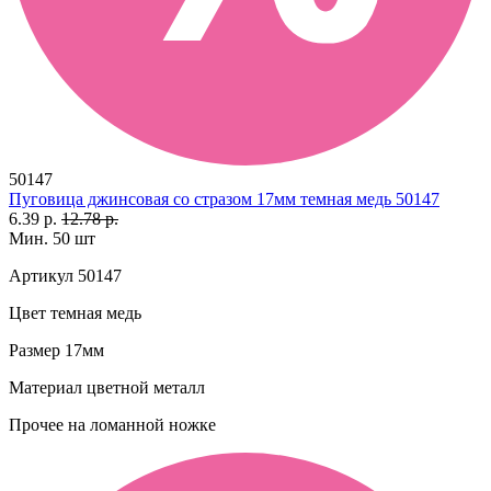
50147
Пуговица джинсовая со стразом 17мм темная медь 50147
6.39 р.
12.78 р.
Мин. 50 шт
Артикул
50147
Цвет
темная медь
Размер
17мм
Материал
цветной металл
Прочее
на ломанной ножке