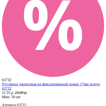
63732
Пуговица джинсовая на фиксированной ножке 17мм золото
63732
11.55 р.
23.09 р.
Мин. 50 шт
Артикул
63732