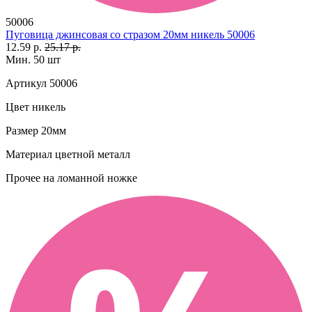
50006
Пуговица джинсовая со стразом 20мм никель 50006
12.59 р.
25.17 р.
Мин. 50 шт
Артикул
50006
Цвет
никель
Размер
20мм
Материал
цветной металл
Прочее
на ломанной ножке