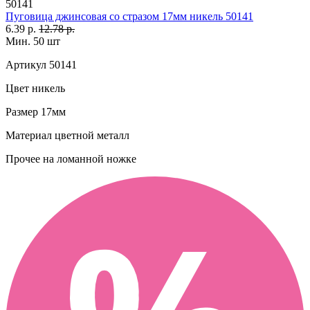
50141
Пуговица джинсовая со стразом 17мм никель 50141
6.39 р.
12.78 р.
Мин. 50 шт
Артикул
50141
Цвет
никель
Размер
17мм
Материал
цветной металл
Прочее
на ломанной ножке