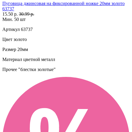
Пуговица джинсовая на фиксированной ножке 20мм золото
63737
15.50 р.
30.99 р.
Мин. 50 шт
Артикул
63737
Цвет
золото
Размер
20мм
Материал
цветной металл
Прочее
"блестки золотые"