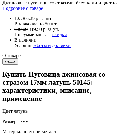
Джинсовые пуговицы со стразами, блестками и цветно...
Подробнее о товаре
12.78
6.39
р.
за шт
В упаковке по
50 шт
639.00
319.50 р. за уп.
По сумме заказа –
скидки
В наличии
Условия
работы и доставки
О товаре
xmark
Купить Пуговица джинсовая со
стразом 17мм латунь 50145:
характеристики, описание,
применение
Цвет
латунь
Размер
17мм
Материал
цветной металл