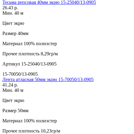
Тесьма репсовая 40мм экрю 15-25040/13-0905
26.43 р.
Мин. 40 м
Цвет
экрю
Размер
40мм
Материал
100% полиэстер
Прочее
плотность 8,29гр/м
Артикул
15-25040/13-0905
15-70050/13-0905
Лента атласная 50мм экрю 15-70050/13-0905
41.24 р.
Мин. 40 м
Цвет
экрю
Размер
50мм
Материал
100% полиэстер
Прочее
плотность 10,23гр/м