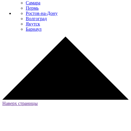
Самара
Пермь
Ростов-на-Дону
Волгоград
Якутск
Барнаул
Наверх страницы