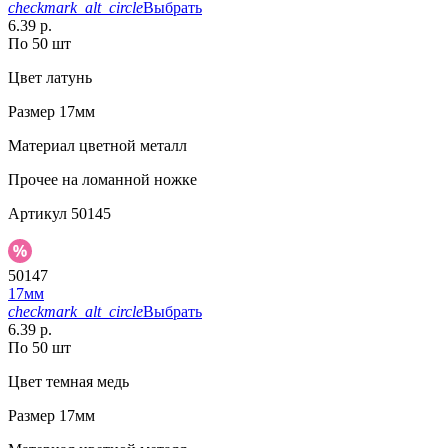
checkmark_alt_circle
Выбрать
6.39 р.
По 50 шт
Цвет
латунь
Размер
17мм
Материал
цветной металл
Прочее
на ломанной ножке
Артикул
50145
50147
17мм
checkmark_alt_circle
Выбрать
6.39 р.
По 50 шт
Цвет
темная медь
Размер
17мм