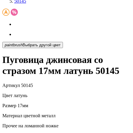
50145
paintbrush
Выбрать другой цвет
Пуговица джинсовая со
стразом 17мм латунь 50145
Артикул
50145
Цвет
латунь
Размер
17мм
Материал
цветной металл
Прочее
на ломанной ножке