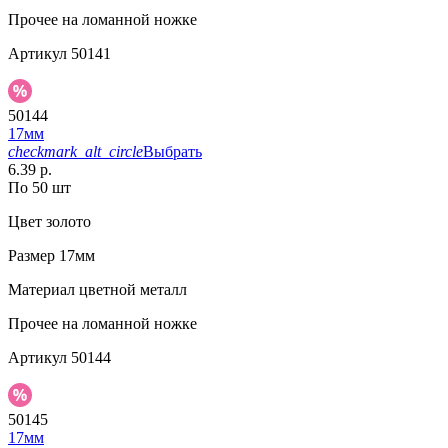
Прочее
на ломанной ножке
Артикул
50141
50144
17мм
checkmark_alt_circle
Выбрать
6.39 р.
По 50 шт
Цвет
золото
Размер
17мм
Материал
цветной металл
Прочее
на ломанной ножке
Артикул
50144
50145
17мм