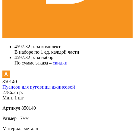
4597.32 р. за комплект
В наборе по
1 ед.
каждой части
4597.32 р. за набор
По сумме заказа –
скидки
850140
Пуансон для пуговицы джинсовой
2786.25 р.
Мин. 1 шт
Артикул
850140
Размер
17мм
Материал
металл