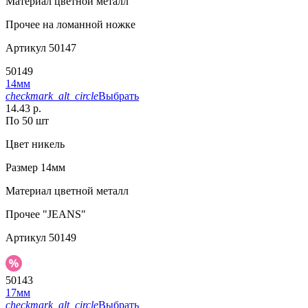
Материал
цветной металл
Прочее
на ломанной ножке
Артикул
50147
50149
14мм
checkmark_alt_circle
Выбрать
14.43 р.
По 50 шт
Цвет
никель
Размер
14мм
Материал
цветной металл
Прочее
"JEANS"
Артикул
50149
50143
17мм
checkmark_alt_circle
Выбрать