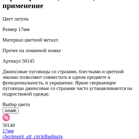
применение
Цвет
латунь
Размер
17мм
Материал
цветной металл
Прочее
на ломанной ножке
Артикул
50145
Джинсовые пуговицы со стразами, блестками и цветной
эмалью позволяют совместить в одном предмете и
функциональность, и украшение. Яркие сверкающие
пуговицы джинсовые со стразами часто устанавливаются на
подростковой одежде.
Выбор цвета
xmark
50140
17мм
checkmark_alt_circle
Выбрать