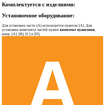
Комплектуется с изделиями:
Установочное оборудование:
Для установки части (А) используется пуансон [А]. Для
установки комплекта частей нужен
комплект пуансонов
,
напр. [А], [B], [С] и [D].