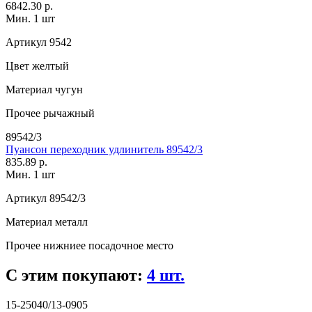
6842.30 р.
Мин. 1 шт
Артикул
9542
Цвет
желтый
Материал
чугун
Прочее
рычажный
89542/3
Пуансон переходник удлинитель 89542/3
835.89 р.
Мин. 1 шт
Артикул
89542/3
Материал
металл
Прочее
нижниее посадочное место
С этим покупают:
4 шт.
15-25040/13-0905