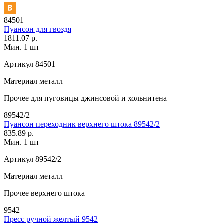
84501
Пуансон для гвоздя
1811.07 р.
Мин. 1 шт
Артикул
84501
Материал
металл
Прочее
для пуговицы джинсовой и хольнитена
89542/2
Пуансон переходник верхнего штока 89542/2
835.89 р.
Мин. 1 шт
Артикул
89542/2
Материал
металл
Прочее
верхнего штока
9542
Пресс ручной желтый 9542