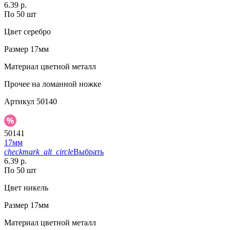
6.39 р.
По 50 шт
Цвет
серебро
Размер
17мм
Материал
цветной металл
Прочее
на ломанной ножке
Артикул
50140
50141
17мм
checkmark_alt_circle
Выбрать
6.39 р.
По 50 шт
Цвет
никель
Размер
17мм
Материал
цветной металл