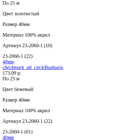
По 25 м
Цвет
золотистый
Размер
40мм
Материал
100% акрил
Артикул
23-2060-1 (10)
23-2060-1 (22)
40мм
checkmark_alt_circle
Выбрать
173.09 р.
По 25 м
Цвет
бежевый
Размер
40мм
Материал
100% акрил
Артикул
23-2060-1 (22)
23-2060-1 (01)
40мм