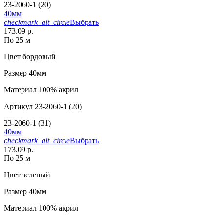
23-2060-1 (20)
40мм
checkmark_alt_circle
Выбрать
173.09 р.
По 25 м
Цвет
бордовый
Размер
40мм
Материал
100% акрил
Артикул
23-2060-1 (20)
23-2060-1 (31)
40мм
checkmark_alt_circle
Выбрать
173.09 р.
По 25 м
Цвет
зеленый
Размер
40мм
Материал
100% акрил