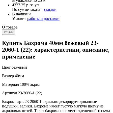
В упаковке по
25 м
4327.25 р. за уп.
По сумме заказа –
скидки
В наличии
Условия
работы и доставки
О товаре
xmark
Купить Бахрома 40мм бежевый 23-
2060-1 (22): характеристики, описание,
применение
Цвет
бежевый
Размер
40мм
Материал
100% акрил
Артикул
23-2060-1 (22)
Бахрома арт. 23-2060-1 идеально декорирует диванные
подушки, валики. Бахрома имеет густую мягкую щетку из
акриловых нитей. Такая бахрома не имеет отделочной тесьмы