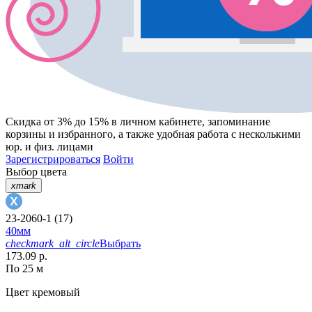
Скидка от 3% до 15%
в личном кабинете, запоминание
корзины
и
избранного
, а также удобная работа с несколькими
юр. и физ. лицами
Зарегистрироваться
Войти
Выбор цвета
xmark
23-2060-1 (17)
40мм
checkmark_alt_circle
Выбрать
173.09 р.
По 25 м
Цвет
кремовый