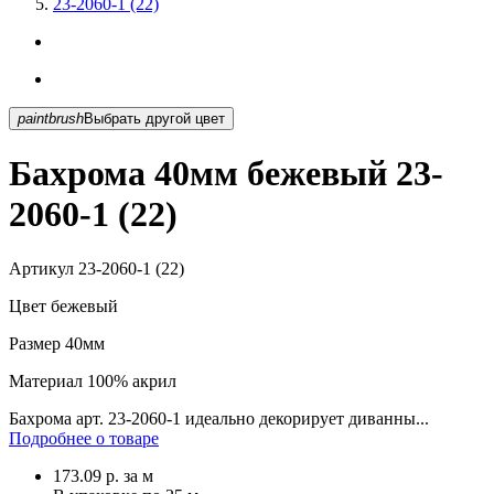
23-2060-1 (22)
paintbrush
Выбрать другой цвет
Бахрома 40мм бежевый 23-
2060-1 (22)
Артикул
23-2060-1 (22)
Цвет
бежевый
Размер
40мм
Материал
100% акрил
Бахрома арт. 23-2060-1 идеально декорирует диванны...
Подробнее о товаре
173.09
р.
за м