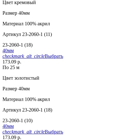
Цвет
кремовый
Размер
40мм
Материал
100% акрил
Артикул
23-2060-1 (11)
23-2060-1 (18)
40мм
checkmark_alt_circle
Выбрать
173.09 р.
По 25 м
Цвет
золотистый
Размер
40мм
Материал
100% акрил
Артикул
23-2060-1 (18)
23-2060-1 (10)
40мм
checkmark_alt_circle
Выбрать
173.09 р.