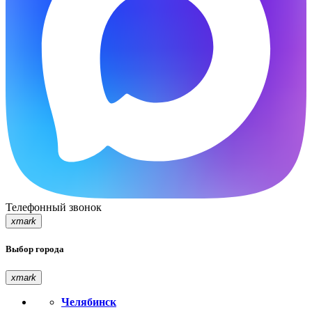
Телефонный звонок
xmark
Выбор города
xmark
Челябинск