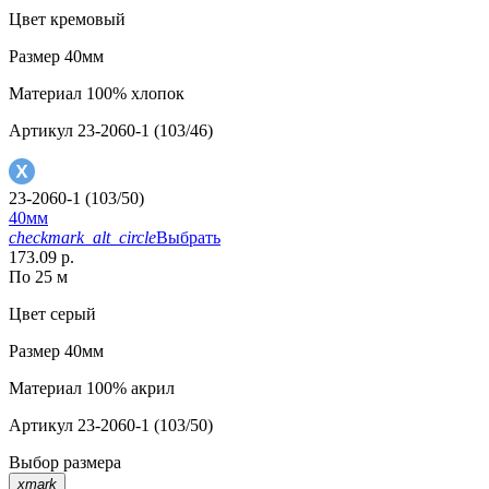
Цвет
кремовый
Размер
40мм
Материал
100% хлопок
Артикул
23-2060-1 (103/46)
23-2060-1 (103/50)
40мм
checkmark_alt_circle
Выбрать
173.09 р.
По 25 м
Цвет
серый
Размер
40мм
Материал
100% акрил
Артикул
23-2060-1 (103/50)
Выбор размера
xmark