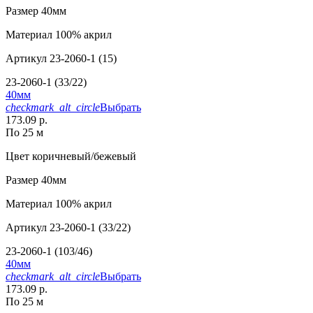
Размер
40мм
Материал
100% акрил
Артикул
23-2060-1 (15)
23-2060-1 (33/22)
40мм
checkmark_alt_circle
Выбрать
173.09 р.
По 25 м
Цвет
коричневый/бежевый
Размер
40мм
Материал
100% акрил
Артикул
23-2060-1 (33/22)
23-2060-1 (103/46)
40мм
checkmark_alt_circle
Выбрать
173.09 р.
По 25 м