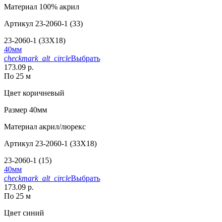
Материал
100% акрил
Артикул
23-2060-1 (33)
23-2060-1 (33X18)
40мм
checkmark_alt_circle
Выбрать
173.09 р.
По 25 м
Цвет
коричневый
Размер
40мм
Материал
акрил/люрекс
Артикул
23-2060-1 (33X18)
23-2060-1 (15)
40мм
checkmark_alt_circle
Выбрать
173.09 р.
По 25 м
Цвет
синий