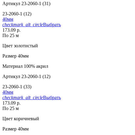
Артикул
23-2060-1 (31)
23-2060-1 (12)
40мм
checkmark_alt_circle
Выбрать
173.09 р.
По 25 м
Цвет
золотистый
Размер
40мм
Материал
100% акрил
Артикул
23-2060-1 (12)
23-2060-1 (33)
40мм
checkmark_alt_circle
Выбрать
173.09 р.
По 25 м
Цвет
коричневый
Размер
40мм