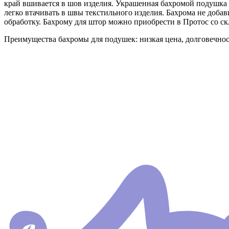
край вшивается в шов изделия. Украшенная бахромой подушка вы
легко втачивать в швы текстильного изделия. Бахрома не доба
обработку. Бахрому для штор можно приобрести в Протос со ск
Преимущества бахромы для подушек: низкая цена, долговечност