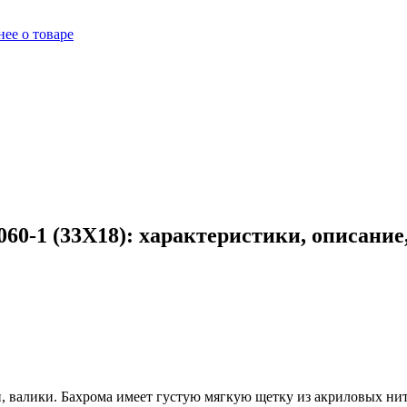
ее о товаре
60-1 (33X18): характеристики, описание
, валики. Бахрома имеет густую мягкую щетку из акриловых нит