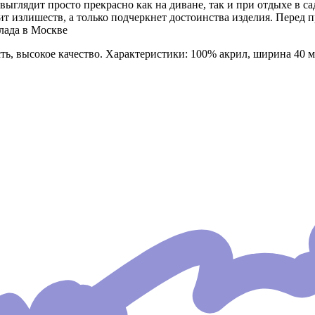
глядит просто прекрасно как на диване, так и при отдыхе в саду
вит излишеств, а только подчеркнет достоинства изделия. Пере
лада в Москве
ь, высокое качество. Характеристики: 100% акрил, ширина 40 м