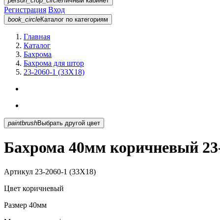
person_crop_circle
Личный кабинет
Регистрация
Вход
book_circle
Каталог
по категориям
Главная
Каталог
Бахрома
Бахрома для штор
23-2060-1 (33X18)
paintbrush
Выбрать другой цвет
Бахрома 40мм коричневый 23-
Артикул
23-2060-1 (33X18)
Цвет
коричневый
Размер
40мм