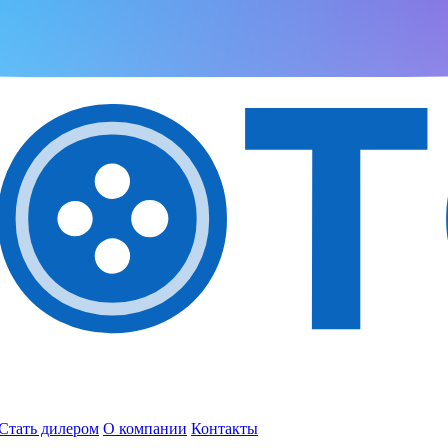
Стать дилером
О компании
Контакты