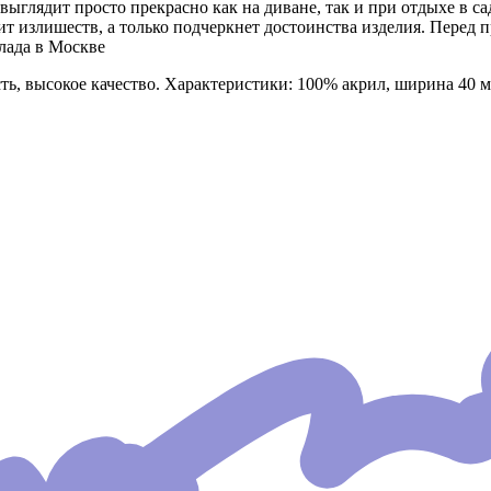
глядит просто прекрасно как на диване, так и при отдыхе в саду
вит излишеств, а только подчеркнет достоинства изделия. Пере
лада в Москве
ь, высокое качество. Характеристики: 100% акрил, ширина 40 м