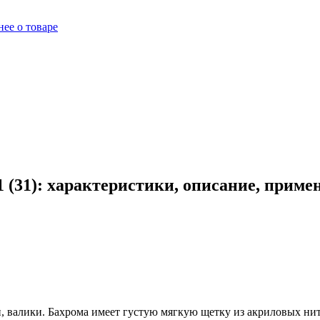
ее о товаре
 (31): характеристики, описание, приме
, валики. Бахрома имеет густую мягкую щетку из акриловых нит