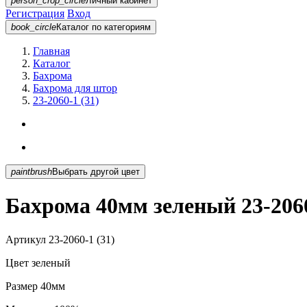
person_crop_circle
Личный кабинет
Регистрация
Вход
book_circle
Каталог
по категориям
Главная
Каталог
Бахрома
Бахрома для штор
23-2060-1 (31)
paintbrush
Выбрать другой цвет
Бахрома 40мм зеленый 23-2060
Артикул
23-2060-1 (31)
Цвет
зеленый
Размер
40мм