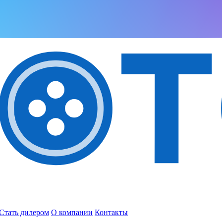
Стать дилером
О компании
Контакты