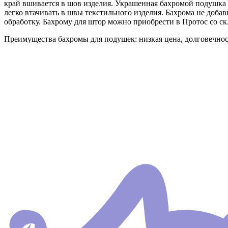
край вшивается в шов изделия. Украшенная бахромой подушка вы
легко втачивать в швы текстильного изделия. Бахрома не доба
обработку. Бахрому для штор можно приобрести в Протос со ск
Преимущества бахромы для подушек: низкая цена, долговечност