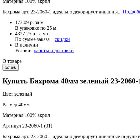
Материал
100% акрил
Бахрома арт. 23-2060-1 идеально декорирует диванны...
Подробн
173.09
р.
за м
В упаковке по
25 м
4327.25 р. за уп.
По сумме заказа –
скидки
В наличии
Условия
работы и доставки
О товаре
xmark
Купить Бахрома 40мм зеленый 23-2060-1
Цвет
зеленый
Размер
40мм
Материал
100% акрил
Артикул
23-2060-1 (31)
Бахрома арт. 23-2060-1 идеально декорирует диванные подушки