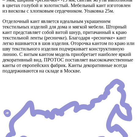
в цветах голубой и золотистый. Мебельный кант изготовлен
из вискозы с хлопковым сердечником. Упаковка 25м.
Отделочный кант является идеальным украшением
текстильных изделий для дома и мягкой мебели. Шторный
кант представляет собой витой шнур, притачанный к краю
текстильной ленты (ресничке). Благодаря «ресничке» кант
легко вшивается в шов изделия. Оторочка кантом по краю или
шву текстильного изделия подчеркивает конструктивную
линию. С витым кантом модель приобретает наиболее яркий
декоративный вид. ПРОТОС поставляет высококачественные
канты от европейских фабрик. Канты декоративные всегда
поддерживаются на складе в Москве.