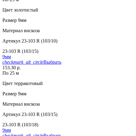
Цвет
золотистый
Размер
9мм
Материал
вискоза
Артикул
23-103 R (103/10)
23-103 R (103/15)
9мм
checkmark_alt_circle
Выбрать
153.30 р.
По 25 м
Цвет
терракотовый
Размер
9мм
Материал
вискоза
Артикул
23-103 R (103/15)
23-103 R (103/18)
9мм
checkmark_alt_circle
Выбрать