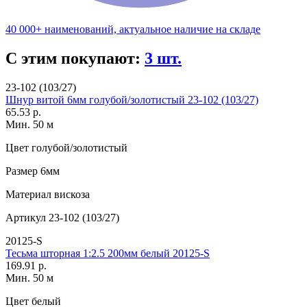
40 000+ наименований, актуальное наличие на складе
С этим покупают:
3 шт.
23-102 (103/27)
Шнур витой 6мм голубой/золотистый 23-102 (103/27)
65.53 р.
Мин. 50 м
Цвет
голубой/золотистый
Размер
6мм
Материал
вискоза
Артикул
23-102 (103/27)
20125-S
Тесьма шторная 1:2.5 200мм белый 20125-S
169.91 р.
Мин. 50 м
Цвет
белый