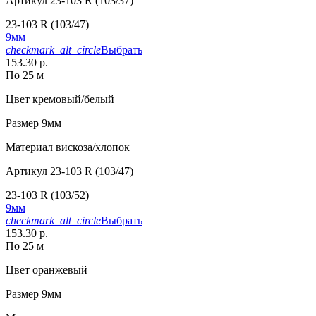
Артикул
23-103 R (103/37)
23-103 R (103/47)
9мм
checkmark_alt_circle
Выбрать
153.30 р.
По 25 м
Цвет
кремовый/белый
Размер
9мм
Материал
вискоза/хлопок
Артикул
23-103 R (103/47)
23-103 R (103/52)
9мм
checkmark_alt_circle
Выбрать
153.30 р.
По 25 м
Цвет
оранжевый
Размер
9мм