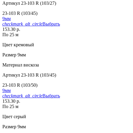
Артикул
23-103 R (103/27)
23-103 R (103/45)
9мм
checkmark_alt_circle
Выбрать
153.30 р.
По 25 м
Цвет
кремовый
Размер
9мм
Материал
вискоза
Артикул
23-103 R (103/45)
23-103 R (103/50)
9мм
checkmark_alt_circle
Выбрать
153.30 р.
По 25 м
Цвет
серый
Размер
9мм