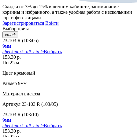
Скидка от 3% до 15%
в личном кабинете, запоминание
корзины
и
избранного
, а также удобная работа с несколькими
юр. и физ. лицами
Зарегистрироваться
Войти
Выбор цвета
xmark
23-103 R (103/05)
9мм
checkmark_alt_circle
Выбрать
153.30 р.
По 25 м
Цвет
кремовый
Размер
9мм
Материал
вискоза
Артикул
23-103 R (103/05)
23-103 R (103/10)
9мм
checkmark_alt_circle
Выбрать
153.30 р.
По 25 м