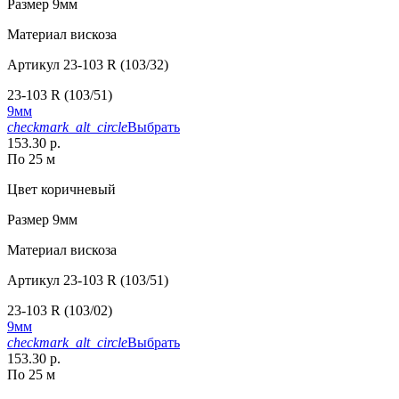
Размер
9мм
Материал
вискоза
Артикул
23-103 R (103/32)
23-103 R (103/51)
9мм
checkmark_alt_circle
Выбрать
153.30 р.
По 25 м
Цвет
коричневый
Размер
9мм
Материал
вискоза
Артикул
23-103 R (103/51)
23-103 R (103/02)
9мм
checkmark_alt_circle
Выбрать
153.30 р.
По 25 м