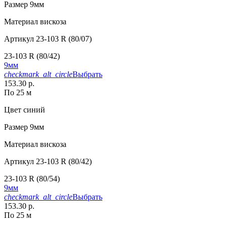
Размер
9мм
Материал
вискоза
Артикул
23-103 R (80/07)
23-103 R (80/42)
9мм
checkmark_alt_circle
Выбрать
153.30 р.
По 25 м
Цвет
синий
Размер
9мм
Материал
вискоза
Артикул
23-103 R (80/42)
23-103 R (80/54)
9мм
checkmark_alt_circle
Выбрать
153.30 р.
По 25 м