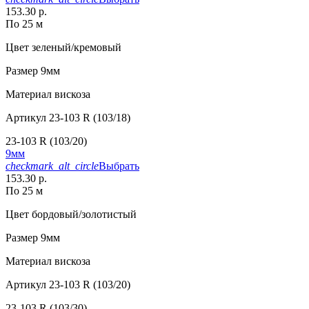
153.30 р.
По 25 м
Цвет
зеленый/кремовый
Размер
9мм
Материал
вискоза
Артикул
23-103 R (103/18)
23-103 R (103/20)
9мм
checkmark_alt_circle
Выбрать
153.30 р.
По 25 м
Цвет
бордовый/золотистый
Размер
9мм
Материал
вискоза
Артикул
23-103 R (103/20)
23-103 R (103/30)