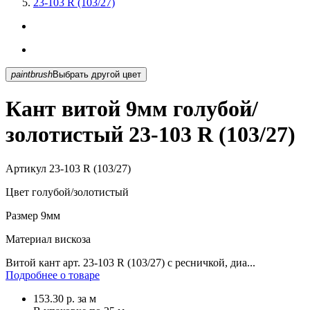
23-103 R (103/27)
paintbrush
Выбрать другой цвет
Кант витой 9мм голубой/
золотистый 23-103 R (103/27)
Артикул
23-103 R (103/27)
Цвет
голубой/золотистый
Размер
9мм
Материал
вискоза
Витой кант арт. 23-103 R (103/27) с ресничкой, диа...
Подробнее о товаре
153.30
р.
за м