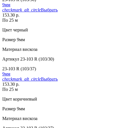
9мм
checkmark_alt_circle
Выбрать
153.30 р.
По 25 м
Цвет
черный
Размер
9мм
Материал
вискоза
Артикул
23-103 R (103/30)
23-103 R (103/37)
9мм
checkmark_alt_circle
Выбрать
153.30 р.
По 25 м
Цвет
коричневый
Размер
9мм
Материал
вискоза