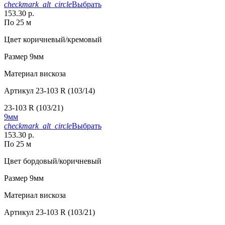
checkmark_alt_circle
Выбрать
153.30 р.
По 25 м
Цвет
коричневый/кремовый
Размер
9мм
Материал
вискоза
Артикул
23-103 R (103/14)
23-103 R (103/21)
9мм
checkmark_alt_circle
Выбрать
153.30 р.
По 25 м
Цвет
бордовый/коричневый
Размер
9мм
Материал
вискоза
Артикул
23-103 R (103/21)