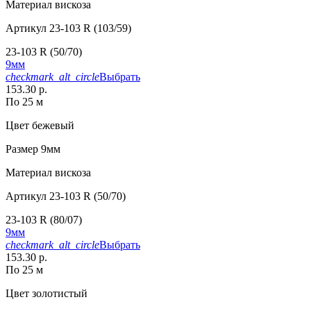
Материал
вискоза
Артикул
23-103 R (103/59)
23-103 R (50/70)
9мм
checkmark_alt_circle
Выбрать
153.30 р.
По 25 м
Цвет
бежевый
Размер
9мм
Материал
вискоза
Артикул
23-103 R (50/70)
23-103 R (80/07)
9мм
checkmark_alt_circle
Выбрать
153.30 р.
По 25 м
Цвет
золотистый