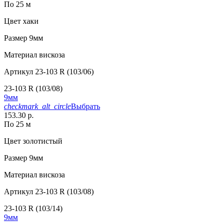
По 25 м
Цвет
хаки
Размер
9мм
Материал
вискоза
Артикул
23-103 R (103/06)
23-103 R (103/08)
9мм
checkmark_alt_circle
Выбрать
153.30 р.
По 25 м
Цвет
золотистый
Размер
9мм
Материал
вискоза
Артикул
23-103 R (103/08)
23-103 R (103/14)
9мм