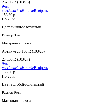
23-103 R (103/23)
9мм
checkmark_alt_circle
Выбрать
153.30 р.
По 25 м
Цвет
синий/золотистый
Размер
9мм
Материал
вискоза
Артикул
23-103 R (103/23)
23-103 R (103/27)
9мм
checkmark_alt_circle
Выбрать
153.30 р.
По 25 м
Цвет
голубой/золотистый
Размер
9мм
Материал
вискоза