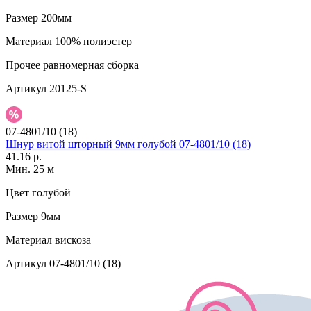
Размер
200мм
Материал
100% полиэстер
Прочее
равномерная сборка
Артикул
20125-S
07-4801/10 (18)
Шнур витой шторный 9мм голубой 07-4801/10 (18)
41.16 р.
Мин. 25 м
Цвет
голубой
Размер
9мм
Материал
вискоза
Артикул
07-4801/10 (18)