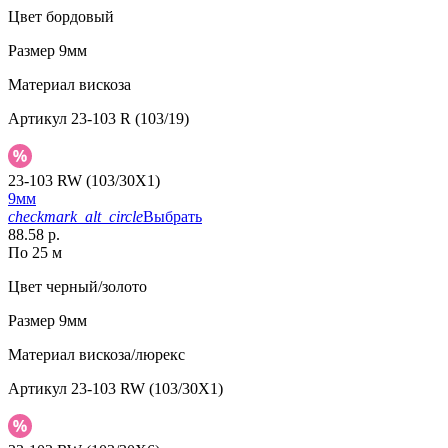
Цвет
бордовый
Размер
9мм
Материал
вискоза
Артикул
23-103 R (103/19)
23-103 RW (103/30X1)
9мм
checkmark_alt_circle
Выбрать
88.58 р.
По 25 м
Цвет
черный/золото
Размер
9мм
Материал
вискоза/люрекс
Артикул
23-103 RW (103/30X1)