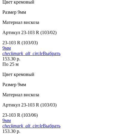
Цвет
кремовый
Размер
9мм
Материал
вискоза
Артикул
23-103 R (103/02)
23-103 R (103/03)
9мм
checkmark_alt_circle
Выбрать
153.30 р.
По 25 м
Цвет
кремовый
Размер
9мм
Материал
вискоза
Артикул
23-103 R (103/03)
23-103 R (103/06)
9мм
checkmark_alt_circle
Выбрать
153.30 р.