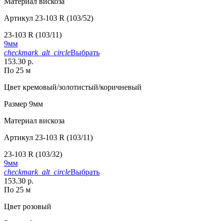
Материал
вискоза
Артикул
23-103 R (103/52)
23-103 R (103/11)
9мм
checkmark_alt_circle
Выбрать
153.30 р.
По 25 м
Цвет
кремовый/золотистый/коричневый
Размер
9мм
Материал
вискоза
Артикул
23-103 R (103/11)
23-103 R (103/32)
9мм
checkmark_alt_circle
Выбрать
153.30 р.
По 25 м
Цвет
розовый