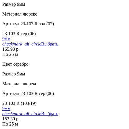
Размер
9мм
Материал
люрекс
Артикул
23-103 R зол (02)
23-103 R сер (06)
9мм
checkmark_alt_circle
Выбрать
165.93 р.
По 25 м
Цвет
серебро
Размер
9мм
Материал
люрекс
Артикул
23-103 R сер (06)
23-103 R (103/19)
9мм
checkmark_alt_circle
Выбрать
153.30 р.
По 25 м