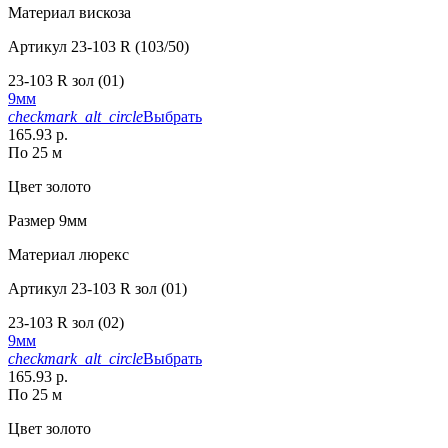
Материал
вискоза
Артикул
23-103 R (103/50)
23-103 R зол (01)
9мм
checkmark_alt_circle
Выбрать
165.93 р.
По 25 м
Цвет
золото
Размер
9мм
Материал
люрекс
Артикул
23-103 R зол (01)
23-103 R зол (02)
9мм
checkmark_alt_circle
Выбрать
165.93 р.
По 25 м
Цвет
золото