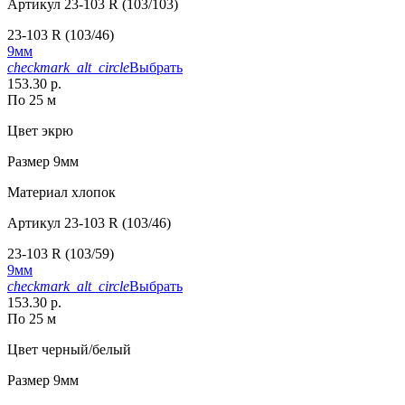
Артикул
23-103 R (103/103)
23-103 R (103/46)
9мм
checkmark_alt_circle
Выбрать
153.30 р.
По 25 м
Цвет
экрю
Размер
9мм
Материал
хлопок
Артикул
23-103 R (103/46)
23-103 R (103/59)
9мм
checkmark_alt_circle
Выбрать
153.30 р.
По 25 м
Цвет
черный/белый
Размер
9мм