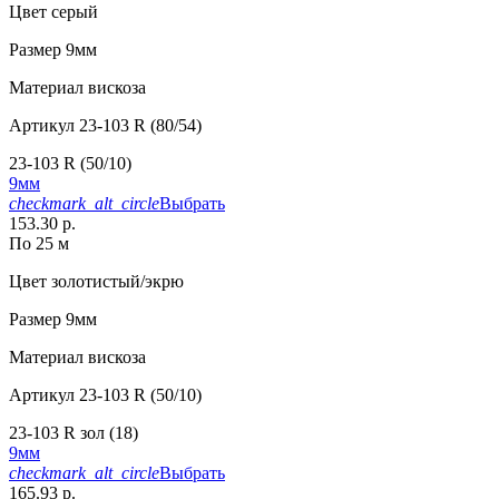
Цвет
серый
Размер
9мм
Материал
вискоза
Артикул
23-103 R (80/54)
23-103 R (50/10)
9мм
checkmark_alt_circle
Выбрать
153.30 р.
По 25 м
Цвет
золотистый/экрю
Размер
9мм
Материал
вискоза
Артикул
23-103 R (50/10)
23-103 R зол (18)
9мм
checkmark_alt_circle
Выбрать
165.93 р.