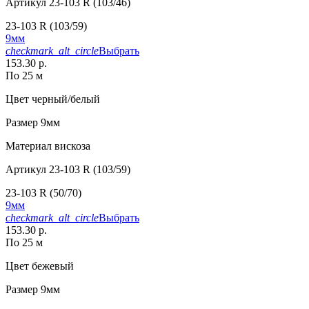
Артикул
23-103 R (103/46)
23-103 R (103/59)
9мм
checkmark_alt_circle
Выбрать
153.30 р.
По 25 м
Цвет
черный/белый
Размер
9мм
Материал
вискоза
Артикул
23-103 R (103/59)
23-103 R (50/70)
9мм
checkmark_alt_circle
Выбрать
153.30 р.
По 25 м
Цвет
бежевый
Размер
9мм