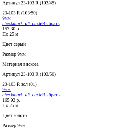
Артикул
23-103 R (103/45)
23-103 R (103/50)
9мм
checkmark_alt_circle
Выбрать
153.30 р.
По 25 м
Цвет
серый
Размер
9мм
Материал
вискоза
Артикул
23-103 R (103/50)
23-103 R зол (01)
9мм
checkmark_alt_circle
Выбрать
165.93 р.
По 25 м
Цвет
золото
Размер
9мм