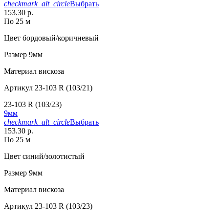
checkmark_alt_circle
Выбрать
153.30 р.
По 25 м
Цвет
бордовый/коричневый
Размер
9мм
Материал
вискоза
Артикул
23-103 R (103/21)
23-103 R (103/23)
9мм
checkmark_alt_circle
Выбрать
153.30 р.
По 25 м
Цвет
синий/золотистый
Размер
9мм
Материал
вискоза
Артикул
23-103 R (103/23)