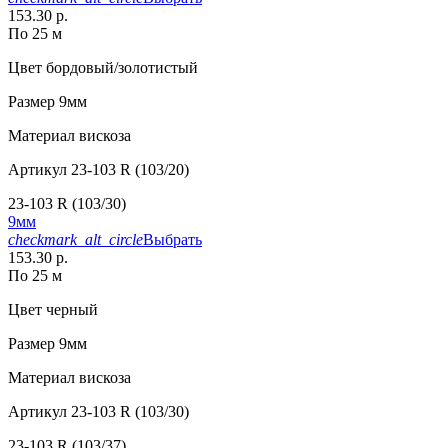
153.30 р.
По 25 м
Цвет
бордовый/золотистый
Размер
9мм
Материал
вискоза
Артикул
23-103 R (103/20)
23-103 R (103/30)
9мм
checkmark_alt_circle
Выбрать
153.30 р.
По 25 м
Цвет
черный
Размер
9мм
Материал
вискоза
Артикул
23-103 R (103/30)
23-103 R (103/37)