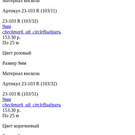
Материал
вискоза
Артикул
23-103 R (103/11)
23-103 R (103/32)
9мм
checkmark_alt_circle
Выбрать
153.30 р.
По 25 м
Цвет
розовый
Размер
9мм
Материал
вискоза
Артикул
23-103 R (103/32)
23-103 R (103/51)
9мм
checkmark_alt_circle
Выбрать
153.30 р.
По 25 м
Цвет
коричневый