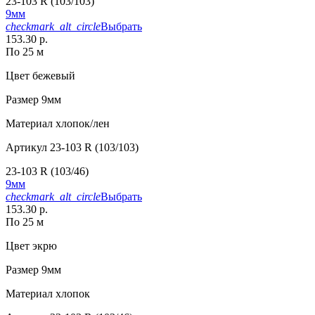
23-103 R (103/103)
9мм
checkmark_alt_circle
Выбрать
153.30 р.
По 25 м
Цвет
бежевый
Размер
9мм
Материал
хлопок/лен
Артикул
23-103 R (103/103)
23-103 R (103/46)
9мм
checkmark_alt_circle
Выбрать
153.30 р.
По 25 м
Цвет
экрю
Размер
9мм
Материал
хлопок