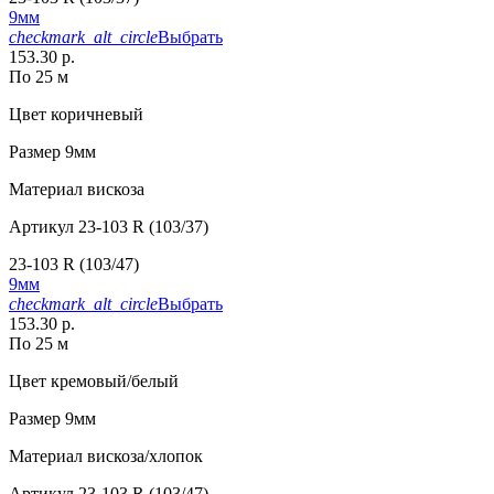
9мм
checkmark_alt_circle
Выбрать
153.30 р.
По 25 м
Цвет
коричневый
Размер
9мм
Материал
вискоза
Артикул
23-103 R (103/37)
23-103 R (103/47)
9мм
checkmark_alt_circle
Выбрать
153.30 р.
По 25 м
Цвет
кремовый/белый
Размер
9мм
Материал
вискоза/хлопок
Артикул
23-103 R (103/47)