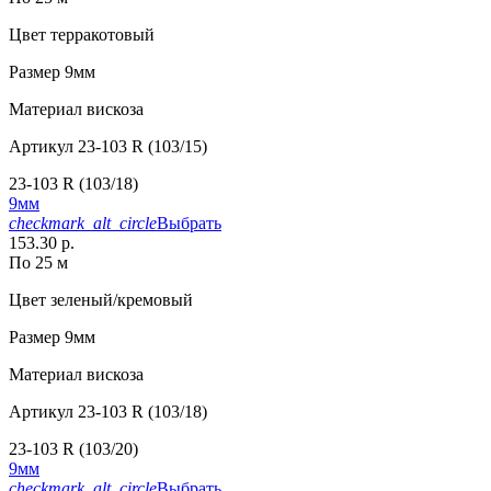
Цвет
терракотовый
Размер
9мм
Материал
вискоза
Артикул
23-103 R (103/15)
23-103 R (103/18)
9мм
checkmark_alt_circle
Выбрать
153.30 р.
По 25 м
Цвет
зеленый/кремовый
Размер
9мм
Материал
вискоза
Артикул
23-103 R (103/18)
23-103 R (103/20)
9мм
checkmark_alt_circle
Выбрать