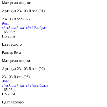
Материал
люрекс
Артикул
23-103 R зол (01)
23-103 R зол (02)
9мм
checkmark_alt_circle
Выбрать
165.93 р.
По 25 м
Цвет
золото
Размер
9мм
Материал
люрекс
Артикул
23-103 R зол (02)
23-103 R сер (06)
9мм
checkmark_alt_circle
Выбрать
165.93 р.
По 25 м
Цвет
серебро