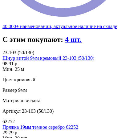
40 000+ наименований, актуальное наличие на складе
С этим покупают:
4 шт.
23-103 (50/130)
Шнур витой 9мм кремовый 23-103 (50/130)
98.91 р.
Мин. 25 м
Цвет
кремовый
Размер
9мм
Материал
вискоза
Артикул
23-103 (50/130)
62252
Пряжка 19мм темное серебро 62252
29.79 р.