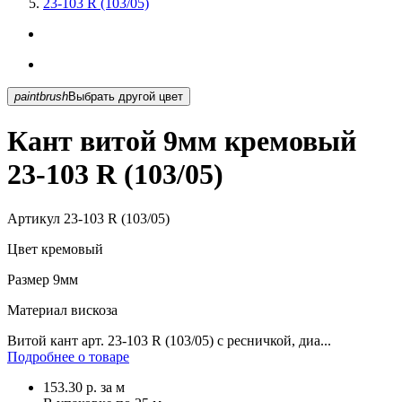
23-103 R (103/05)
paintbrush
Выбрать другой цвет
Кант витой 9мм кремовый
23-103 R (103/05)
Артикул
23-103 R (103/05)
Цвет
кремовый
Размер
9мм
Материал
вискоза
Витой кант арт. 23-103 R (103/05) с ресничкой, диа...
Подробнее о товаре
153.30
р.
за м