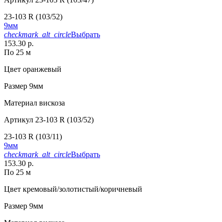
23-103 R (103/52)
9мм
checkmark_alt_circle
Выбрать
153.30 р.
По 25 м
Цвет
оранжевый
Размер
9мм
Материал
вискоза
Артикул
23-103 R (103/52)
23-103 R (103/11)
9мм
checkmark_alt_circle
Выбрать
153.30 р.
По 25 м
Цвет
кремовый/золотистый/коричневый
Размер
9мм