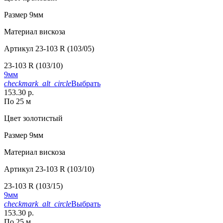
Размер
9мм
Материал
вискоза
Артикул
23-103 R (103/05)
23-103 R (103/10)
9мм
checkmark_alt_circle
Выбрать
153.30 р.
По 25 м
Цвет
золотистый
Размер
9мм
Материал
вискоза
Артикул
23-103 R (103/10)
23-103 R (103/15)
9мм
checkmark_alt_circle
Выбрать
153.30 р.
По 25 м