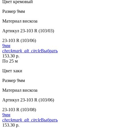
Цвет
кремовый
Размер
9мм
Материал
вискоза
Артикул
23-103 R (103/03)
23-103 R (103/06)
9мм
checkmark_alt_circle
Выбрать
153.30 р.
По 25 м
Цвет
хаки
Размер
9мм
Материал
вискоза
Артикул
23-103 R (103/06)
23-103 R (103/08)
9мм
checkmark_alt_circle
Выбрать
153.30 р.