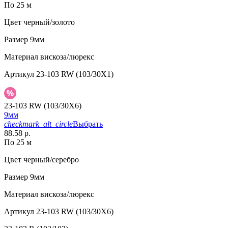
По 25 м
Цвет
черный/золото
Размер
9мм
Материал
вискоза/люрекс
Артикул
23-103 RW (103/30X1)
23-103 RW (103/30X6)
9мм
checkmark_alt_circle
Выбрать
88.58 р.
По 25 м
Цвет
черный/серебро
Размер
9мм
Материал
вискоза/люрекс
Артикул
23-103 RW (103/30X6)