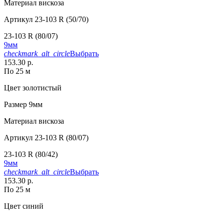
Материал
вискоза
Артикул
23-103 R (50/70)
23-103 R (80/07)
9мм
checkmark_alt_circle
Выбрать
153.30 р.
По 25 м
Цвет
золотистый
Размер
9мм
Материал
вискоза
Артикул
23-103 R (80/07)
23-103 R (80/42)
9мм
checkmark_alt_circle
Выбрать
153.30 р.
По 25 м
Цвет
синий