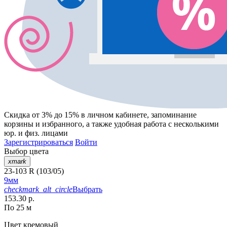
Скидка от 3% до 15%
в личном кабинете, запоминание
корзины
и
избранного
, а также удобная работа с несколькими
юр. и физ. лицами
Зарегистрироваться
Войти
Выбор цвета
xmark
23-103 R (103/05)
9мм
checkmark_alt_circle
Выбрать
153.30 р.
По 25 м
Цвет
кремовый