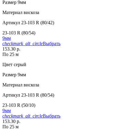
Размер
9мм
Материал
вискоза
Артикул
23-103 R (80/42)
23-103 R (80/54)
9мм
checkmark_alt_circle
Выбрать
153.30 р.
По 25 м
Цвет
серый
Размер
9мм
Материал
вискоза
Артикул
23-103 R (80/54)
23-103 R (50/10)
9мм
checkmark_alt_circle
Выбрать
153.30 р.
По 25 м