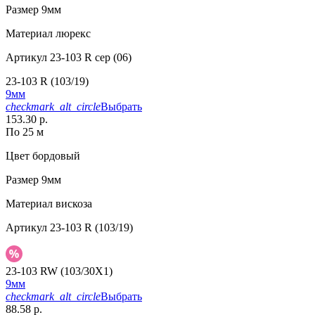
Размер
9мм
Материал
люрекс
Артикул
23-103 R сер (06)
23-103 R (103/19)
9мм
checkmark_alt_circle
Выбрать
153.30 р.
По 25 м
Цвет
бордовый
Размер
9мм
Материал
вискоза
Артикул
23-103 R (103/19)
23-103 RW (103/30X1)
9мм
checkmark_alt_circle
Выбрать
88.58 р.