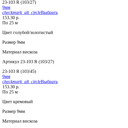
23-103 R (103/27)
9мм
checkmark_alt_circle
Выбрать
153.30 р.
По 25 м
Цвет
голубой/золотистый
Размер
9мм
Материал
вискоза
Артикул
23-103 R (103/27)
23-103 R (103/45)
9мм
checkmark_alt_circle
Выбрать
153.30 р.
По 25 м
Цвет
кремовый
Размер
9мм
Материал
вискоза