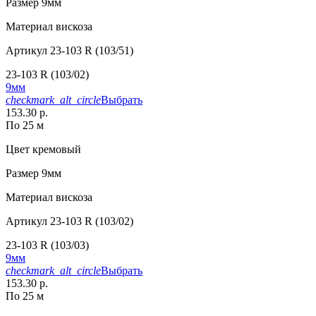
Размер
9мм
Материал
вискоза
Артикул
23-103 R (103/51)
23-103 R (103/02)
9мм
checkmark_alt_circle
Выбрать
153.30 р.
По 25 м
Цвет
кремовый
Размер
9мм
Материал
вискоза
Артикул
23-103 R (103/02)
23-103 R (103/03)
9мм
checkmark_alt_circle
Выбрать
153.30 р.
По 25 м