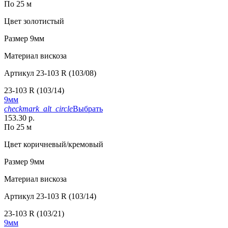
По 25 м
Цвет
золотистый
Размер
9мм
Материал
вискоза
Артикул
23-103 R (103/08)
23-103 R (103/14)
9мм
checkmark_alt_circle
Выбрать
153.30 р.
По 25 м
Цвет
коричневый/кремовый
Размер
9мм
Материал
вискоза
Артикул
23-103 R (103/14)
23-103 R (103/21)
9мм