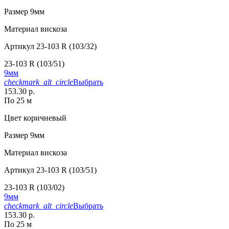
Размер
9мм
Материал
вискоза
Артикул
23-103 R (103/32)
23-103 R (103/51)
9мм
checkmark_alt_circle
Выбрать
153.30 р.
По 25 м
Цвет
коричневый
Размер
9мм
Материал
вискоза
Артикул
23-103 R (103/51)
23-103 R (103/02)
9мм
checkmark_alt_circle
Выбрать
153.30 р.
По 25 м