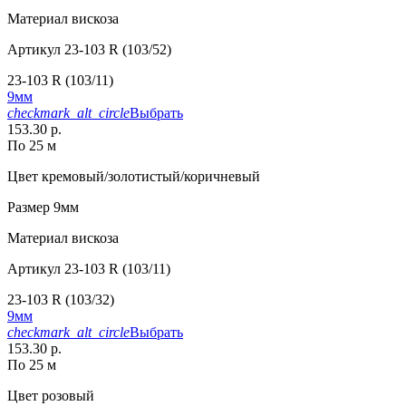
Материал
вискоза
Артикул
23-103 R (103/52)
23-103 R (103/11)
9мм
checkmark_alt_circle
Выбрать
153.30 р.
По 25 м
Цвет
кремовый/золотистый/коричневый
Размер
9мм
Материал
вискоза
Артикул
23-103 R (103/11)
23-103 R (103/32)
9мм
checkmark_alt_circle
Выбрать
153.30 р.
По 25 м
Цвет
розовый