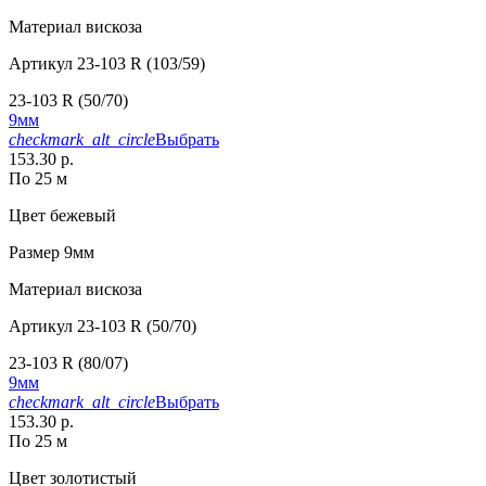
Материал
вискоза
Артикул
23-103 R (103/59)
23-103 R (50/70)
9мм
checkmark_alt_circle
Выбрать
153.30 р.
По 25 м
Цвет
бежевый
Размер
9мм
Материал
вискоза
Артикул
23-103 R (50/70)
23-103 R (80/07)
9мм
checkmark_alt_circle
Выбрать
153.30 р.
По 25 м
Цвет
золотистый