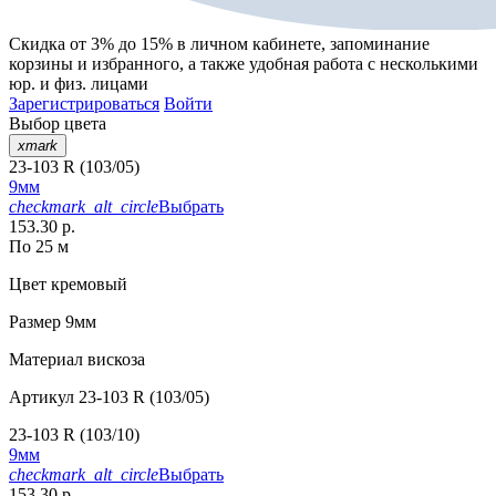
Скидка от 3% до 15%
в личном кабинете, запоминание
корзины
и
избранного
, а также удобная работа с несколькими
юр. и физ. лицами
Зарегистрироваться
Войти
Выбор цвета
xmark
23-103 R (103/05)
9мм
checkmark_alt_circle
Выбрать
153.30 р.
По 25 м
Цвет
кремовый
Размер
9мм
Материал
вискоза
Артикул
23-103 R (103/05)
23-103 R (103/10)
9мм
checkmark_alt_circle
Выбрать
153.30 р.