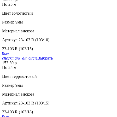
По 25 м
Цвет
золотистый
Размер
9мм
Материал
вискоза
Артикул
23-103 R (103/10)
23-103 R (103/15)
9мм
checkmark_alt_circle
Выбрать
153.30 р.
По 25 м
Цвет
терракотовый
Размер
9мм
Материал
вискоза
Артикул
23-103 R (103/15)
23-103 R (103/18)
9мм