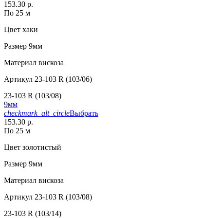
153.30 р.
По 25 м
Цвет
хаки
Размер
9мм
Материал
вискоза
Артикул
23-103 R (103/06)
23-103 R (103/08)
9мм
checkmark_alt_circle
Выбрать
153.30 р.
По 25 м
Цвет
золотистый
Размер
9мм
Материал
вискоза
Артикул
23-103 R (103/08)
23-103 R (103/14)