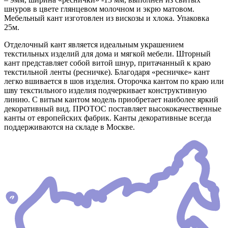
шнуров в цвете глянцевом молочном и экрю матовом.
Мебельный кант изготовлен из вискозы и хлока. Упаковка
25м.
Отделочный кант является идеальным украшением
текстильных изделий для дома и мягкой мебели. Шторный
кант представляет собой витой шнур, притачанный к краю
текстильной ленты (ресничке). Благодаря «ресничке» кант
легко вшивается в шов изделия. Оторочка кантом по краю или
шву текстильного изделия подчеркивает конструктивную
линию. С витым кантом модель приобретает наиболее яркий
декоративный вид. ПРОТОС поставляет высококачественные
канты от европейских фабрик. Канты декоративные всегда
поддерживаются на складе в Москве.