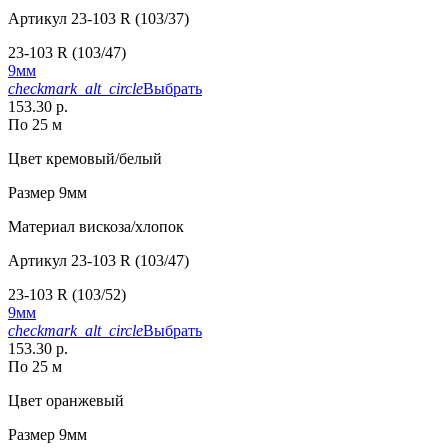
Артикул
23-103 R (103/37)
23-103 R (103/47)
9мм
checkmark_alt_circle
Выбрать
153.30 р.
По 25 м
Цвет
кремовый/белый
Размер
9мм
Материал
вискоза/хлопок
Артикул
23-103 R (103/47)
23-103 R (103/52)
9мм
checkmark_alt_circle
Выбрать
153.30 р.
По 25 м
Цвет
оранжевый
Размер
9мм