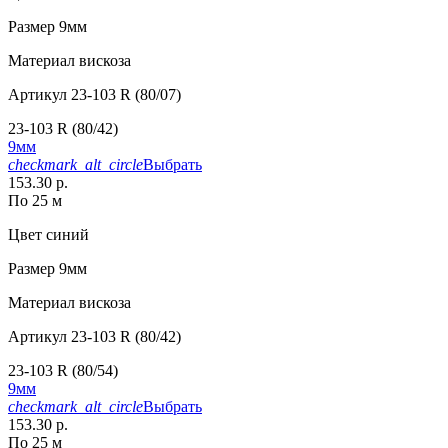
Размер
9мм
Материал
вискоза
Артикул
23-103 R (80/07)
23-103 R (80/42)
9мм
checkmark_alt_circle
Выбрать
153.30 р.
По 25 м
Цвет
синий
Размер
9мм
Материал
вискоза
Артикул
23-103 R (80/42)
23-103 R (80/54)
9мм
checkmark_alt_circle
Выбрать
153.30 р.
По 25 м