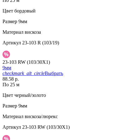
По 25 м
Цвет
бордовый
Размер
9мм
Материал
вискоза
Артикул
23-103 R (103/19)
23-103 RW (103/30X1)
9мм
checkmark_alt_circle
Выбрать
88.58 р.
По 25 м
Цвет
черный/золото
Размер
9мм
Материал
вискоза/люрекс
Артикул
23-103 RW (103/30X1)