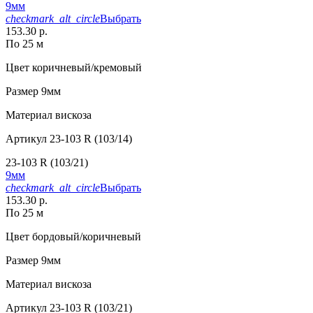
9мм
checkmark_alt_circle
Выбрать
153.30 р.
По 25 м
Цвет
коричневый/кремовый
Размер
9мм
Материал
вискоза
Артикул
23-103 R (103/14)
23-103 R (103/21)
9мм
checkmark_alt_circle
Выбрать
153.30 р.
По 25 м
Цвет
бордовый/коричневый
Размер
9мм
Материал
вискоза
Артикул
23-103 R (103/21)