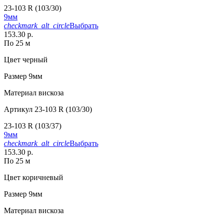
23-103 R (103/30)
9мм
checkmark_alt_circle
Выбрать
153.30 р.
По 25 м
Цвет
черный
Размер
9мм
Материал
вискоза
Артикул
23-103 R (103/30)
23-103 R (103/37)
9мм
checkmark_alt_circle
Выбрать
153.30 р.
По 25 м
Цвет
коричневый
Размер
9мм
Материал
вискоза