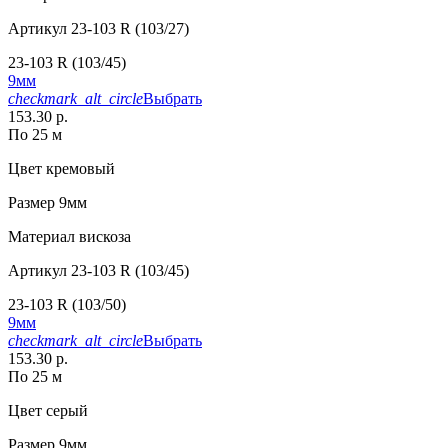
Артикул
23-103 R (103/27)
23-103 R (103/45)
9мм
checkmark_alt_circle
Выбрать
153.30 р.
По 25 м
Цвет
кремовый
Размер
9мм
Материал
вискоза
Артикул
23-103 R (103/45)
23-103 R (103/50)
9мм
checkmark_alt_circle
Выбрать
153.30 р.
По 25 м
Цвет
серый
Размер
9мм