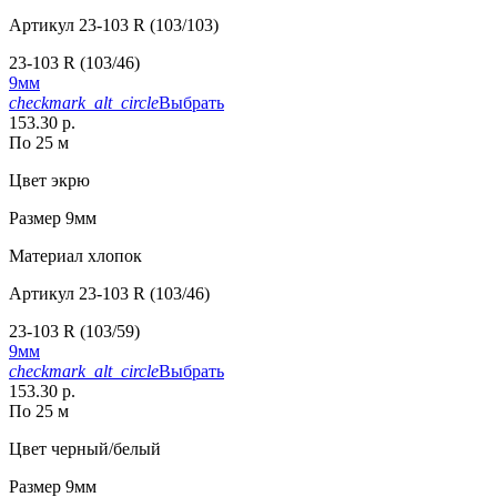
Артикул
23-103 R (103/103)
23-103 R (103/46)
9мм
checkmark_alt_circle
Выбрать
153.30 р.
По 25 м
Цвет
экрю
Размер
9мм
Материал
хлопок
Артикул
23-103 R (103/46)
23-103 R (103/59)
9мм
checkmark_alt_circle
Выбрать
153.30 р.
По 25 м
Цвет
черный/белый
Размер
9мм