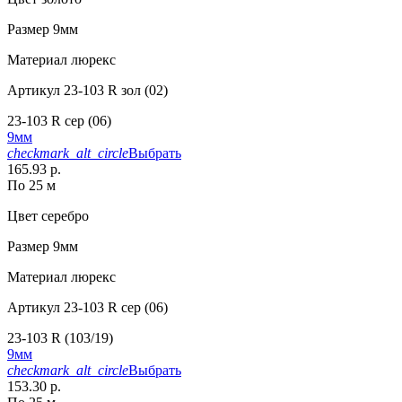
Размер
9мм
Материал
люрекс
Артикул
23-103 R зол (02)
23-103 R сер (06)
9мм
checkmark_alt_circle
Выбрать
165.93 р.
По 25 м
Цвет
серебро
Размер
9мм
Материал
люрекс
Артикул
23-103 R сер (06)
23-103 R (103/19)
9мм
checkmark_alt_circle
Выбрать
153.30 р.