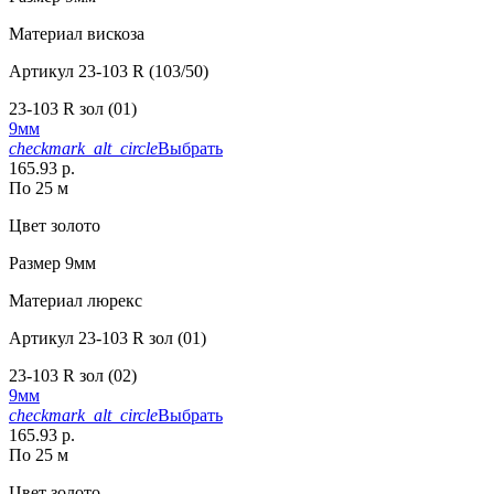
Материал
вискоза
Артикул
23-103 R (103/50)
23-103 R зол (01)
9мм
checkmark_alt_circle
Выбрать
165.93 р.
По 25 м
Цвет
золото
Размер
9мм
Материал
люрекс
Артикул
23-103 R зол (01)
23-103 R зол (02)
9мм
checkmark_alt_circle
Выбрать
165.93 р.
По 25 м
Цвет
золото