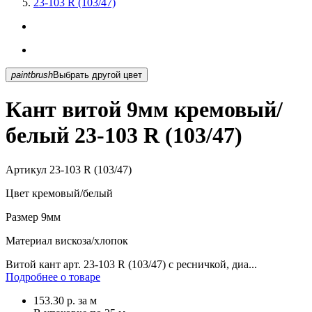
23-103 R (103/47)
paintbrush
Выбрать другой цвет
Кант витой 9мм кремовый/
белый 23-103 R (103/47)
Артикул
23-103 R (103/47)
Цвет
кремовый/белый
Размер
9мм
Материал
вискоза/хлопок
Витой кант арт. 23-103 R (103/47) с ресничкой, диа...
Подробнее о товаре
153.30
р.
за м