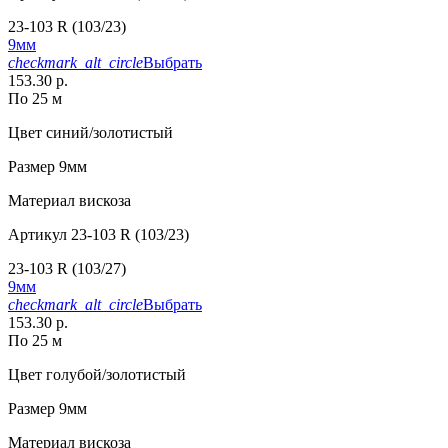
23-103 R (103/23)
9мм
checkmark_alt_circle
Выбрать
153.30 р.
По 25 м
Цвет
синий/золотистый
Размер
9мм
Материал
вискоза
Артикул
23-103 R (103/23)
23-103 R (103/27)
9мм
checkmark_alt_circle
Выбрать
153.30 р.
По 25 м
Цвет
голубой/золотистый
Размер
9мм
Материал
вискоза