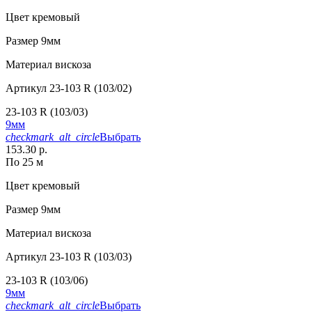
Цвет
кремовый
Размер
9мм
Материал
вискоза
Артикул
23-103 R (103/02)
23-103 R (103/03)
9мм
checkmark_alt_circle
Выбрать
153.30 р.
По 25 м
Цвет
кремовый
Размер
9мм
Материал
вискоза
Артикул
23-103 R (103/03)
23-103 R (103/06)
9мм
checkmark_alt_circle
Выбрать