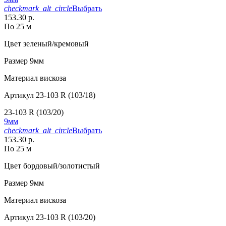
checkmark_alt_circle
Выбрать
153.30 р.
По 25 м
Цвет
зеленый/кремовый
Размер
9мм
Материал
вискоза
Артикул
23-103 R (103/18)
23-103 R (103/20)
9мм
checkmark_alt_circle
Выбрать
153.30 р.
По 25 м
Цвет
бордовый/золотистый
Размер
9мм
Материал
вискоза
Артикул
23-103 R (103/20)