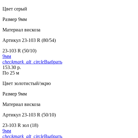
Цвет
серый
Размер
9мм
Материал
вискоза
Артикул
23-103 R (80/54)
23-103 R (50/10)
9мм
checkmark_alt_circle
Выбрать
153.30 р.
По 25 м
Цвет
золотистый/экрю
Размер
9мм
Материал
вискоза
Артикул
23-103 R (50/10)
23-103 R зол (18)
9мм
checkmark_alt_circle
Выбрать